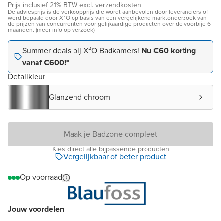
Prijs inclusief 21% BTW excl. verzendkosten
De adviesprijs is de verkoopprijs die wordt aanbevolen door leveranciers of
werd bepaald door X²O op basis van een vergelijkend marktonderzoek van
de prijzen van concurrenten voor gelijkaardige producten over de voorbije 6
maanden. (meer info op verzoek)
Summer deals bij X²O Badkamers!
Nu €60 korting
vanaf €600!*
Detailkleur
Glanzend chroom
Maak je Badzone compleet
Kies direct alle bijpassende producten
Vergelijkbaar of beter product
Op voorraad
Jouw voordelen