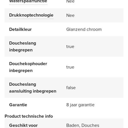
Waterspaarfunctie
Nee
Drukknoptechnologie
Nee
Detailkleur
Glanzend chroom
Doucheslang
true
inbegrepen
Douchekophouder
true
inbegrepen
Doucheslang
false
aansluiting inbegrepen
Garantie
8 jaar garantie
Product technische info
Geschikt voor
Baden, Douches