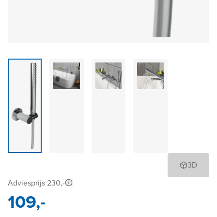
3D
Adviesprijs 230,-
109,-