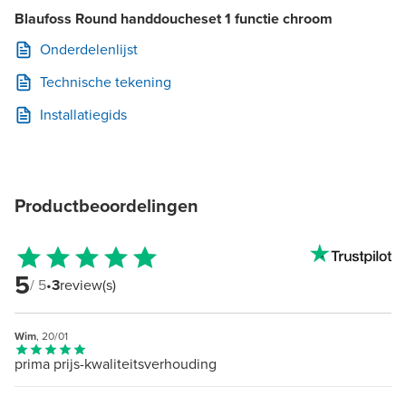
Blaufoss Round handdoucheset 1 functie chroom
Onderdelenlijst
Technische tekening
Installatiegids
Productbeoordelingen
5
/ 5
•
3
review(s)
Wim
, 20/01
prima prijs-kwaliteitsverhouding