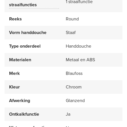
1 straalfunctie
straalfuncties
Reeks
Round
Vorm handdouche
Staaf
Type onderdeel
Handdouche
Materialen
Metaal en ABS
Merk
Blaufoss
Kleur
Chroom
Afwerking
Glanzend
Ontkalkfunctie
Ja