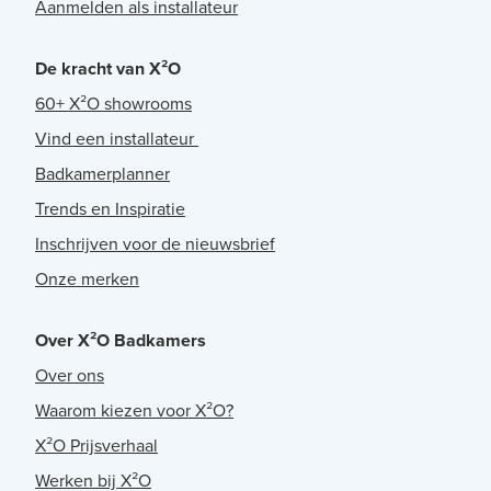
Aanmelden als installateur
De kracht van X²O
60+ X²O showrooms
Vind een installateur
Badkamerplanner
Trends en Inspiratie
Inschrijven voor de nieuwsbrief
Onze merken
Over X²O Badkamers
Over ons
Waarom kiezen voor X²O?
X²O Prijsverhaal
Werken bij X²O