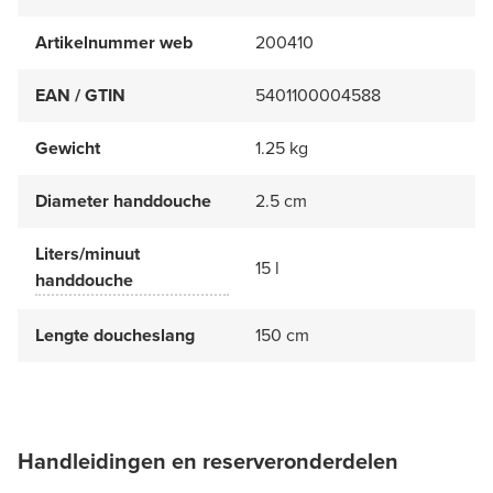
Artikelnummer web
200410
EAN / GTIN
5401100004588
Gewicht
1.25 kg
Diameter handdouche
2.5 cm
Liters/minuut
15 l
handdouche
Lengte doucheslang
150 cm
Handleidingen en reserveronderdelen