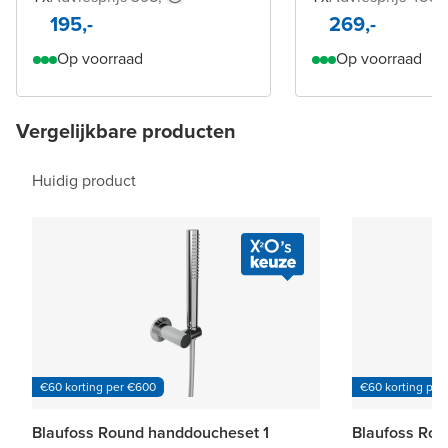
195,-
269,-
Op voorraad
Op voorraad
Vergelijkbare producten
Huidig product
€60 korting per €600
€60 korting per
Blaufoss Round handdoucheset 1
Blaufoss Rou