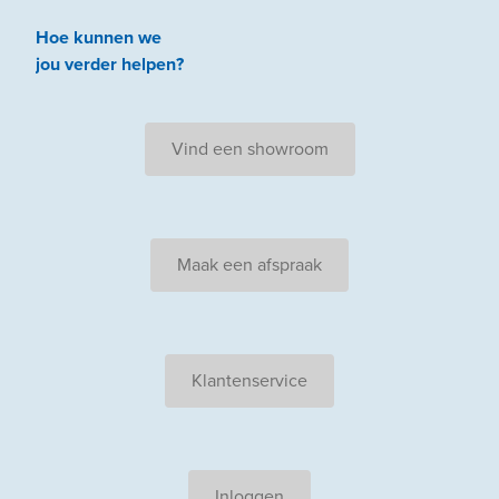
Hoe kunnen we
jou
verder
helpen
?
Vind een showroom
Maak een afspraak
Klantenservice
Inloggen