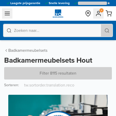
Laagste prijsgarantie
Snelle levering
general.navigation.toggle_menu.label
Badkamermeubelsets
Badkamermeubelsets Hout
Filter 8115 resultaten
Sorteren
: