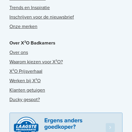
Trends en Inspiratie
Inschrijven voor de nieuwsbrief
Onze merken
Over X²O Badkamers
Over ons
Waarom kiezen voor X²O?
X²O Prijsverhaal
Werken bij X²O
Klanten getuigen
Ducky gespot?