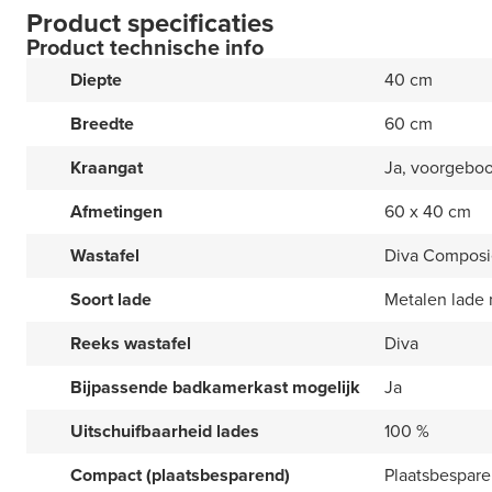
Product specificaties
Product technische info
Diepte
40 cm
Breedte
60 cm
Kraangat
Ja, voorgebo
Afmetingen
60 x 40 cm
Wastafel
Diva Composi
Soort lade
Metalen lade
Reeks wastafel
Diva
Bijpassende badkamerkast mogelijk
Ja
Uitschuifbaarheid lades
100 %
Compact (plaatsbesparend)
Plaatsbespar