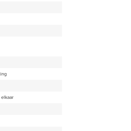
king
 elkaar