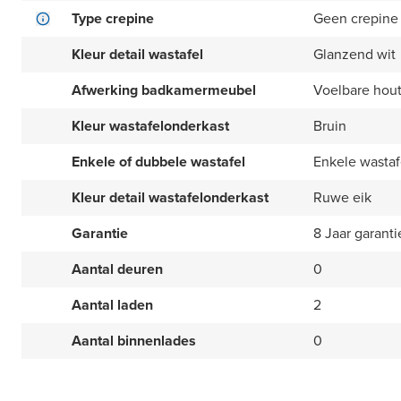
Type crepine
Geen crepine
Kleur detail wastafel
Glanzend wit
Afwerking badkamermeubel
Voelbare hout
Kleur wastafelonderkast
Bruin
Enkele of dubbele wastafel
Enkele wastaf
Kleur detail wastafelonderkast
Ruwe eik
Garantie
8 Jaar garanti
Aantal deuren
0
Aantal laden
2
Aantal binnenlades
0