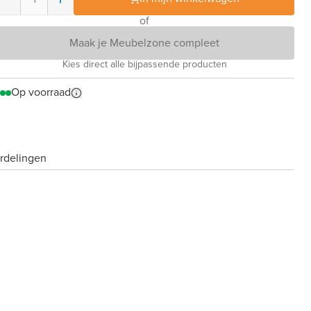
of
Maak je Meubelzone compleet
Kies direct alle bijpassende producten
Op voorraad
rdelingen