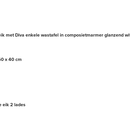
k met Diva enkele wastafel in composietmarmer glanzend wi
60 x 40 cm
 eik 2 lades