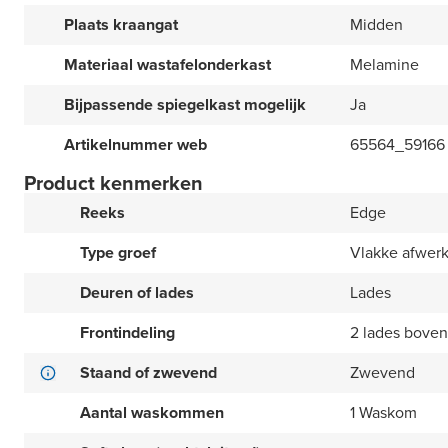
Plaats kraangat
Midden
Materiaal wastafelonderkast
Melamine
Bijpassende spiegelkast mogelijk
Ja
Artikelnummer web
65564_59166
Product kenmerken
Reeks
Edge
Type groef
Vlakke afwer
Deuren of lades
Lades
Frontindeling
2 lades boven
Staand of zwevend
Zwevend
Aantal waskommen
1 Waskom