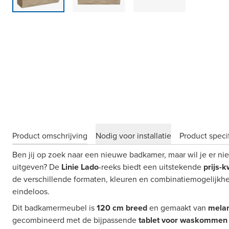
Product omschrijving
Nodig voor installatie
Product specif
Ben jij op zoek naar een nieuwe badkamer, maar wil je er niet
uitgeven? De
Linie Lado
-reeks biedt een uitstekende
prijs-k
de verschillende formaten, kleuren en combinatiemogelijkhed
eindeloos.
Dit badkamermeubel is
120 cm breed
en gemaakt van
mela
gecombineerd met de bijpassende
tablet voor waskommen