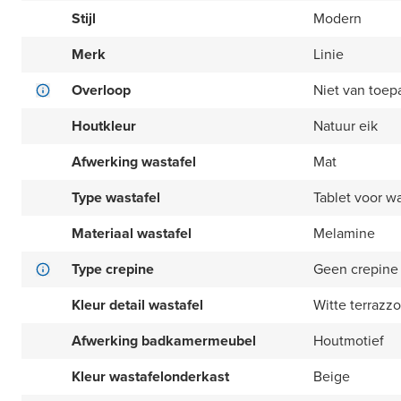
Stijl
Modern
Merk
Linie
Overloop
Niet van toep
Houtkleur
Natuur eik
Afwerking wastafel
Mat
Type wastafel
Tablet voor 
Materiaal wastafel
Melamine
Type crepine
Geen crepine
Kleur detail wastafel
Witte terrazzo
Afwerking badkamermeubel
Houtmotief
Kleur wastafelonderkast
Beige