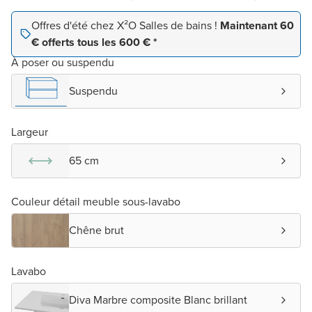
Offres d'été chez X²O Salles de bains !
Maintenant 60
€ offerts tous les 600 € *
À poser ou suspendu
Suspendu
Largeur
65 cm
Couleur détail meuble sous-lavabo
Chêne brut
Lavabo
Diva Marbre composite Blanc brillant