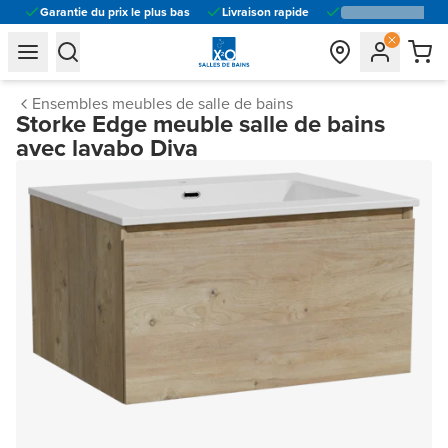
Garantie du prix le plus bas
Livraison rapide
general.navigation.toggle_menu.label
general.navigation.toggle_menu.label
Ensembles meubles de salle de bains
Storke Edge meuble salle de bains
avec lavabo Diva