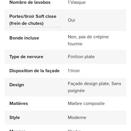
Nombre de lavabos
1 Vasque
Portes/tiroir Soft close
Oui
(frein de chutes)
Non, pas de crépine
Bonde incluse
fournie
Type de nervure
Finition plate
Disposition de la façade
1 tiroir
Façade design plate, Sans
Design
poignée
Matières
Marbre composite
Style
Moderne