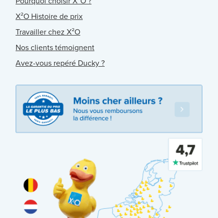
Pourquoi choisir X²O ?
X²O Histoire de prix
Travailler chez X²O
Nos clients témoignent
Avez-vous repéré Ducky ?