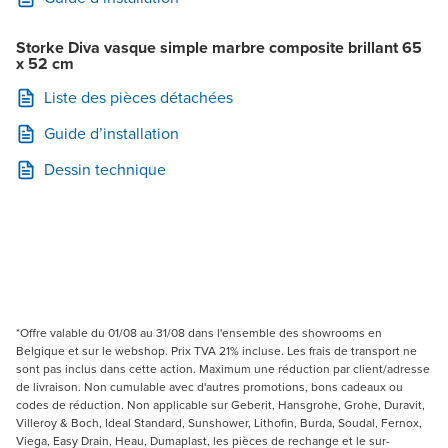
Storke Diva vasque simple marbre composite brillant 65
x 52 cm
Liste des pièces détachées
Guide d’installation
Dessin technique
*Offre valable du 01/08 au 31/08 dans l'ensemble des showrooms en
Belgique et sur le webshop. Prix TVA 21% incluse. Les frais de transport ne
sont pas inclus dans cette action. Maximum une réduction par client/adresse
de livraison. Non cumulable avec d'autres promotions, bons cadeaux ou
codes de réduction. Non applicable sur Geberit, Hansgrohe, Grohe, Duravit,
Villeroy & Boch, Ideal Standard, Sunshower, Lithofin, Burda, Soudal, Fernox,
Viega, Easy Drain, Heau, Dumaplast, les pièces de rechange et le sur-