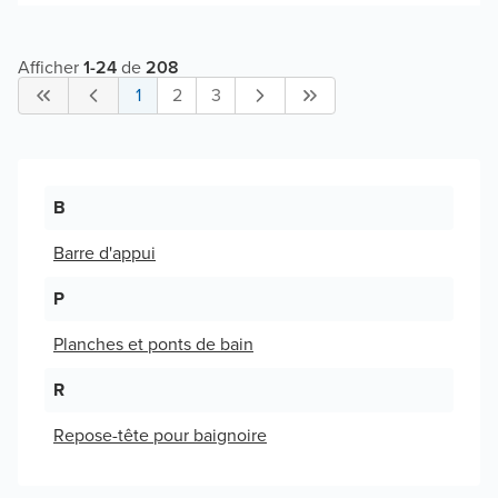
Afficher
1
-
24
de
208
1
2
3
B
Barre d'appui
P
Planches et ponts de bain
R
Repose-tête pour baignoire