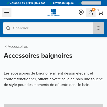
Garantie du prix le plus bas
Livraison rapide
general.navigation.toggle_menu.label
Accessoires
Accessoires baignoires
Les accessoires de baignoire allient design élégant et
confort fonctionnel, offrant à votre salle de bain une touche
de style pour des moments de détente dans le bain.