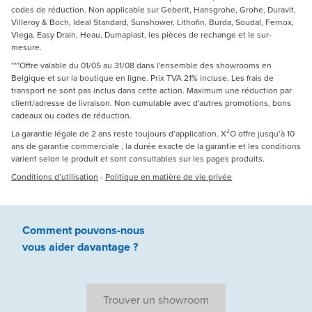
codes de réduction. Non applicable sur Geberit, Hansgrohe, Grohe, Duravit,
Villeroy & Boch, Ideal Standard, Sunshower, Lithofin, Burda, Soudal, Fernox,
Viega, Easy Drain, Heau, Dumaplast, les pièces de rechange et le sur-
mesure.
***Offre valable du 01/05 au 31/08 dans l'ensemble des showrooms en
Belgique et sur la boutique en ligne. Prix TVA 21% incluse. Les frais de
transport ne sont pas inclus dans cette action. Maximum une réduction par
client/adresse de livraison. Non cumulable avec d'autres promotions, bons
cadeaux ou codes de réduction.
La garantie légale de 2 ans reste toujours d’application. X²O offre jusqu’à 10
ans de garantie commerciale ; la durée exacte de la garantie et les conditions
varient selon le produit et sont consultables sur les pages produits.
Conditions d’utilisation
-
Politique en matière de vie privée
Comment pouvons-nous
vous aider
davantage ?
Trouver un showroom