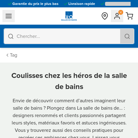
Garantie du prix le plus bas
Livraison rapide
general.navigation.toggle_menu.label
Tag
Coulisses chez les héros de la salle
de bains
Envie de découvrir comment d’autres imaginent leur
salle de bains ? Plongez dans La salle de bains de… :
designers renommés et clients passionnés partagent
leurs styles, matériaux favoris et astuces ingénieuses.
Vous y trouverez aussi des conseils pratiques pour
recréer ces ambiances chez vous. Laissez-vous