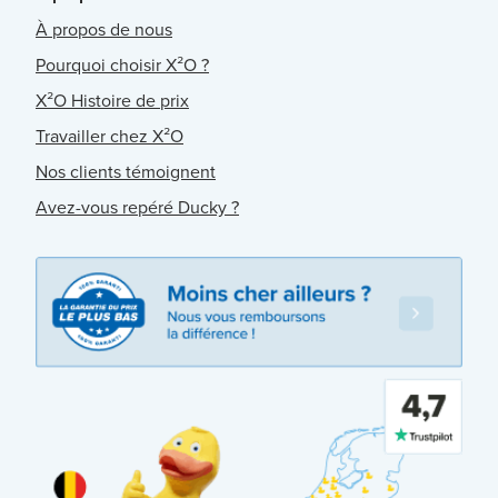
À propos de nous
Pourquoi choisir X²O ?
X²O Histoire de prix
Travailler chez X²O
Nos clients témoignent
Avez-vous repéré Ducky ?