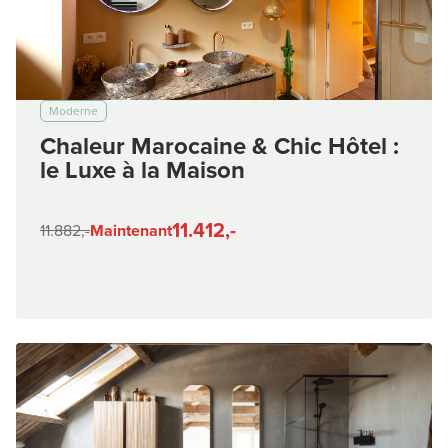
Moderne
Chaleur Marocaine & Chic Hôtel :
le Luxe à la Maison
11.412,-
11.882,-
Maintenant