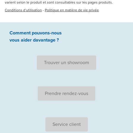
varient selon le produit et sont consultables sur les pages produits.
Conditions d’utilisation
-
Politique en matière de vie privée
Comment pouvons-nous
vous aider
davantage ?
Trouver un showroom
Prendre rendez-vous
Service client