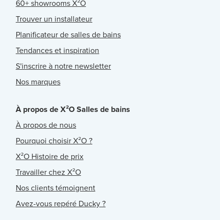
60+ showrooms X²O
Trouver un installateur
Planificateur de salles de bains
Tendances et inspiration
S'inscrire à notre newsletter
Nos marques
À propos de X²O Salles de bains
À propos de nous
Pourquoi choisir X²O ?
X²O Histoire de prix
Travailler chez X²O
Nos clients témoignent
Avez-vous repéré Ducky ?