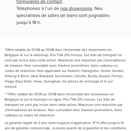
formulaires de contact
.
Téléphonez à l’un de
nos showrooms
. Nos
spécialistes de salles de bains sont joignables
jusqu’à 18 h.
*Offre valable du 01/08 au 31/08 dans l'ensemble des showrooms en
Belgique et sur le webshop. Prix TVA 21% incluse. Les frais de transport ne
sont pas inclus dans cette action. Maximum une réduction par client/adresse
de livraison. Non cumulable avec d'autres promotions, bons cadeaux ou
codes de réduction. Non applicable sur Geberit, Hansgrohe, Grohe, Duravit,
Villeroy & Boch, Ideal Standard, Sunshower, Lithofin, Burda, Soudal, Fernox,
Viega, Easy Drain, Heau, Dumaplast, les pièces de rechange et le sur-
mesure.
***Offre valable du 01/05 au 31/08 dans l'ensemble des showrooms en
Belgique et sur la boutique en ligne. Prix TVA 21% incluse. Les frais de
transport ne sont pas inclus dans cette action. Maximum une réduction par
client/adresse de livraison. Non cumulable avec d'autres promotions, bons
cadeaux ou codes de réduction.
La garantie légale de 2 ans reste toujours d’application. X²O offre jusqu’à 10
ans de garantie commerciale ; la durée exacte de la garantie et les conditions