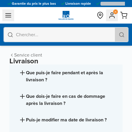
Garantie du prix le plus bas
Livraison rapide
general.navigation.toggle_menu.label
Service client
Livraison
Que puis-je faire pendant et après la
livraison ?
Que dois-je faire en cas de dommage
après la livraison ?
Puis-je modifier ma date de livraison ?