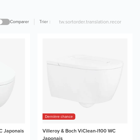
Comparer
Trier
:
Dernière chance
C Japonais
Villeroy & Boch ViClean-I100 WC
Japonais