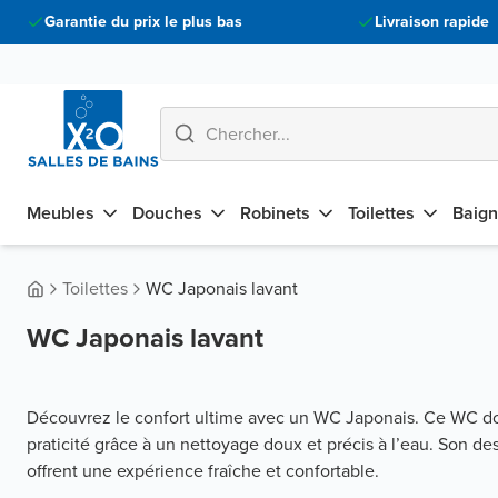
Garantie du prix le plus bas
Livraison rapide
Meubles
Douches
Robinets
Toilettes
Baign
Toilettes
WC Japonais lavant
WC Japonais lavant
Découvrez le confort ultime avec un WC Japonais. Ce WC d
praticité grâce à un nettoyage doux et précis à l’eau. Son de
offrent une expérience fraîche et confortable.