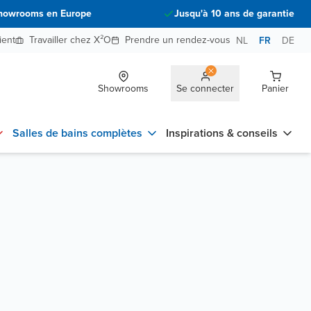
howrooms en Europe
Jusqu'à 10 ans de garantie
ient
Travailler chez X²O
Prendre un rendez-vous
NL
FR
DE
Showrooms
Se connecter
Panier
Salles de bains complètes
Inspirations & conseils