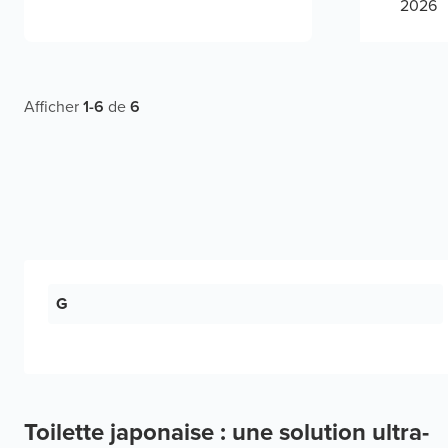
2026
Afficher
1
-
6
de
6
G
Toilette japonaise : une solution ultra-