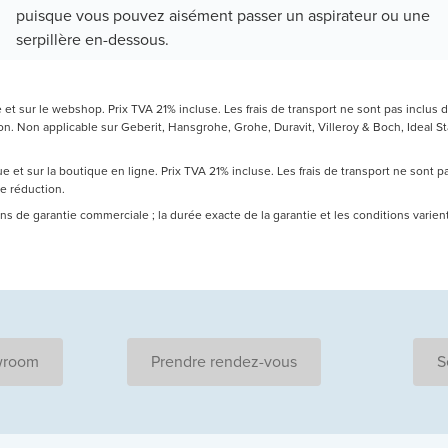
puisque vous pouvez aisément passer un aspirateur ou une
serpillère en-dessous.
t sur le webshop. Prix TVA 21% incluse. Les frais de transport ne sont pas inclus d
 Non applicable sur Geberit, Hansgrohe, Grohe, Duravit, Villeroy & Boch, Ideal Sta
 et sur la boutique en ligne. Prix TVA 21% incluse. Les frais de transport ne sont 
de réduction.
 ans de garantie commerciale ; la durée exacte de la garantie et les conditions varie
wroom
Prendre rendez-vous
S