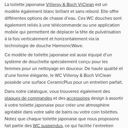
La toilette japonaise
Villeroy & Boch ViClean
est un
modèle également blanc brillant et sans rebord. Elle offre
différentes options de chasse d’eau. Ces WC douches sont
également reliés à une télécommande ou une application
mobile qui permettent de déplacer la tête de pulvérisation
à la fois verticalement et horizontalement via la
technologie de douche HarmonicWave.
Ce modèle de toilette japonaise est aussi équipé d’un
système de douchette spécialement conçu pour les
femmes pour un nettoyage en douceur. De haute qualité et
d’une forme élégante, le WC Villeroy & Boch ViClean
possède une surface CeramicPlus pour un entretien parfait.
Dans notre catalogue, vous trouverez également des
plaques de commandes
et des
accessoires
design à assortir
à votre toilette japonaise pour créer une atmosphère
agréable dans votre salle de bains ou votre coin toilettes.
Notez que chaque toilette japonaise que nous proposons
fait partie des
WC suspendus
, ce qui facilite l’entretien