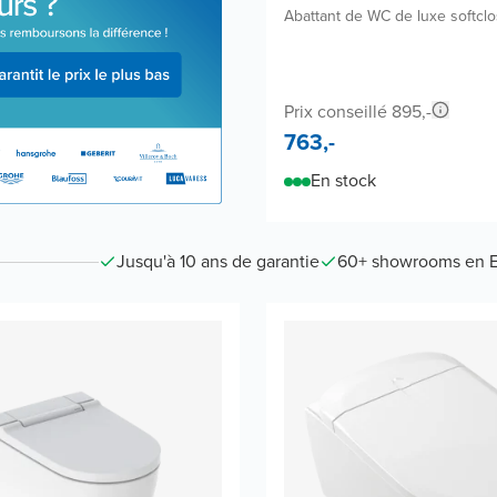
Abattant de WC de luxe softcl
Prix conseillé 895,-
763,-
En stock
Jusqu'à 10 ans de garantie
60+ showrooms en 