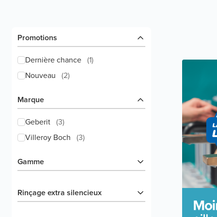
Promotions
Dernière chance
(
1
)
Nouveau
(
2
)
Marque
Geberit
(
3
)
Villeroy Boch
(
3
)
Gamme
Rinçage extra silencieux