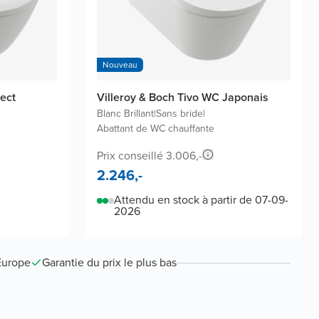
Nouveau
ect
Villeroy & Boch Tivo WC Japonais
Blanc Brillant
|
Sans bride
|
Abattant de WC chauffante
Prix conseillé 3.006,-
2.246,-
Attendu en stock à partir de 07-09-
2026
Europe
Garantie du prix le plus bas