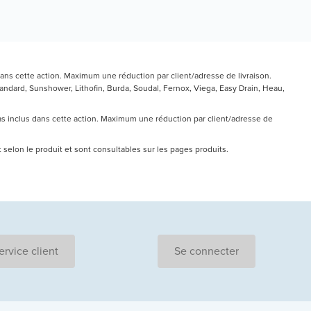
ans cette action. Maximum une réduction par client/adresse de livraison.
ndard, Sunshower, Lithofin, Burda, Soudal, Fernox, Viega, Easy Drain, Heau,
pas inclus dans cette action. Maximum une réduction par client/adresse de
nt selon le produit et sont consultables sur les pages produits.
ervice client
Se connecter