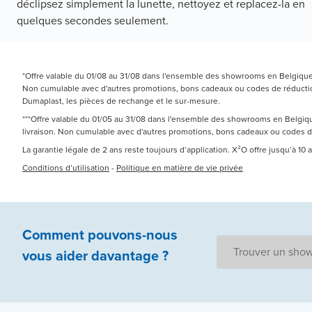
déclipsez simplement la lunette, nettoyez et replacez-la en
quelques secondes seulement.
*Offre valable du 01/08 au 31/08 dans l'ensemble des showrooms en Belgique e
Non cumulable avec d'autres promotions, bons cadeaux ou codes de réduction.
Dumaplast, les pièces de rechange et le sur-mesure.
***Offre valable du 01/05 au 31/08 dans l'ensemble des showrooms en Belgique
livraison. Non cumulable avec d'autres promotions, bons cadeaux ou codes 
La garantie légale de 2 ans reste toujours d’application. X²O offre jusqu’à 10
Conditions d’utilisation
-
Politique en matière de vie privée
Comment pouvons-nous
Trouver un sho
vous aider
davantage ?