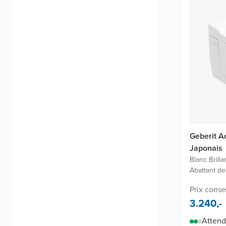
Geberit 
Japonais
Blanc Brilla
Abattant de
Prix conse
3.240,-
Attend