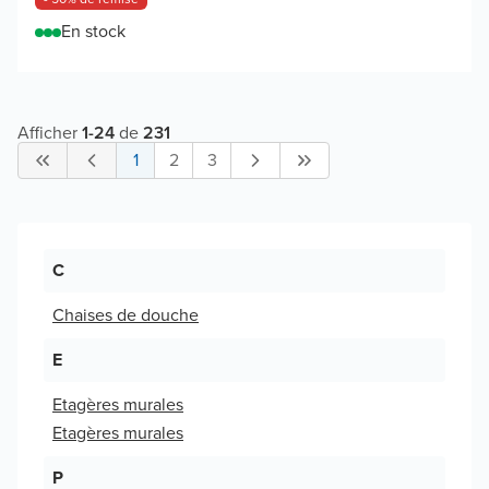
En stock
Afficher
1
-
24
de
231
1
2
3
C
Chaises de douche
E
Etagères murales
Etagères murales
P