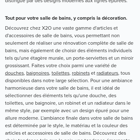
distingue par des designs modernes aux lignes épurées.
Tout pour votre salle de bains, y compris la décoration.
Découvrez chez X2O une vaste gamme d'articles et
d'accessoires de salle de bains, vous permettant non
seulement de réaliser une rénovation complète de salle de
bains, mais également de choisir des éléments individuels
tels qu'une étagère murale, un porte-serviettes et un miroir
grossissant. Faites votre choix parmi une variété de
douches
,
baignoires
,
toilettes
,
robinets
et
radiateurs
, tous
disponibles dans notre large sélection. Pour une ambiance
harmonieuse dans votre salle de bains, il est idéal de
sélectionner des éléments tels qu'une douche, des
toilettes, une baignoire, un robinet et un radiateur dans le
même style, par exemple avec un design épuré pour une
allure moderne. L'ambiance finale dans votre salle de bains
est déterminée par le style, le matériau et la couleur des
articles et accessoires de salle de bains. Découvrez des