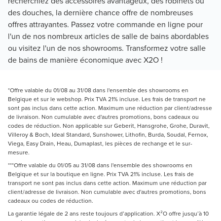
recherchiez des accessoires avantageux, des robinets ou
des douches, la dernière chance offre de nombreuses
offres attrayantes. Passez votre commande en ligne pour
l'un de nos nombreux articles de salle de bains abordables
ou visitez l'un de nos showrooms. Transformez votre salle
de bains de manière économique avec X2O !
*Offre valable du 01/08 au 31/08 dans l'ensemble des showrooms en
Belgique et sur le webshop. Prix TVA 21% incluse. Les frais de transport ne
sont pas inclus dans cette action. Maximum une réduction par client/adresse
de livraison. Non cumulable avec d'autres promotions, bons cadeaux ou
codes de réduction. Non applicable sur Geberit, Hansgrohe, Grohe, Duravit,
Villeroy & Boch, Ideal Standard, Sunshower, Lithofin, Burda, Soudal, Fernox,
Viega, Easy Drain, Heau, Dumaplast, les pièces de rechange et le sur-
mesure.
***Offre valable du 01/05 au 31/08 dans l'ensemble des showrooms en
Belgique et sur la boutique en ligne. Prix TVA 21% incluse. Les frais de
transport ne sont pas inclus dans cette action. Maximum une réduction par
client/adresse de livraison. Non cumulable avec d'autres promotions, bons
cadeaux ou codes de réduction.
La garantie légale de 2 ans reste toujours d’application. X²O offre jusqu’à 10