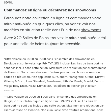
style.
Commandez en ligne ou découvrez nos showrooms
Parcourez notre collection en ligne et commandez votre
miroir anti-buée en quelques clics, ou venez voir nos
modèles en situation réelle dans l’un de nos
showrooms
.
Avec X2O Salles de Bains, trouvez le miroir anti-buée idéal
pour une salle de bains toujours impeccable.
*Offre valable du 01/08 au 31/08 dans l'ensemble des showrooms en
Belgique et sur le webshop. Prix TVA 21% incluse. Les frais de transport ne
sont pas inclus dans cette action. Maximum une réduction par client/adresse
de livraison. Non cumulable avec d'autres promotions, bons cadeaux ou
codes de réduction. Non applicable sur Geberit, Hansgrohe, Grohe, Duravit,
Villeroy & Boch, Ideal Standard, Sunshower, Lithofin, Burda, Soudal, Fernox,
Viega, Easy Drain, Heau, Dumaplast, les pièces de rechange et le sur-
mesure.
***Offre valable du 01/05 au 31/08 dans l'ensemble des showrooms en
Belgique et sur la boutique en ligne. Prix TVA 21% incluse. Les frais de
transport ne sont pas inclus dans cette action. Maximum une réduction par
client/adresse de livraison. Non cumulable avec d'autres promotions, bons