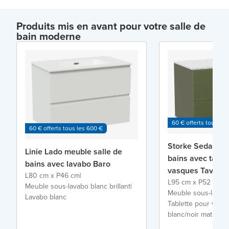
Produits mis en avant pour votre salle de
bain moderne
60 € offerts tous les
60 € offerts tous les 600 €
Storke Seda meu
Linie Lado meuble salle de
bains avec table
bains avec lavabo Baro
vasques Tavola
L80 cm x P46 cm
|
L95 cm x P52 cm
|
Meuble sous-lavabo blanc brillant
|
Meuble sous-lavabo
Lavabo blanc
Tablette pour vasq
blanc/noir mat terr