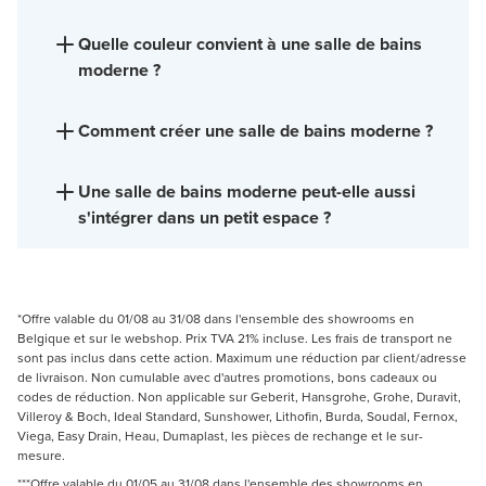
Quelle couleur convient à une salle de bains
moderne ?
Comment créer une salle de bains moderne ?
Une salle de bains moderne peut-elle aussi
s'intégrer dans un petit espace ?
*Offre valable du 01/08 au 31/08 dans l'ensemble des showrooms en
Belgique et sur le webshop. Prix TVA 21% incluse. Les frais de transport ne
sont pas inclus dans cette action. Maximum une réduction par client/adresse
de livraison. Non cumulable avec d'autres promotions, bons cadeaux ou
codes de réduction. Non applicable sur Geberit, Hansgrohe, Grohe, Duravit,
Villeroy & Boch, Ideal Standard, Sunshower, Lithofin, Burda, Soudal, Fernox,
Viega, Easy Drain, Heau, Dumaplast, les pièces de rechange et le sur-
mesure.
***Offre valable du 01/05 au 31/08 dans l'ensemble des showrooms en