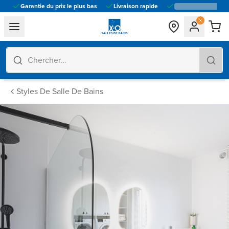
Garantie du prix le plus bas
Livraison rapide
general.navigation.toggle_menu.label
Styles De Salle De Bains