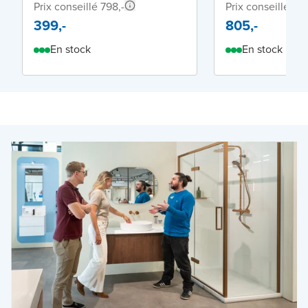
Prix conseillé 798,-
Prix conseillé 1.5
399,-
805,-
En stock
En stock