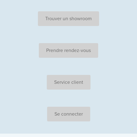
Trouver un showroom
Prendre rendez-vous
Service client
Se connecter