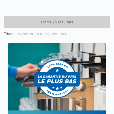
Filtrer 25 résultats
Trier
: