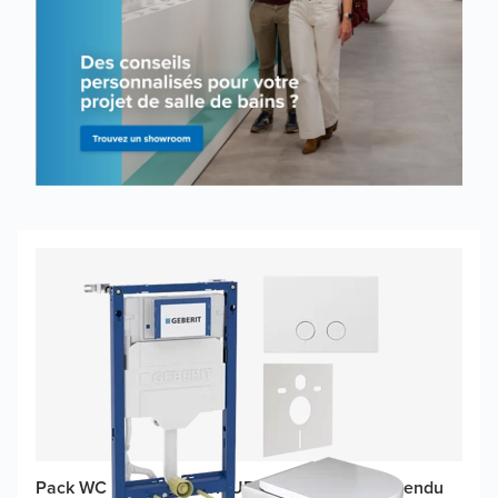
Pack WC promo Geberit UP320 avec WC suspendu