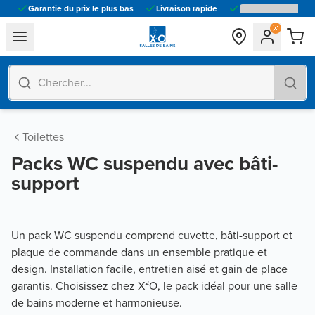
Garantie du prix le plus bas
Livraison rapide
general.navigation.toggle_menu.label
Toilettes
Packs WC suspendu avec bâti-
support
Un pack WC suspendu comprend cuvette, bâti-support et
plaque de commande dans un ensemble pratique et
design. Installation facile, entretien aisé et gain de place
garantis. Choisissez chez X²O, le pack idéal pour une salle
de bains moderne et harmonieuse.