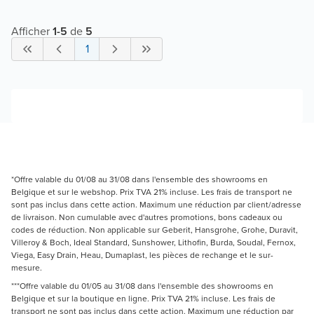
Afficher
1
-
5
de
5
1
*Offre valable du 01/08 au 31/08 dans l'ensemble des showrooms en
Belgique et sur le webshop. Prix TVA 21% incluse. Les frais de transport ne
sont pas inclus dans cette action. Maximum une réduction par client/adresse
de livraison. Non cumulable avec d'autres promotions, bons cadeaux ou
codes de réduction. Non applicable sur Geberit, Hansgrohe, Grohe, Duravit,
Villeroy & Boch, Ideal Standard, Sunshower, Lithofin, Burda, Soudal, Fernox,
Viega, Easy Drain, Heau, Dumaplast, les pièces de rechange et le sur-
mesure.
***Offre valable du 01/05 au 31/08 dans l'ensemble des showrooms en
Belgique et sur la boutique en ligne. Prix TVA 21% incluse. Les frais de
transport ne sont pas inclus dans cette action. Maximum une réduction par