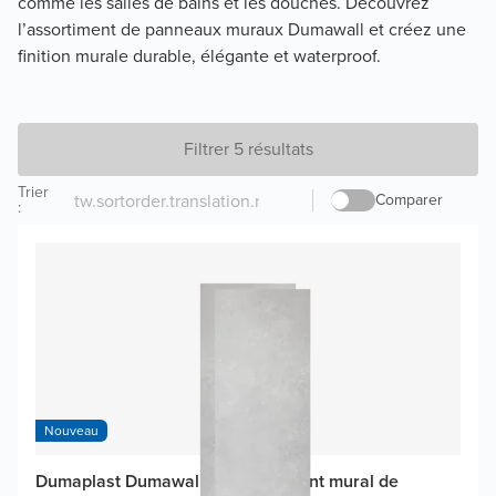
comme les salles de bains et les douches. Découvrez
l’assortiment de panneaux muraux Dumawall et créez une
finition murale durable, élégante et waterproof.
Filtrer 5 résultats
Trier
Comparer
:
Nouveau
Dumaplast Dumawall XL revêtement mural de