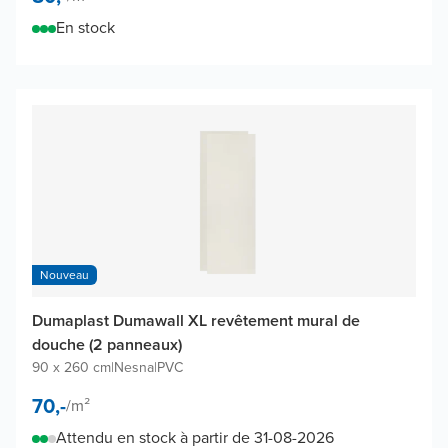
En stock
Nouveau
Dumaplast Dumawall XL revêtement mural de
douche (2 panneaux)
90 x 260 cm
|
Nesna
|
PVC
70,-
/
m²
Attendu en stock à partir de 31-08-2026