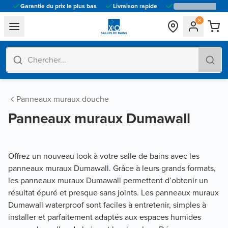
Garantie du prix le plus bas
Livraison rapide
general.navigation.toggle_menu.label
Panneaux muraux douche
Panneaux muraux Dumawall
Offrez un nouveau look à votre salle de bains avec les
panneaux muraux Dumawall. Grâce à leurs grands formats,
les panneaux muraux Dumawall permettent d’obtenir un
résultat épuré et presque sans joints. Les panneaux muraux
Dumawall waterproof sont faciles à entretenir, simples à
installer et parfaitement adaptés aux espaces humides