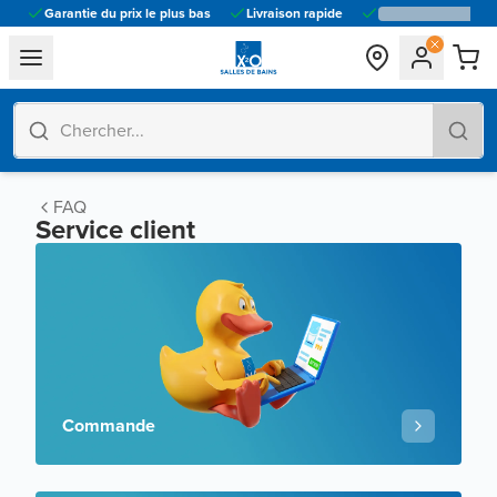
Garantie du prix le plus bas
Livraison rapide
general.navigation.toggle_menu.label
FAQ
Service client
Commande