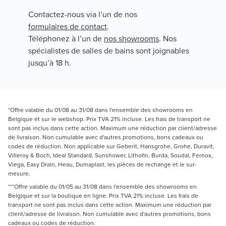
Contactez-nous via l’un de nos
formulaires de contact
.
Téléphonez à l’un de
nos showrooms
. Nos
spécialistes de salles de bains sont joignables
jusqu’à 18 h.
*Offre valable du 01/08 au 31/08 dans l'ensemble des showrooms en
Belgique et sur le webshop. Prix TVA 21% incluse. Les frais de transport ne
sont pas inclus dans cette action. Maximum une réduction par client/adresse
de livraison. Non cumulable avec d'autres promotions, bons cadeaux ou
codes de réduction. Non applicable sur Geberit, Hansgrohe, Grohe, Duravit,
Villeroy & Boch, Ideal Standard, Sunshower, Lithofin, Burda, Soudal, Fernox,
Viega, Easy Drain, Heau, Dumaplast, les pièces de rechange et le sur-
mesure.
***Offre valable du 01/05 au 31/08 dans l'ensemble des showrooms en
Belgique et sur la boutique en ligne. Prix TVA 21% incluse. Les frais de
transport ne sont pas inclus dans cette action. Maximum une réduction par
client/adresse de livraison. Non cumulable avec d'autres promotions, bons
cadeaux ou codes de réduction.