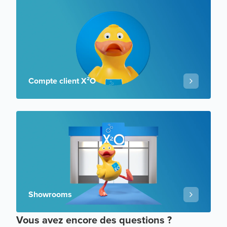
Compte client X²O
Showrooms
Vous avez encore des questions ?