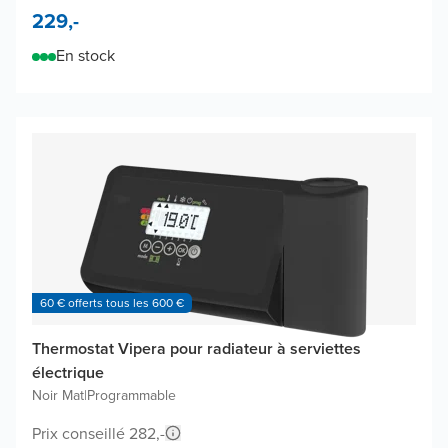
229,-
En stock
60 € offerts tous les 600 €
Thermostat Vipera pour radiateur à serviettes
électrique
Noir Mat
|
Programmable
Prix conseillé 282,-