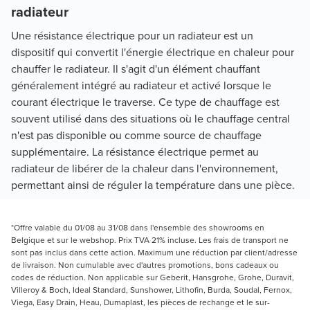
radiateur
Une résistance électrique pour un radiateur est un
dispositif qui convertit l'énergie électrique en chaleur pour
chauffer le radiateur. Il s'agit d'un élément chauffant
généralement intégré au radiateur et activé lorsque le
courant électrique le traverse. Ce type de chauffage est
souvent utilisé dans des situations où le chauffage central
n'est pas disponible ou comme source de chauffage
supplémentaire. La résistance électrique permet au
radiateur de libérer de la chaleur dans l'environnement,
permettant ainsi de réguler la température dans une pièce.
*Offre valable du 01/08 au 31/08 dans l'ensemble des showrooms en
Belgique et sur le webshop. Prix TVA 21% incluse. Les frais de transport ne
sont pas inclus dans cette action. Maximum une réduction par client/adresse
de livraison. Non cumulable avec d'autres promotions, bons cadeaux ou
codes de réduction. Non applicable sur Geberit, Hansgrohe, Grohe, Duravit,
Villeroy & Boch, Ideal Standard, Sunshower, Lithofin, Burda, Soudal, Fernox,
Viega, Easy Drain, Heau, Dumaplast, les pièces de rechange et le sur-