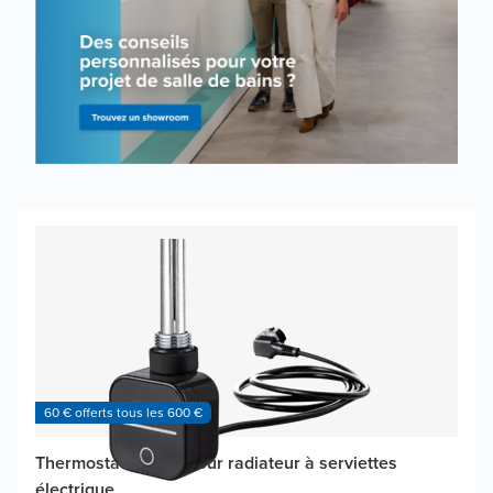
60 € offerts tous les 600 €
Thermostat Vipera pour radiateur à serviettes
électrique