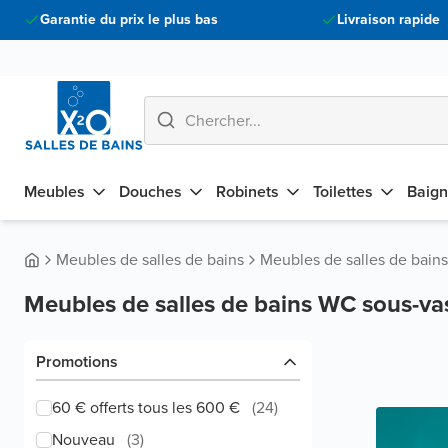
Garantie du prix le plus bas
Livraison rapide
Meubles
Douches
Robinets
Toilettes
Baign
Meubles de salles de bains
Meubles de salles de bain
Meubles de salles de bains WC sous-v
Promotions
60 € offerts tous les 600 €
(
24
)
Nouveau
(
3
)