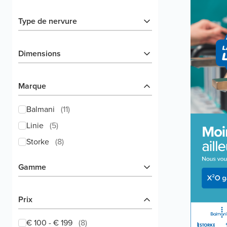
Type de nervure
Dimensions
Marque
Balmani
(
11
)
Linie
(
5
)
Storke
(
8
)
Gamme
Prix
€ 100 - € 199
(
8
)