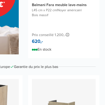
Balmani Fara meuble lave-mains
L45 cm x P22 cm
|
Noyer américain
|
Bois massif
Prix conseillé 1.200,-
620,-
En stock
Europe
Garantie du prix le plus bas