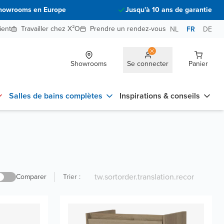
howrooms en Europe
Jusqu'à 10 ans de garantie
ient
Travailler chez X²O
Prendre un rendez-vous
NL
FR
DE
Showrooms
Se connecter
Panier
Salles de bains complètes
Inspirations & conseils
Comparer
Trier
: