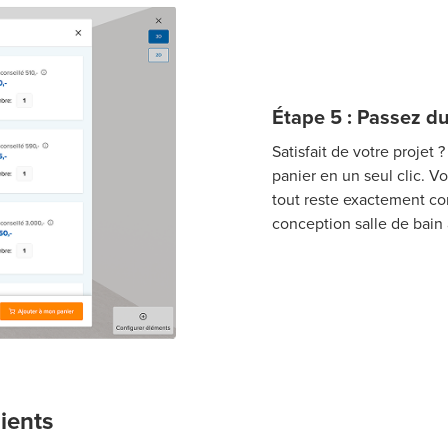
Étape 5 : Passez d
Satisfait de votre projet 
panier en un seul clic. V
tout reste exactement co
conception salle de bain à
lients