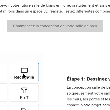
evoir votre future salle de bains en ligne, gratuitement et san
t miroirs dans un espace 3D réaliste. Testez différentes combina
Commencez la conception de votre salle de bain
Étape 1 : Dessinez 
La conception salle de b
soigneusement votre salle
les murs, les portes et le
espace. Votre projet corr