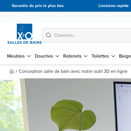
Garantie du prix le plus bas
Livraison rapide
Meubles
Douches
Robinets
Toilettes
Baign
Conception salle de bain avec notre outil 3D en ligne