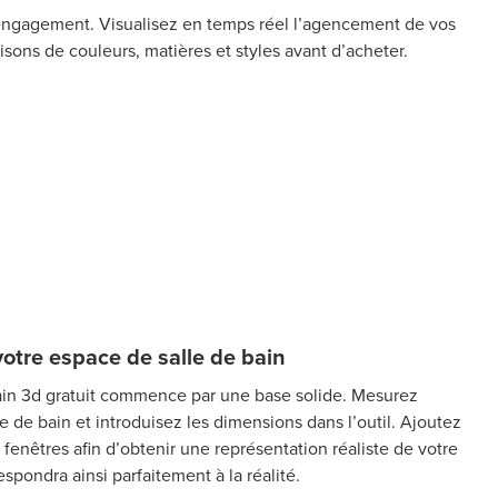
s engagement. Visualisez en temps réel l’agencement de vos
isons de couleurs, matières et styles avant d’acheter.
votre espace de salle de bain
ain 3d gratuit commence par une base solide. Mesurez
 de bain et introduisez les dimensions dans l’outil. Ajoutez
s fenêtres afin d’obtenir une représentation réaliste de votre
espondra ainsi parfaitement à la réalité.