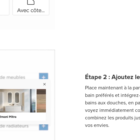
Étape 2 : Ajoutez l
Place maintenant à la par
bain préférés et intégrez
bains aux douches, en pass
voyez immédiatement com
combinez les produits ju
vos envies.