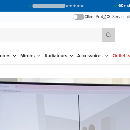
60+ s
Client Pro
Service cl
oires
Miroirs
Radiateurs
Accessoires
Outlet