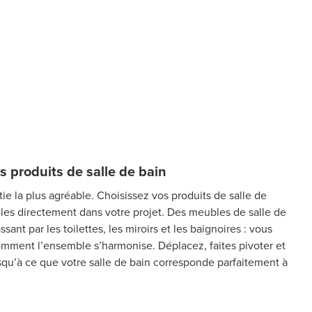
es produits de salle de bain
tie la plus agréable. Choisissez vos produits de salle de
-les directement dans votre projet. Des meubles de salle de
ant par les toilettes, les miroirs et les baignoires : vous
ment l’ensemble s’harmonise. Déplacez, faites pivoter et
squ’à ce que votre salle de bain corresponde parfaitement à