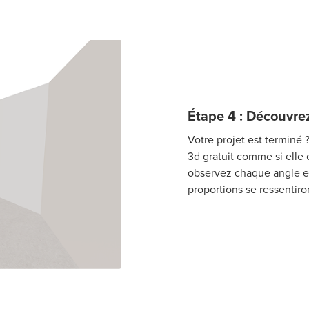
Étape 4 : Découvrez
Votre projet est terminé ?
3d gratuit comme si elle 
observez chaque angle e
proportions se ressentiron