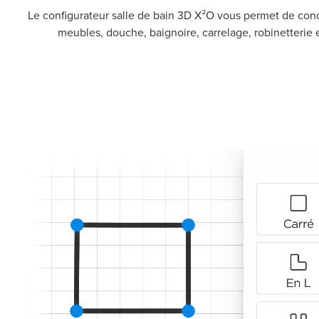
Le configurateur salle de bain 3D X²O vous permet de conc
meubles, douche, baignoire, carrelage, robinetterie e