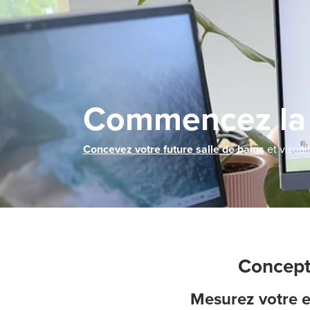
Commencez la 
Concevez votre future salle de bains
et visual
Concepti
Mesurez votre e