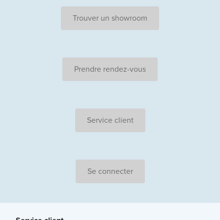
Trouver un showroom
Prendre rendez-vous
Service client
Se connecter