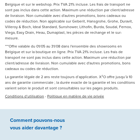
Belgique et sur le webshop. Prix TVA 21% incluse. Les frais de transport ne
sont pas inclus dans cette action. Maximum une réduction par client/adresse
de livraison. Non cumulable avec d'autres promotions, bons cadeaux ou
codes de réduction. Non applicable sur Geberit, Hansgrohe, Grohe, Duravit,
Villeroy & Boch, Ideal Standard, Sunshower, Lithofin, Burda, Soudal, Fernox,
Viega, Easy Drain, Heau, Dumaplast, les pièces de rechange et le sur-
mesure.
***Offre valable du 01/05 au 31/08 dans l'ensemble des showrooms en
Belgique et sur la boutique en ligne. Prix TVA 21% incluse. Les frais de
transport ne sont pas inclus dans cette action. Maximum une réduction par
client/adresse de livraison. Non cumulable avec d'autres promotions, bons
cadeaux ou codes de réduction.
La garantie légale de 2 ans reste toujours d’application. X²O offre jusqu’à 10
ans de garantie commerciale ; la durée exacte de la garantie et les conditions
varient selon le produit et sont consultables sur les pages produits.
Conditions d’utilisation
-
Politique en matière de vie privée
Comment pouvons-nous
vous aider
davantage ?