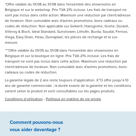
*Offre valable du 01/08 au 31/08 dans l'ensemble des showrooms en
Belgique et sur le webshop. Prix TVA 21% incluse. Les frais de transport ne
sont pas inclus dans cette action. Maximum une réduction par client/adresse
de livraison. Non cumulable avec d'autres promotions, bons cadeaux ou
codes de réduction. Non applicable sur Geberit, Hansgrohe, Grohe, Duravit,
Villeroy & Boch, Ideal Standard, Sunshower, Lithofin, Burda, Soudal, Fernox,
Viega, Easy Drain, Heau, Dumaplast, les pièces de rechange et le sur-
mesure.
***Offre valable du 01/05 au 31/08 dans l'ensemble des showrooms en
Belgique et sur la boutique en ligne. Prix TVA 21% incluse. Les frais de
transport ne sont pas inclus dans cette action. Maximum une réduction par
client/adresse de livraison. Non cumulable avec d'autres promotions, bons
cadeaux ou codes de réduction.
La garantie légale de 2 ans reste toujours d’application. X²O offre jusqu’à 10
ans de garantie commerciale ; la durée exacte de la garantie et les conditions
varient selon le produit et sont consultables sur les pages produits.
Conditions d’utilisation
-
Politique en matière de vie privée
Comment pouvons-nous
vous aider
davantage ?