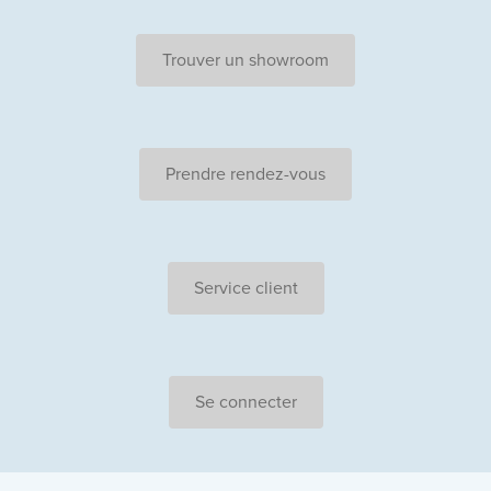
Trouver un showroom
Prendre rendez-vous
Service client
Se connecter