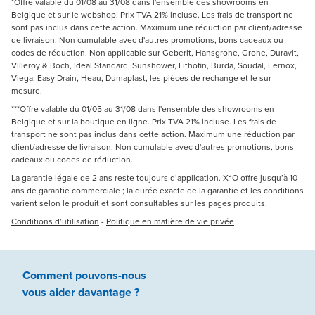
*Offre valable du 01/08 au 31/08 dans l'ensemble des showrooms en
Belgique et sur le webshop. Prix TVA 21% incluse. Les frais de transport ne
sont pas inclus dans cette action. Maximum une réduction par client/adresse
de livraison. Non cumulable avec d'autres promotions, bons cadeaux ou
codes de réduction. Non applicable sur Geberit, Hansgrohe, Grohe, Duravit,
Villeroy & Boch, Ideal Standard, Sunshower, Lithofin, Burda, Soudal, Fernox,
Viega, Easy Drain, Heau, Dumaplast, les pièces de rechange et le sur-
mesure.
***Offre valable du 01/05 au 31/08 dans l'ensemble des showrooms en
Belgique et sur la boutique en ligne. Prix TVA 21% incluse. Les frais de
transport ne sont pas inclus dans cette action. Maximum une réduction par
client/adresse de livraison. Non cumulable avec d'autres promotions, bons
cadeaux ou codes de réduction.
La garantie légale de 2 ans reste toujours d’application. X²O offre jusqu’à 10
ans de garantie commerciale ; la durée exacte de la garantie et les conditions
varient selon le produit et sont consultables sur les pages produits.
Conditions d’utilisation
-
Politique en matière de vie privée
Comment pouvons-nous
vous aider
davantage ?