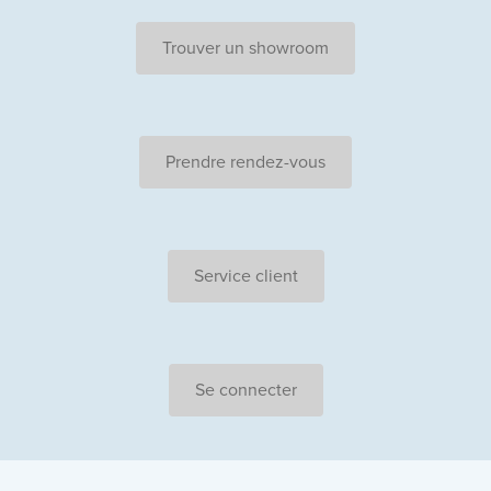
Trouver un showroom
Prendre rendez-vous
Service client
Se connecter