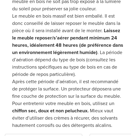
meuble en bois ne soit pas trop exposé à la lumière
du soleil pour préserver sa jolie couleur.
Le meuble en bois massif est bien emballé. Il est
donc conseillé de laisser reposer le meuble dans la
pièce où il sera installé avant de le monter.
Laissez
le meuble reposer/s’aérer pendant minimum 24
heures, idéalement 48 heures (de préférence dans
un environnement légèrement humide)
. La période
d’aération dépend du type de bois (consultez les
instructions spécifiques au type de bois en cas de
période de repos particulière).
Après cette période d’aération, il est recommandé
de protéger la surface. Un protecteur déposera une
fine couche de protection sur la surface du meuble.
Pour entretenir votre meuble en bois, utilisez un
chiffon sec, doux et non pelucheux.
Mieux vaut
éviter d’utiliser des crèmes à récurer, des solvants
hautement corrosifs ou des détergents alcalins.