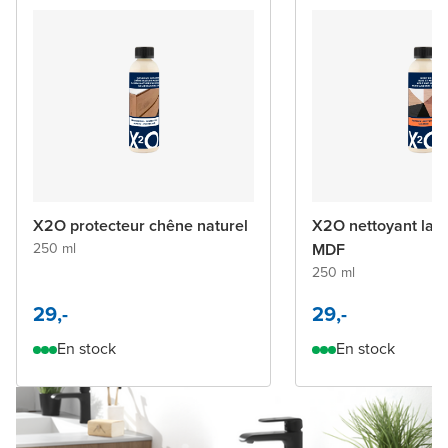
X2O protecteur chêne naturel
X2O nettoyant laq
250 ml
MDF
250 ml
29,-
29,-
En stock
En stock