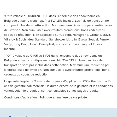
*Offre valable du 01/08 au 31/08 dans l'ensemble des showrooms en
Belgique et sur le webshop. Prix TVA 21% incluse. Les frais de transport ne
sont pas inclus dans cette action. Maximum une réduction par client/adresse
de livraison. Non cumulable avec d'autres promotions, bons cadeaux ou
codes de réduction. Non applicable sur Geberit, Hansgrohe, Grohe, Duravit,
Villeroy & Boch, Ideal Standard, Sunshower, Lithofin, Burda, Soudal, Fernox,
Viega, Easy Drain, Heau, Dumaplast, les pièces de rechange et le sur-
mesure.
***Offre valable du 01/05 au 31/08 dans l'ensemble des showrooms en
Belgique et sur la boutique en ligne. Prix TVA 21% incluse. Les frais de
transport ne sont pas inclus dans cette action. Maximum une réduction par
client/adresse de livraison. Non cumulable avec d'autres promotions, bons
cadeaux ou codes de réduction.
La garantie légale de 2 ans reste toujours d’application. X²O offre jusqu’à 10
ans de garantie commerciale ; la durée exacte de la garantie et les conditions
varient selon le produit et sont consultables sur les pages produits.
Conditions d’utilisation
-
Politique en matière de vie privée