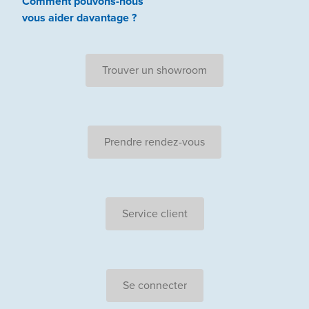
Comment pouvons-nous
vous aider
davantage ?
Trouver un showroom
Prendre rendez-vous
Service client
Se connecter