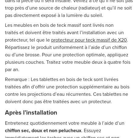
dans la pièce où il sera installé. Veillez à ce qu’il ne soit pas
trop près d’une source de chaleur (radiateur) et qu’il ne soit
pas directement exposé à la lumière du soleil.
Les meubles en bois de teck massif sont livrés non
traités et doivent être traités avant l’installation avec un
protecteur, tel que le
protecteur pour teck massif de X20
.
Répartissez le produit uniformément à l’aide d’un chiffon
ou d’une brosse. Pour une protection optimale, appliquez
plusieurs couches. Traitez votre meuble deux à quatre fois
par an.
Remarque : Les tablettes en bois de teck sont livrées
traitées afin d’offrir une protection supplémentaire au bois
contre les projections d’eau récurrentes. Ces tablettes ne
doivent donc pas être traitées avec un protecteur.
Après l’installation
Entretenez quotidiennement votre meuble à l’aide d’un
chiffon sec, doux et non pelucheux
. Essuyez
immédiatement les taches avec un chiffon sec et non