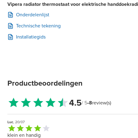
Vipera radiator thermostaat voor elektrische handdoekrad
Onderdelenlijst
Technische tekening
Installatiegids
Productbeoordelingen
4.5
/ 5
•
8
review(s)
Luc
, 20/07
klein en handig