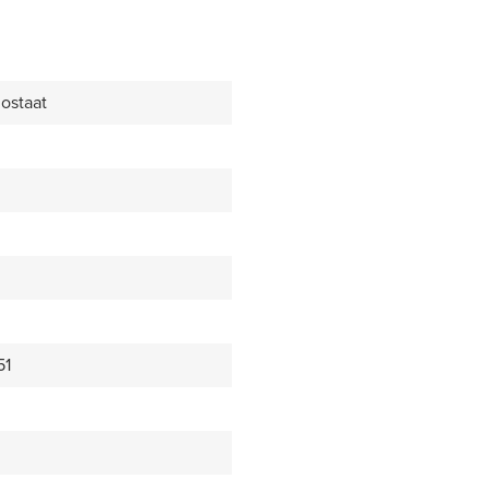
ostaat
51