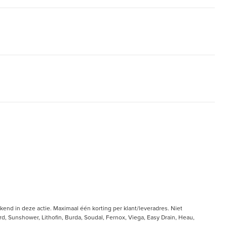
end in deze actie. Maximaal één korting per klant/leveradres. Niet
, Sunshower, Lithofin, Burda, Soudal, Fernox, Viega, Easy Drain, Heau,