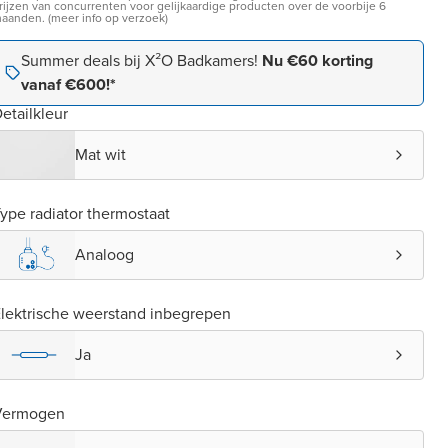
rijzen van concurrenten voor gelijkaardige producten over de voorbije 6
aanden. (meer info op verzoek)
Summer deals bij X²O Badkamers!
Nu €60 korting
vanaf €600!*
etailkleur
Mat wit
ype radiator thermostaat
Analoog
lektrische weerstand inbegrepen
Ja
Vermogen