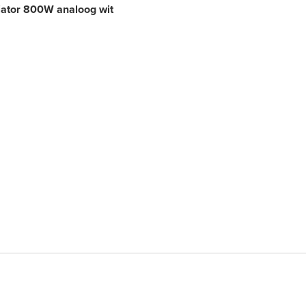
iator 800W analoog wit