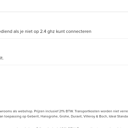
bediend als je niet op 2.4 ghz kunt connecteren
t.
owrooms als webshop. Prijzen inclusief 21% BTW. Transportkosten worden niet verrek
toepassing op Geberit, Hansgrohe, Grohe, Duravit, Villeroy & Boch, Ideal Standard