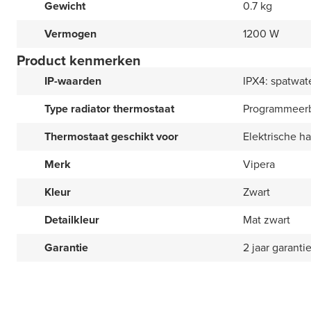
Gewicht
0.7 kg
Vermogen
1200 W
Product kenmerken
IP-waarden
IPX4: spatwat
Type radiator thermostaat
Programmeer
Thermostaat geschikt voor
Elektrische h
Merk
Vipera
Kleur
Zwart
Detailkleur
Mat zwart
Garantie
2 jaar garanti