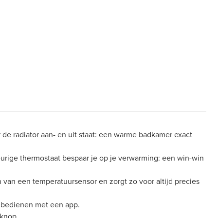
 de radiator aan- en uit staat: een warme badkamer exact
urige thermostaat bespaar je op je verwarming: een win-win
 van een temperatuursensor en zorgt zo voor altijd precies
e bedienen met een app.
lknop