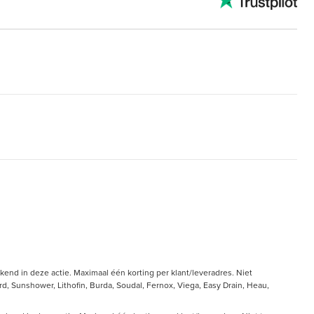
end in deze actie. Maximaal één korting per klant/leveradres. Niet
, Sunshower, Lithofin, Burda, Soudal, Fernox, Viega, Easy Drain, Heau,