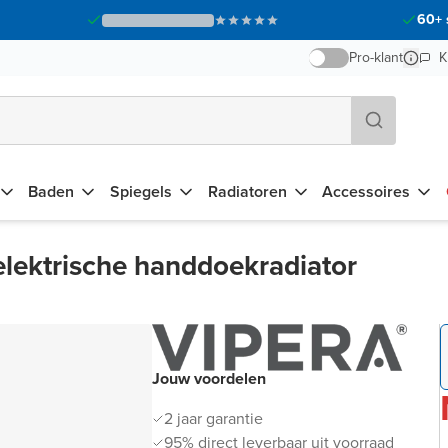
60+ 
Pro-klant
K
Baden
Spiegels
Radiatoren
Accessoires
elektrische handdoekradiator
Jouw voordelen
2 jaar garantie
95% direct leverbaar uit voorraad