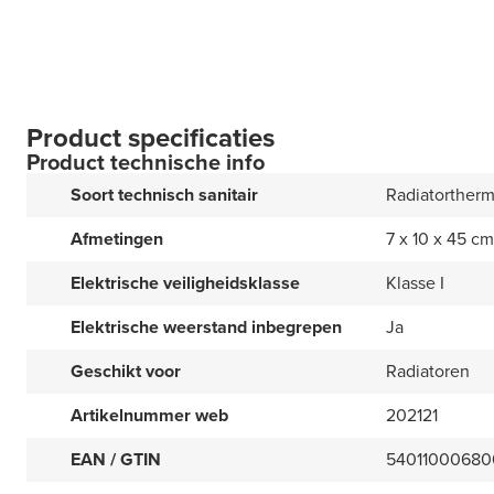
Product specificaties
Product technische info
Soort technisch sanitair
Radiatortherm
Afmetingen
7 x 10 x 45 cm
Elektrische veiligheidsklasse
Klasse I
Elektrische weerstand inbegrepen
Ja
Geschikt voor
Radiatoren
Artikelnummer web
202121
EAN / GTIN
54011000680