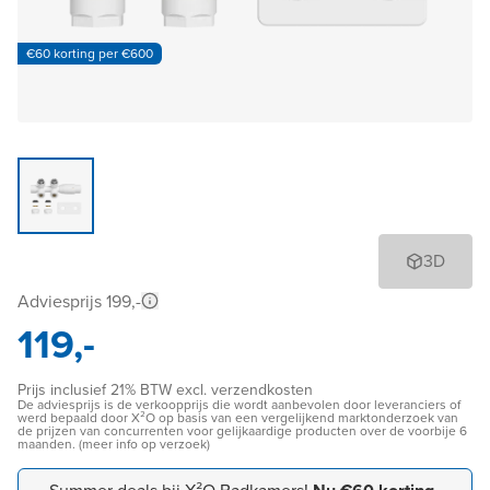
€60 korting per €600
3D
Adviesprijs 199,-
119,-
Prijs inclusief 21% BTW excl. verzendkosten
De adviesprijs is de verkoopprijs die wordt aanbevolen door leveranciers of
werd bepaald door X²O op basis van een vergelijkend marktonderzoek van
de prijzen van concurrenten voor gelijkaardige producten over de voorbije 6
maanden. (meer info op verzoek)