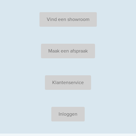
Vind een showroom
Maak een afspraak
Klantenservice
Inloggen