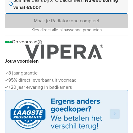
Summer deals bij X²O Badkamers!
Nu €60 korting
vanaf €600!*
Maak je Radiatorzone compleet
Kies direct alle bijpassende producten
Op voorraad
Jouw voordelen
8 jaar garantie
95% direct leverbaar uit voorraad
+20 jaar ervaring in badkamers