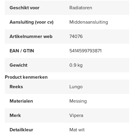
Geschikt voor
Radiatoren
Aansluiting (voor cv)
Middenaansluiting
Artikelnummer web
74076
EAN / GTIN
5414599793871
Gewicht
0.9 kg
Product kenmerken
Reeks
Lungo
Materialen
Messing
Merk
Vipera
Detailkleur
Mat wit