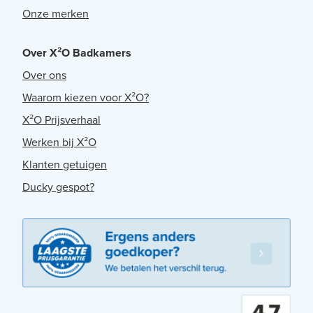
Onze merken
Over X²O Badkamers
Over ons
Waarom kiezen voor X²O?
X²O Prijsverhaal
Werken bij X²O
Klanten getuigen
Ducky gespot?