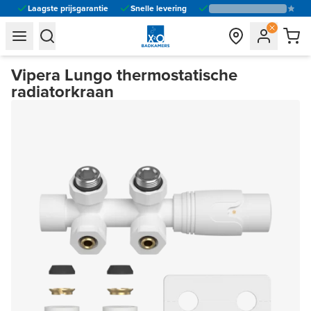
Laagste prijsgarantie
Snelle levering
general.navigation.toggle_menu.label
general.navigation.toggle_menu.label
Vipera Lungo thermostatische
radiatorkraan