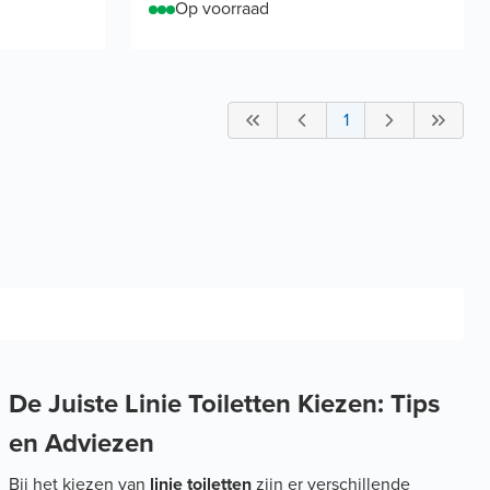
Op voorraad
1
De Juiste Linie Toiletten Kiezen: Tips
en Adviezen
Bij het kiezen van
linie toiletten
zijn er verschillende