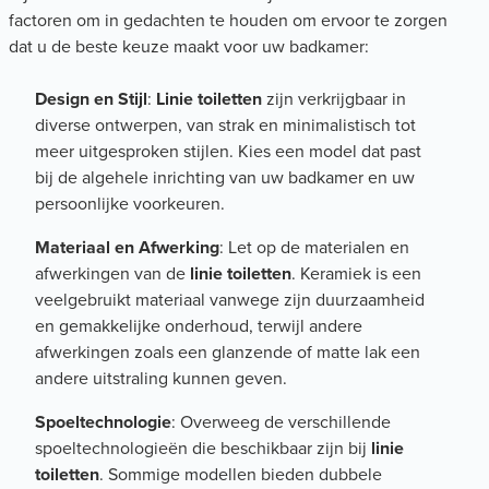
factoren om in gedachten te houden om ervoor te zorgen
dat u de beste keuze maakt voor uw badkamer:
Design en Stijl
:
Linie toiletten
zijn verkrijgbaar in
diverse ontwerpen, van strak en minimalistisch tot
meer uitgesproken stijlen. Kies een model dat past
bij de algehele inrichting van uw badkamer en uw
persoonlijke voorkeuren.
Materiaal en Afwerking
: Let op de materialen en
afwerkingen van de
linie toiletten
. Keramiek is een
veelgebruikt materiaal vanwege zijn duurzaamheid
en gemakkelijke onderhoud, terwijl andere
afwerkingen zoals een glanzende of matte lak een
andere uitstraling kunnen geven.
Spoeltechnologie
: Overweeg de verschillende
spoeltechnologieën die beschikbaar zijn bij
linie
toiletten
. Sommige modellen bieden dubbele