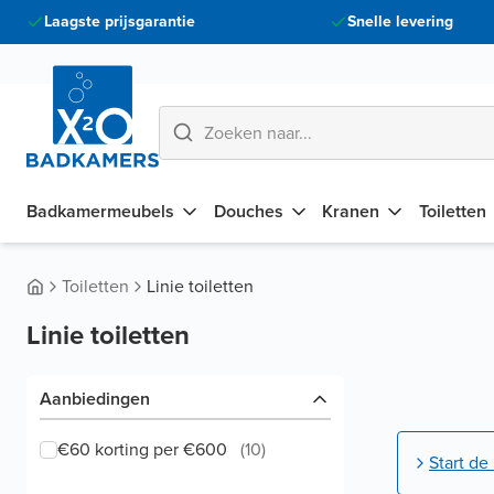
Laagste prijsgarantie
Snelle levering
Badkamermeubels
Douches
Kranen
Toiletten
Toiletten
Linie toiletten
Linie toiletten
Aanbiedingen
€60 korting per €600
(
10
)
Start de