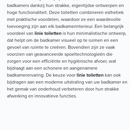
badkamers dankzij hun strakke, eigentijdse ontwerpen en
hoge functionaliteit. Deze toiletten combineren esthetiek
met praktische voordelen, waardoor ze een waardevolle
toevoeging zijn aan elk badkamerinterieur. Een belangrijk
voordeel van
linie toiletten
is hun minimalistische ontwerp,
dat helpt om de badkamer visueel op te ruimen en een
gevoel van ruimte te creëren. Bovendien zijn ze vaak
voorzien van geavanceerde spoeltechnologieën die
zorgen voor een efficiënte en hygiënische afvoer, wat
bijdraagt aan een schonere en aangenamere
badkamerervaring. De keuze voor
linie toiletten
kan ook
bijdragen aan een moderne uitstraling van uw badkamer en
het gemak van onderhoud verbeteren door hun strakke
afwerking en innovatieve functies.