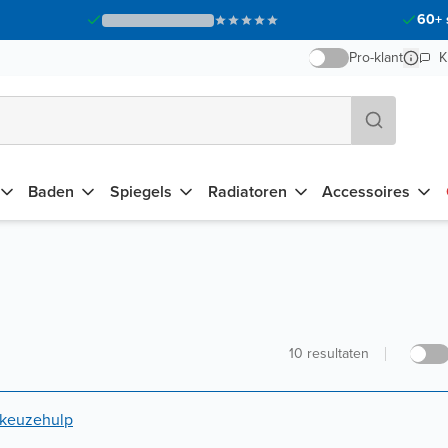
60+ 
Pro-klant
K
Baden
Spiegels
Radiatoren
Accessoires
10
resultaten
 keuzehulp