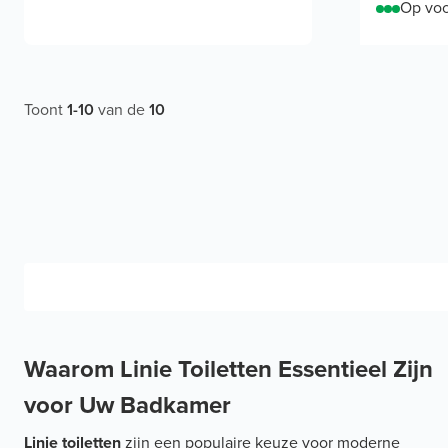
Op voo
Toont
1
-
10
van de
10
Waarom Linie Toiletten Essentieel Zijn
voor Uw Badkamer
Linie toiletten
zijn een populaire keuze voor moderne