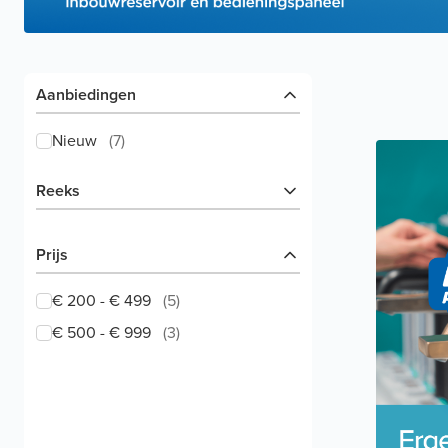
Aanbiedingen
Nieuw
(
7
)
Reeks
Prijs
€ 200 - € 499
(
5
)
€ 500 - € 999
(
3
)