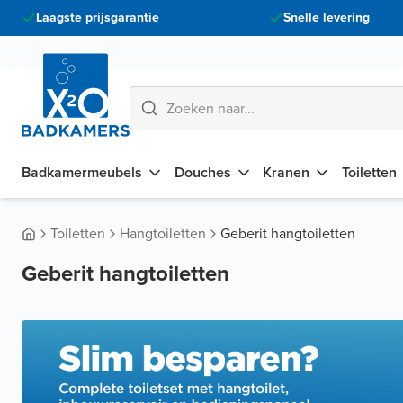
Laagste prijsgarantie
Snelle levering
Badkamermeubels
Douches
Kranen
Toiletten
Toiletten
Hangtoiletten
Geberit hangtoiletten
Geberit hangtoiletten