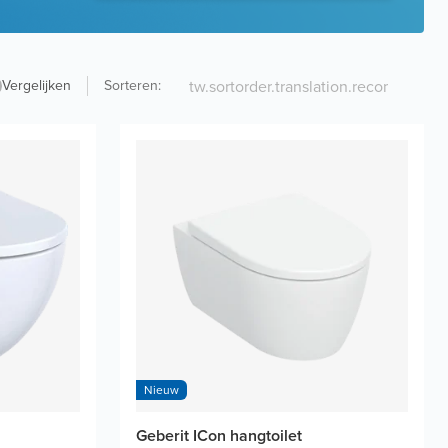
Vergelijken
Sorteren
:
Nieuw
Geberit ICon hangtoilet