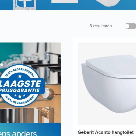
8
resultaten
Geberit Acanto hangtoilet