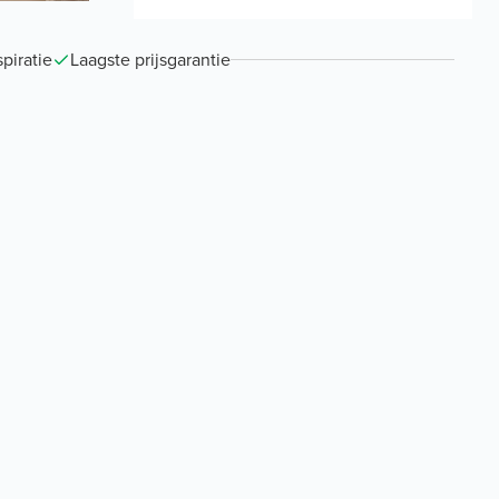
piratie
Laagste prijsgarantie