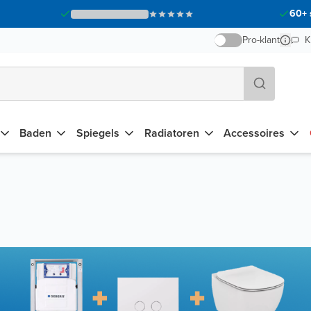
60+ 
Pro-klant
K
Baden
Spiegels
Radiatoren
Accessoires