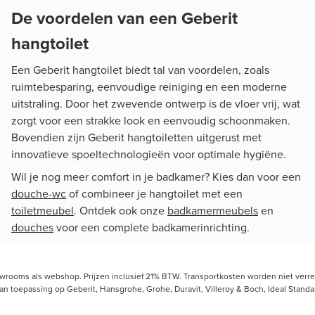
De voordelen van een Geberit
hangtoilet
Een Geberit hangtoilet biedt tal van voordelen, zoals
ruimtebesparing, eenvoudige reiniging en een moderne
uitstraling. Door het zwevende ontwerp is de vloer vrij, wat
zorgt voor een strakke look en eenvoudig schoonmaken.
Bovendien zijn Geberit hangtoiletten uitgerust met
innovatieve spoeltechnologieën voor optimale hygiëne.
Wil je nog meer comfort in je badkamer? Kies dan voor een
douche-wc
of combineer je hangtoilet met een
toiletmeubel
. Ontdek ook onze
badkamermeubels
en
douches
voor een complete badkamerinrichting.
owrooms als webshop. Prijzen inclusief 21% BTW. Transportkosten worden niet verrek
toepassing op Geberit, Hansgrohe, Grohe, Duravit, Villeroy & Boch, Ideal Standard