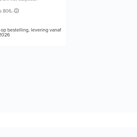
s 806,-
 op bestelling, levering vanaf
2026