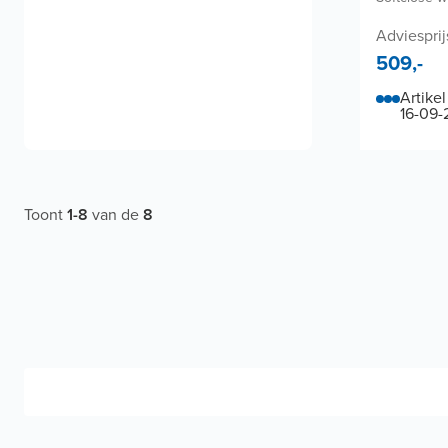
Adviesprij
509,-
Artikel
16-09-
Toont
1
-
8
van de
8