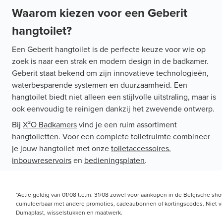
Waarom kiezen voor een Geberit
hangtoilet?
Een Geberit hangtoilet is de perfecte keuze voor wie op
zoek is naar een strak en modern design in de badkamer.
Geberit staat bekend om zijn innovatieve technologieën,
waterbesparende systemen en duurzaamheid. Een
hangtoilet biedt niet alleen een stijlvolle uitstraling, maar is
ook eenvoudig te reinigen dankzij het zwevende ontwerp.
Bij
X²O Badkamers
vind je een ruim assortiment
hangtoiletten
. Voor een complete toiletruimte combineer
je jouw hangtoilet met onze
toiletaccessoires
,
inbouwreservoirs
en
bedieningsplaten
.
*Actie geldig van 01/08 t.e.m. 31/08 zowel voor aankopen in de Belgische sh
cumuleerbaar met andere promoties, cadeaubonnen of kortingscodes. Niet van 
Dumaplast, wisselstukken en maatwerk.