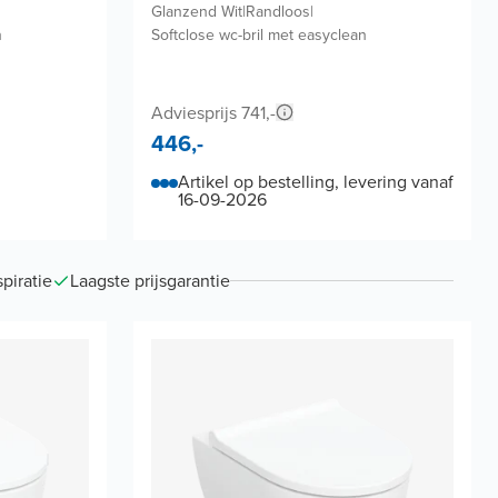
Glanzend Wit
|
Randloos
|
n
Softclose wc-bril met easyclean
Adviesprijs 741,-
446,-
Artikel op bestelling, levering vanaf
16-09-2026
piratie
Laagste prijsgarantie