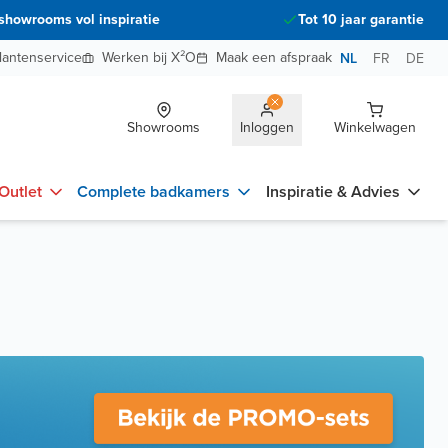
showrooms vol inspiratie
Tot 10 jaar garantie
lantenservice
Werken bij X²O
Maak een afspraak
NL
FR
DE
Showrooms
Inloggen
Winkelwagen
Outlet
Complete badkamers
Inspiratie & Advies