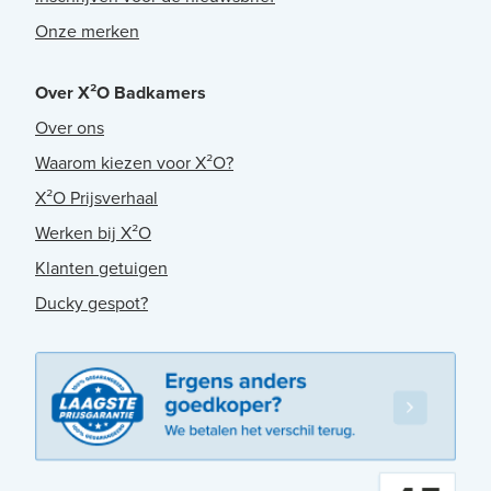
Onze merken
Over X²O Badkamers
Over ons
Waarom kiezen voor X²O?
X²O Prijsverhaal
Werken bij X²O
Klanten getuigen
Ducky gespot?