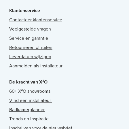
Klantenservice
Contacteer klantenservice
Veelgestelde vragen
Service en garantie
Retourneren of ruilen
Leverdatum wijzigen
Aanmelden als installateur
De kracht van X²O
60+ X²O showrooms
Vind een installateur
Badkamerplanner
Trends en Inspiratie
Inschrijven voor de nieuwsbrief