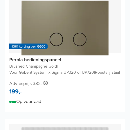
€60 korting per €600
Perola bedieningspaneel
Brushed Champagne Gold
|
Voor Geberit Systemfix Sigma UP320 of UP720
|
Roestvrij staal
Adviesprijs 332,-
199,-
Op voorraad