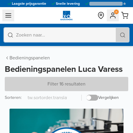
Laagste prijsgarantie
Snelle levering
general.navigation.toggle_menu.label
Bedieningspanelen
Bedieningspanelen Luca Varess
Filter 16 resultaten
Sorteren
:
Vergelijken