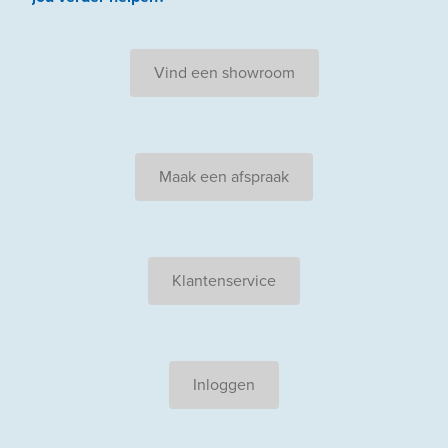
Vind een showroom
Maak een afspraak
Klantenservice
Inloggen