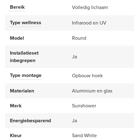
Bereik
Volledig lichaam
Type wellness
Infrarood en UV
Model
Round
Installatieset
Ja
inbegrepen
Type montage
Opbouw hoek
Materialen
Aluminium en glas
Merk
Sunshower
Energiebesparend
Ja
Kleur
Sand White