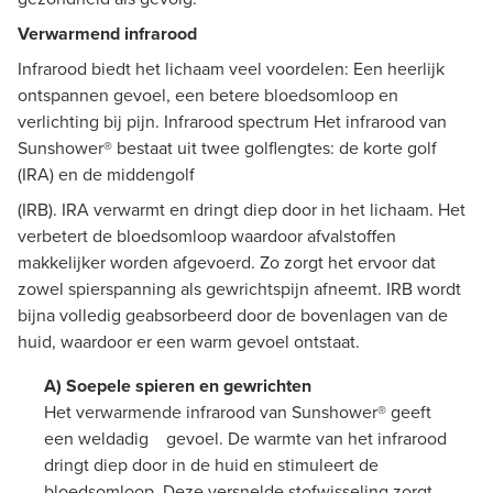
Verwarmend infrarood
Infrarood biedt het lichaam veel voordelen: Een heerlijk
ontspannen gevoel, een betere bloedsomloop en
verlichting bij pijn. Infrarood spectrum Het infrarood van
Sunshower® bestaat uit twee golflengtes: de korte golf
(IRA) en de middengolf
(IRB). IRA verwarmt en dringt diep door in het lichaam. Het
verbetert de bloedsomloop waardoor afvalstoffen
makkelijker worden afgevoerd. Zo zorgt het ervoor dat
zowel spierspanning als gewrichtspijn afneemt. IRB wordt
bijna volledig geabsorbeerd door de bovenlagen van de
huid, waardoor er een warm gevoel ontstaat.
A) Soepele spieren en gewrichten
Het verwarmende infrarood van Sunshower® geeft
een weldadig gevoel. De warmte van het infrarood
dringt diep door in de huid en stimuleert de
bloedsomloop. Deze versnelde stofwisseling zorgt