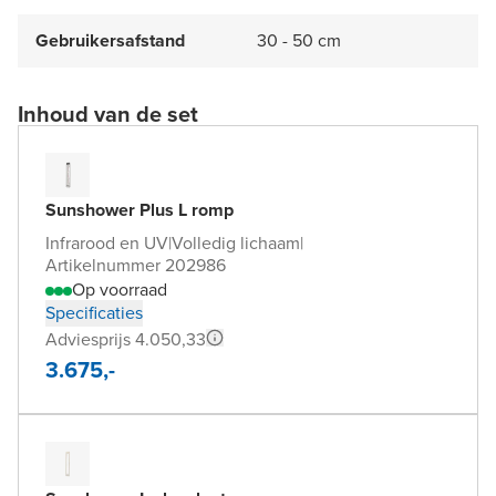
Gebruikersafstand
30 - 50 cm
Inhoud van de set
Sunshower Plus L romp
Infrarood en UV
|
Volledig lichaam
|
Artikelnummer 202986
Op voorraad
Specificaties
Adviesprijs 4.050,33
3.675,-