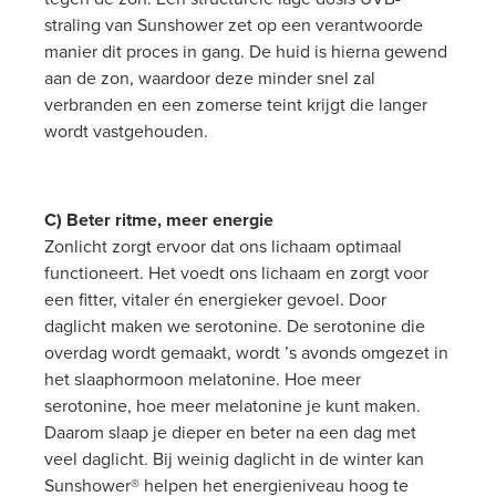
straling van Sunshower zet op een verantwoorde
manier dit proces in gang. De huid is hierna gewend
aan de zon, waardoor deze minder snel zal
verbranden en een zomerse teint krijgt die langer
wordt vastgehouden.
C) Beter ritme, meer energie
Zonlicht zorgt ervoor dat ons lichaam optimaal
functioneert. Het voedt ons lichaam en zorgt voor
een fitter, vitaler én energieker gevoel. Door
daglicht maken we serotonine. De serotonine die
overdag wordt gemaakt, wordt ’s avonds omgezet in
het slaaphormoon melatonine. Hoe meer
serotonine, hoe meer melatonine je kunt maken.
Daarom slaap je dieper en beter na een dag met
veel daglicht. Bij weinig daglicht in de winter kan
Sunshower® helpen het energieniveau hoog te