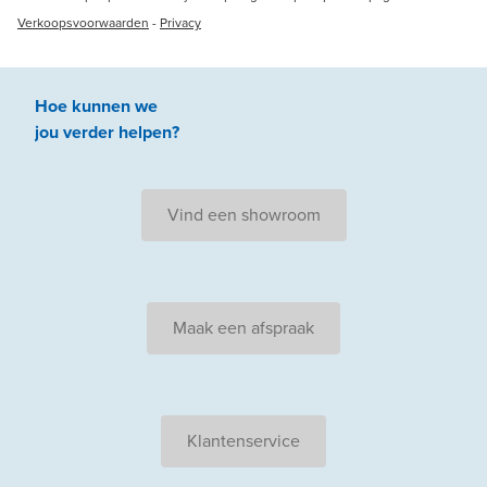
Verkoopsvoorwaarden
-
Privacy
Hoe kunnen we
jou
verder
helpen
?
Vind een showroom
Maak een afspraak
Klantenservice