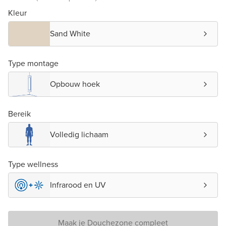
Kleur
Sand White
Type montage
Opbouw hoek
Bereik
Volledig lichaam
Type wellness
Infrarood en UV
Maak je Douchezone compleet