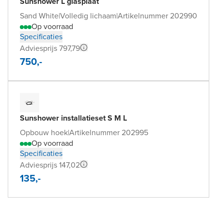
Sunshower L glasplaat
Sand White
|
Volledig lichaam
|
Artikelnummer 202990
Op voorraad
Specificaties
Adviesprijs 797,79
750,-
Sunshower installatieset S M L
Opbouw hoek
|
Artikelnummer 202995
Op voorraad
Specificaties
Adviesprijs 147,02
135,-