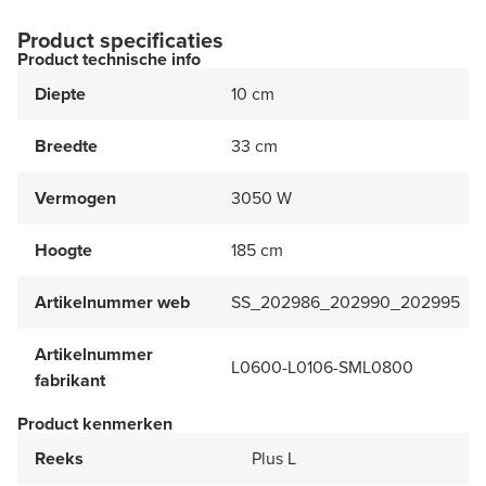
Product specificaties
Product technische info
Diepte
10 cm
Breedte
33 cm
Vermogen
3050 W
Hoogte
185 cm
Artikelnummer web
SS_202986_202990_202995
Artikelnummer
L0600-L0106-SML0800
fabrikant
Product kenmerken
Reeks
Plus L