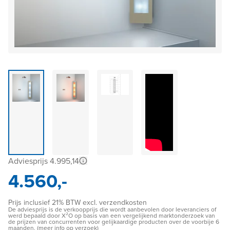
Adviesprijs 4.995,14
4.560,-
Prijs inclusief 21% BTW excl. verzendkosten
De adviesprijs is de verkoopprijs die wordt aanbevolen door leveranciers of
werd bepaald door X²O op basis van een vergelijkend marktonderzoek van
de prijzen van concurrenten voor gelijkaardige producten over de voorbije 6
maanden. (meer info op verzoek)