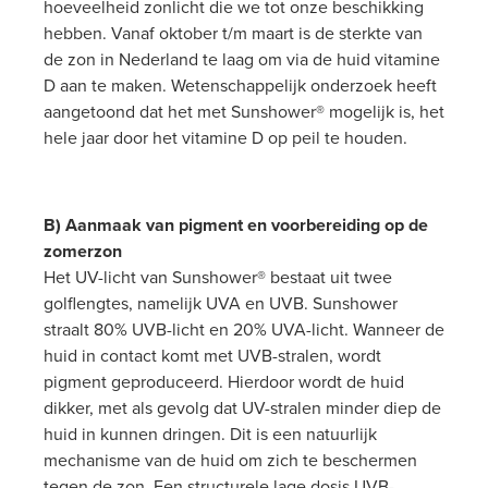
hoeveelheid zonlicht die we tot onze beschikking
hebben. Vanaf oktober t/m maart is de sterkte van
de zon in Nederland te laag om via de huid vitamine
D aan te maken. Wetenschappelijk onderzoek heeft
aangetoond dat het met Sunshower® mogelijk is, het
hele jaar door het vitamine D op peil te houden.
B) Aanmaak van pigment en voorbereiding op de
zomerzon
Het UV-licht van Sunshower® bestaat uit twee
golflengtes, namelijk UVA en UVB. Sunshower
straalt 80% UVB-licht en 20% UVA-licht. Wanneer de
huid in contact komt met UVB-stralen, wordt
pigment geproduceerd. Hierdoor wordt de huid
dikker, met als gevolg dat UV-stralen minder diep de
huid in kunnen dringen. Dit is een natuurlijk
mechanisme van de huid om zich te beschermen
tegen de zon. Een structurele lage dosis UVB-