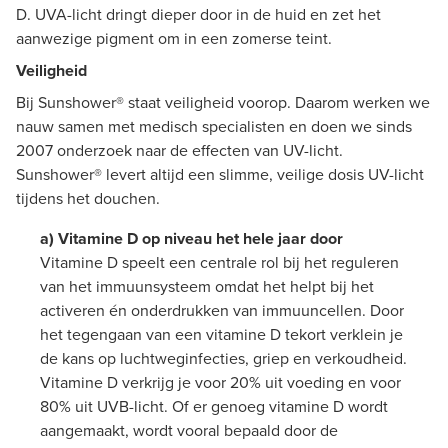
D. UVA-licht dringt dieper door in de huid en zet het
aanwezige pigment om in een zomerse teint.
Veiligheid
Bij Sunshower® staat veiligheid voorop. Daarom werken we
nauw samen met medisch specialisten en doen we sinds
2007 onderzoek naar de effecten van UV-licht.
Sunshower® levert altijd een slimme, veilige dosis UV-licht
tijdens het douchen.
a) Vitamine D op niveau het hele jaar door
Vitamine D speelt een centrale rol bij het reguleren
van het immuunsysteem omdat het helpt bij het
activeren én onderdrukken van immuuncellen. Door
het tegengaan van een vitamine D tekort verklein je
de kans op luchtweginfecties, griep en verkoudheid.
Vitamine D verkrijg je voor 20% uit voeding en voor
80% uit UVB-licht. Of er genoeg vitamine D wordt
aangemaakt, wordt vooral bepaald door de