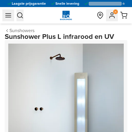
Laagste prijsgarantie
Snelle levering
general.navigation.toggle_menu.label
general.navigation.toggle_menu.label
Sunshowers
Sunshower Plus L infrarood en UV