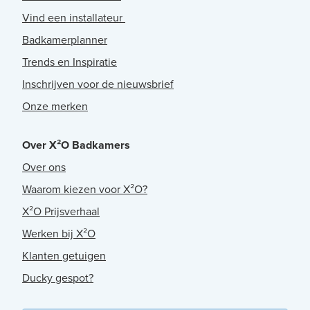
Vind een installateur
Badkamerplanner
Trends en Inspiratie
Inschrijven voor de nieuwsbrief
Onze merken
Over X²O Badkamers
Over ons
Waarom kiezen voor X²O?
X²O Prijsverhaal
Werken bij X²O
Klanten getuigen
Ducky gespot?