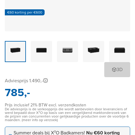
€60 korting per €600
3D
Adviesprijs 1.490,-
785,-
Prijs inclusief 21% BTW excl. verzendkosten
De adviesprijs is de verkoopprijs die wordt aanbevolen door leveranciers of
werd bepaald door X²O op basis van een vergelijkend marktonderzoek van
de prijzen van concurrenten voor gelijkaardige producten over de voorbije 6
maanden. (meer info op verzoek)
Summer deals bij X²O Badkamers!
Nu €60 korting