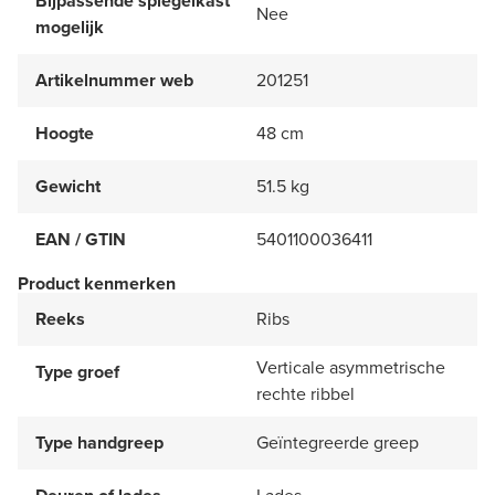
Bijpassende spiegelkast
Nee
mogelijk
Artikelnummer web
201251
Hoogte
48 cm
Gewicht
51.5 kg
EAN / GTIN
5401100036411
Product kenmerken
Reeks
Ribs
Verticale asymmetrische
Type groef
rechte ribbel
Type handgreep
Geïntegreerde greep