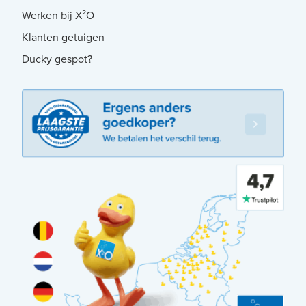
Werken bij X²O
Klanten getuigen
Ducky gespot?