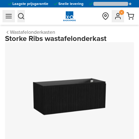
Laagste prijsgarantie
Snelle levering
general.navigation.toggle_menu.label
general.navigation.toggle_menu.label
Wastafelonderkasten
Storke Ribs wastafelonderkast