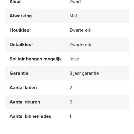
Kleur
Zwart
Afwerking
Mat
Houtkleur
Zwarte eik
Detailkleur
Zwarte eik
Solitair hangen mogelijk
false
Garantie
8 jaar garantie
Aantal laden
2
Aantal deuren
0
Aantal binnenlades
1