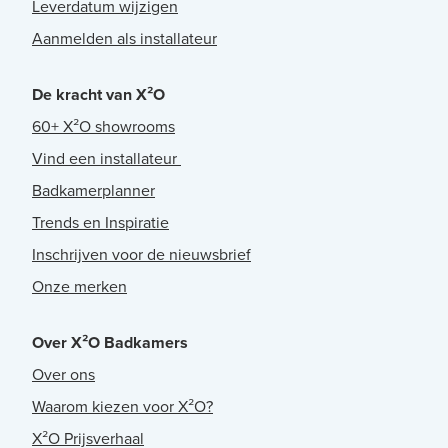
Leverdatum wijzigen
Aanmelden als installateur
De kracht van X²O
60+ X²O showrooms
Vind een installateur
Badkamerplanner
Trends en Inspiratie
Inschrijven voor de nieuwsbrief
Onze merken
Over X²O Badkamers
Over ons
Waarom kiezen voor X²O?
X²O Prijsverhaal