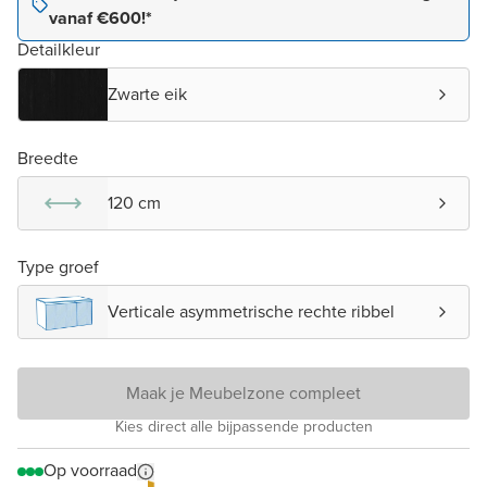
vanaf €600!*
Detailkleur
Zwarte eik
Breedte
120 cm
Type groef
Verticale asymmetrische rechte ribbel
Maak je Meubelzone compleet
Kies direct alle bijpassende producten
Op voorraad