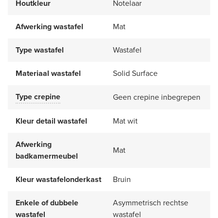
Houtkleur
Notelaar
Afwerking wastafel
Mat
Type wastafel
Wastafel
Materiaal wastafel
Solid Surface
Type crepine
Geen crepine inbegrepen
Kleur detail wastafel
Mat wit
Afwerking
Mat
badkamermeubel
Kleur wastafelonderkast
Bruin
Enkele of dubbele
Asymmetrisch rechtse
wastafel
wastafel