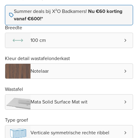
Summer deals bij X²O Badkamers!
Nu €60 korting
vanaf €600!*
Breedte
100 cm
Kleur detail wastafelonderkast
Notelaar
Wastafel
Mata Solid Surface Mat wit
Type groef
Verticale symmetrische rechte ribbel