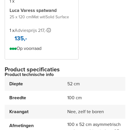
1 x
Luca Varess spatwand
25 x 120 cm
|
Mat wit
|
Solid Surface
1 x
Adviesprijs 217,-
135,-
Op voorraad
Product specificaties
Product technische info
Diepte
52 cm
Breedte
100 cm
Kraangat
Nee, zelf te boren
100 x 52 cm asymmetrisch
Afmetingen