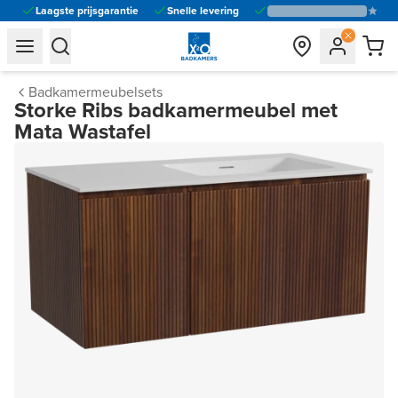
Laagste prijsgarantie
Snelle levering
general.navigation.toggle_menu.label
general.navigation.toggle_menu.label
Badkamermeubelsets
Storke Ribs badkamermeubel met
Mata Wastafel