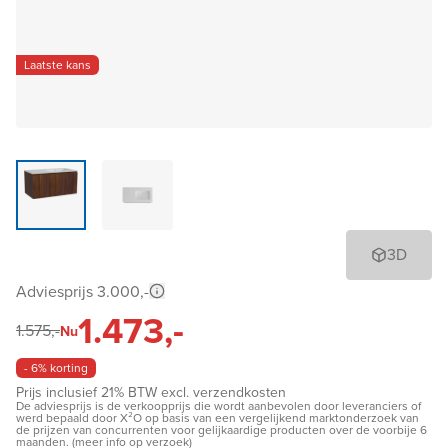
Laatste kans
3D
Adviesprijs 3.000,-
1.473,-
1.575,-
Nu
- 6% korting
Prijs inclusief 21% BTW excl. verzendkosten
De adviesprijs is de verkoopprijs die wordt aanbevolen door leveranciers of
werd bepaald door X²O op basis van een vergelijkend marktonderzoek van
de prijzen van concurrenten voor gelijkaardige producten over de voorbije 6
maanden. (meer info op verzoek)