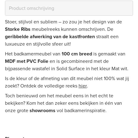
Stoer, stijlvol en subliem – zo zou je het design van de
Storke Ribs
meubelreeks kunnen omschrijven. De
geribbelde afwerking van de kastfronten
straalt een
luxueuze en stijlvolle sfeer uit!
Het badkamermeubel van
100 cm breed
is gemaakt van
MDF met PVC Folie
en is gecombineerd met de
bijpassende wastafel in Solid Surface in het kleur Mat wit.
Is de kleur of de afmeting van dit meubel niet 100% wat jij
zoekt? Ontdek de volledige reeks
hier
.
Toch benieuwd om het meubel eens in het echt te
bekijken? Kom het dan zeker eens bekijken in één van
onze grote
showrooms
vol badkamerinspiratie.