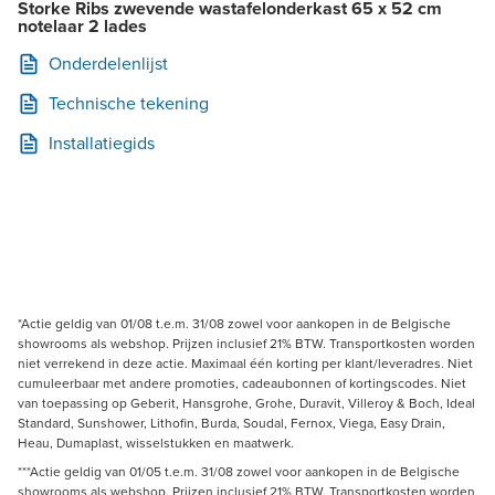
Storke Ribs zwevende wastafelonderkast 65 x 52 cm
notelaar 2 lades
Onderdelenlijst
Technische tekening
Installatiegids
*Actie geldig van 01/08 t.e.m. 31/08 zowel voor aankopen in de Belgische
showrooms als webshop. Prijzen inclusief 21% BTW. Transportkosten worden
niet verrekend in deze actie. Maximaal één korting per klant/leveradres. Niet
cumuleerbaar met andere promoties, cadeaubonnen of kortingscodes. Niet
van toepassing op Geberit, Hansgrohe, Grohe, Duravit, Villeroy & Boch, Ideal
Standard, Sunshower, Lithofin, Burda, Soudal, Fernox, Viega, Easy Drain,
Heau, Dumaplast, wisselstukken en maatwerk.
***Actie geldig van 01/05 t.e.m. 31/08 zowel voor aankopen in de Belgische
showrooms als webshop. Prijzen inclusief 21% BTW. Transportkosten worden