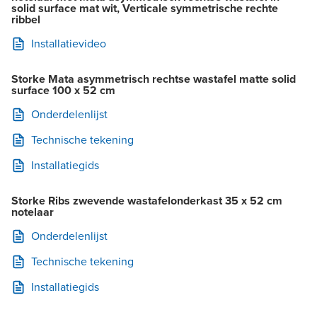
solid surface mat wit, Verticale symmetrische rechte
ribbel
Installatievideo
Storke Mata asymmetrisch rechtse wastafel matte solid
surface 100 x 52 cm
Onderdelenlijst
Technische tekening
Installatiegids
Storke Ribs zwevende wastafelonderkast 35 x 52 cm
notelaar
Onderdelenlijst
Technische tekening
Installatiegids