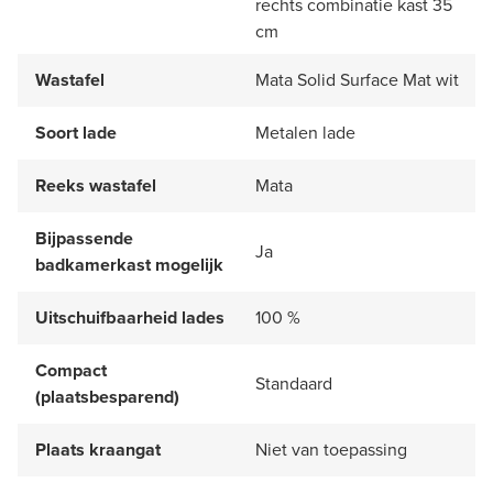
rechts combinatie kast 35
cm
Wastafel
Mata Solid Surface Mat wit
Soort lade
Metalen lade
Reeks wastafel
Mata
Bijpassende
Ja
badkamerkast mogelijk
Uitschuifbaarheid lades
100 %
Compact
Standaard
(plaatsbesparend)
Plaats kraangat
Niet van toepassing