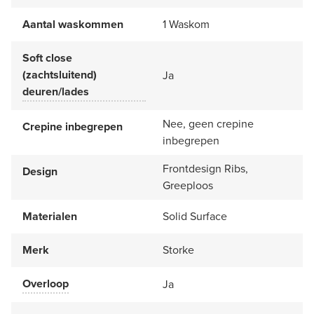
Aantal waskommen
1 Waskom
Soft close
(zachtsluitend)
Ja
deuren/lades
Nee, geen crepine
Crepine inbegrepen
inbegrepen
Frontdesign Ribs,
Design
Greeploos
Materialen
Solid Surface
Merk
Storke
Overloop
Ja