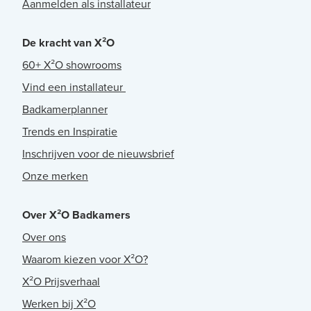
Aanmelden als installateur
De kracht van X²O
60+ X²O showrooms
Vind een installateur
Badkamerplanner
Trends en Inspiratie
Inschrijven voor de nieuwsbrief
Onze merken
Over X²O Badkamers
Over ons
Waarom kiezen voor X²O?
X²O Prijsverhaal
Werken bij X²O