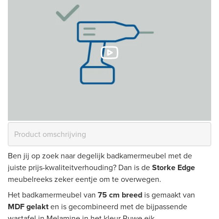
Ben jij op zoek naar degelijk badkamermeubel met de
juiste prijs-kwaliteitverhouding? Dan is de
Storke Edge
meubelreeks zeker eentje om te overwegen.
Het badkamermeubel van
75 cm breed
is gemaakt van
MDF gelakt
en is gecombineerd met de bijpassende
wastafel in Melamine in het kleur Ruwe eik.