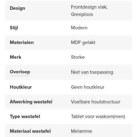
Frontdesign vlak,
Design
Greeploos
Stijl
Modern
Materialen
MDF gelakt
Merk
Storke
Overloop
Niet van toepassing
Houtkleur
Geen houtkleur
Afwerking wastafel
Voelbare houtstructuur
Type wastafel
Tablet voor waskom(men)
Materiaal wastafel
Melamine