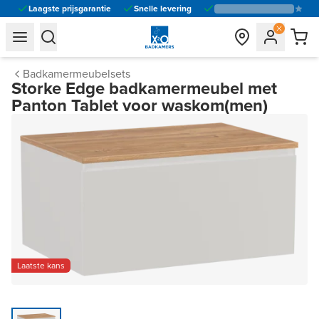
Laagste prijsgarantie
Snelle levering
general.navigation.toggle_menu.label
general.navigation.toggle_menu.label
Badkamermeubelsets
Storke Edge badkamermeubel met
Panton Tablet voor waskom(men)
Laatste kans