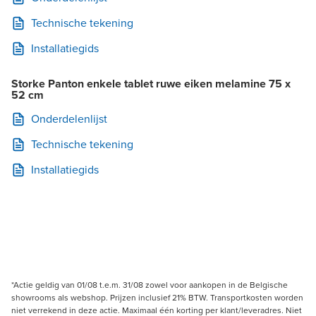
Technische tekening
Installatiegids
Storke Panton enkele tablet ruwe eiken melamine 75 x
52 cm
Onderdelenlijst
Technische tekening
Installatiegids
*Actie geldig van 01/08 t.e.m. 31/08 zowel voor aankopen in de Belgische
showrooms als webshop. Prijzen inclusief 21% BTW. Transportkosten worden
niet verrekend in deze actie. Maximaal één korting per klant/leveradres. Niet