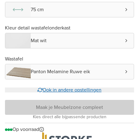
75 cm
Kleur detail wastafelonderkast
Mat wit
Wastafel
Panton Melamine Ruwe eik
Ook in andere opstellingen
Maak je Meubelzone compleet
Kies direct alle bijpassende producten
Op voorraad