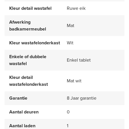
Kleur detail wastafel
Ruwe eik
Afwerking
Mat
badkamermeubel
Kleur wastafelonderkast
Wit
Enkele of dubbele
Enkel tablet
wastafel
Kleur detail
Mat wit
wastafelonderkast
Garantie
8 Jaar garantie
Aantal deuren
0
Aantal laden
1