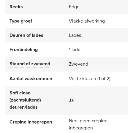
Reeks
Edge
Type groef
Vlakke afwerking
Deuren of lades
Lades
Frontindeling
1 lade
Staand of zwevend
Zwevend
Aantal waskommen
Vrij te kiezen (1 of 2)
Soft close
(zachtsluitend)
Ja
deuren/lades
Nee, geen crepine
Crepine inbegrepen
inbegrepen