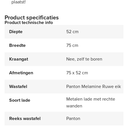
plaatst!
Product specificaties
Product technische info
Diepte
52 cm
Breedte
75 cm
Kraangat
Nee, zelf te boren
Afmetingen
75 x 52 cm
Wastafel
Panton Melamine Ruwe eik
Metalen lade met rechte
Soort lade
wanden
Reeks wastafel
Panton