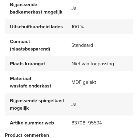
Bijpassende
Ja
badkamerkast mogelijk
Uitschuifbaarheid lades
100 %
Compact
Standaard
(plaatsbesparend)
Plaats kraangat
Niet van toepassing
Materiaal
MDF gelakt
wastafelonderkast
Bijpassende spiegelkast
Ja
mogelijk
Artikelnummer web
83708_95594
Product kenmerken