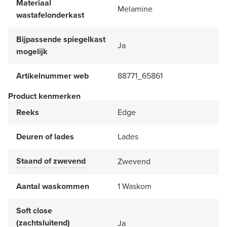
Materiaal
Melamine
wastafelonderkast
Bijpassende spiegelkast
Ja
mogelijk
Artikelnummer web
88771_65861
Product kenmerken
Reeks
Edge
Deuren of lades
Lades
Staand of zwevend
Zwevend
Aantal waskommen
1 Waskom
Soft close
(zachtsluitend)
Ja