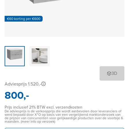
€60 korting per €600
3D
Adviesprijs 1.520,-
800,-
Prijs inclusief 21% BTW excl. verzendkosten
De adviesprijs is de verkoopprijs die wordt aanbevolen door leveranciers of
werd bepaald door X²O op basis van een vergelijkend marktonderzoek van
de prijzen van concurrenten voor gelijkaardige producten over de voorbije 6
maanden. (meer info op verzoek)