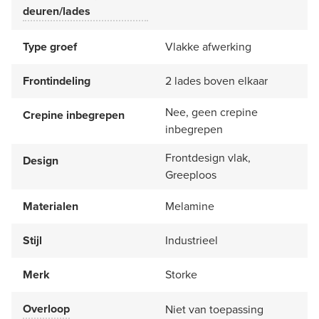
deuren/lades
Type groef
Vlakke afwerking
Frontindeling
2 lades boven elkaar
Nee, geen crepine
Crepine inbegrepen
inbegrepen
Frontdesign vlak,
Design
Greeploos
Materialen
Melamine
Stijl
Industrieel
Merk
Storke
Overloop
Niet van toepassing