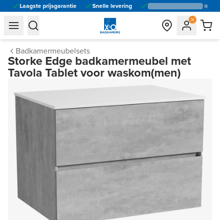
Laagste prijsgarantie
Snelle levering
general.navigation.toggle_menu.label
general.navigation.toggle_menu.label
Badkamermeubelsets
Storke Edge badkamermeubel met
Tavola Tablet voor waskom(men)