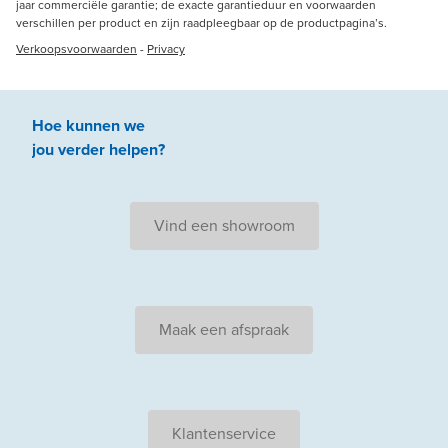
jaar commerciële garantie; de exacte garantieduur en voorwaarden
verschillen per product en zijn raadpleegbaar op de productpagina’s.
Verkoopsvoorwaarden
-
Privacy
Hoe kunnen we
jou
verder
helpen
?
Vind een showroom
Maak een afspraak
Klantenservice