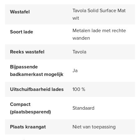
Tavola Solid Surface Mat
Wastafel
wit
Metalen lade met rechte
Soort lade
wanden
Reeks wastafel
Tavola
Bijpassende
Ja
badkamerkast mogelijk
Uitschuifbaarheid lades
100 %
Compact
Standaard
(plaatsbesparend)
Plaats kraangat
Niet van toepassing