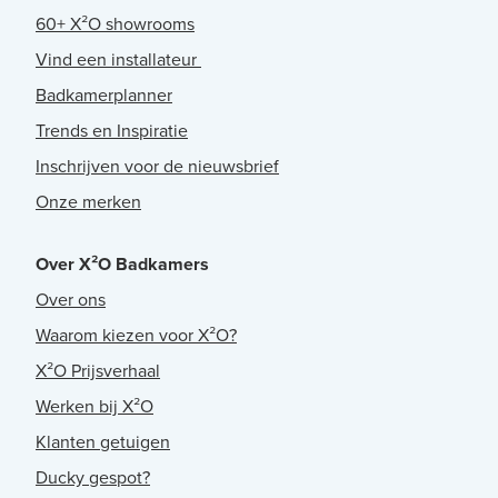
60+ X²O showrooms
Vind een installateur
Badkamerplanner
Trends en Inspiratie
Inschrijven voor de nieuwsbrief
Onze merken
Over X²O Badkamers
Over ons
Waarom kiezen voor X²O?
X²O Prijsverhaal
Werken bij X²O
Klanten getuigen
Ducky gespot?