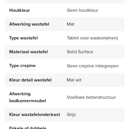
Houtkleur
Geen houtkleur
Afwerking wastafel
Mat
Type wastafel
Tablet voor waskom(men)
Materiaal wastafel
Solid Surface
Type crepine
Geen crepine inbegrepen
Kleur detail wastafel
Mat wit
Afwerking
Voelbare betonstructuur
badkamermeubel
Kleur wastafelonderkast
Grijs
Enkele of dubbele