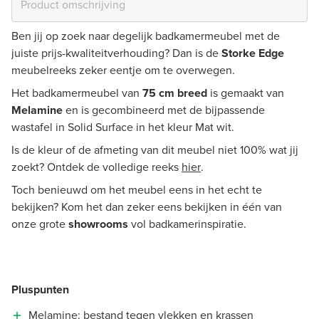
Ben jij op zoek naar degelijk badkamermeubel met de
juiste prijs-kwaliteitverhouding? Dan is de
Storke Edge
meubelreeks zeker eentje om te overwegen.
Het badkamermeubel van
75 cm breed
is gemaakt van
Melamine
en is gecombineerd met de bijpassende
wastafel in Solid Surface in het kleur Mat wit.
Is de kleur of de afmeting van dit meubel niet 100% wat jij
zoekt? Ontdek de volledige reeks
hier
.
Toch benieuwd om het meubel eens in het echt te
bekijken? Kom het dan zeker eens bekijken in één van
onze grote
showrooms
vol badkamerinspiratie.
Pluspunten
Melamine: bestand tegen vlekken en krassen