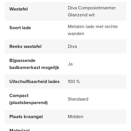
Diva Composietmarmer
Wastafel
Glanzend wit
Metalen lade met rechte
Soort lade
wanden
Reeks wastafel
Diva
Bijpassende
Ja
badkamerkast mogelijk
Uitschuifbaarheid lades
100 %
Compact
Standaard
(plaatsbesparend)
Plaats kraangat
Midden
Materiaal