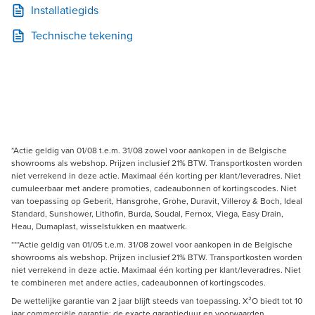
Installatiegids
Technische tekening
*Actie geldig van 01/08 t.e.m. 31/08 zowel voor aankopen in de Belgische
showrooms als webshop. Prijzen inclusief 21% BTW. Transportkosten worden
niet verrekend in deze actie. Maximaal één korting per klant/leveradres. Niet
cumuleerbaar met andere promoties, cadeaubonnen of kortingscodes. Niet
van toepassing op Geberit, Hansgrohe, Grohe, Duravit, Villeroy & Boch, Ideal
Standard, Sunshower, Lithofin, Burda, Soudal, Fernox, Viega, Easy Drain,
Heau, Dumaplast, wisselstukken en maatwerk.
***Actie geldig van 01/05 t.e.m. 31/08 zowel voor aankopen in de Belgische
showrooms als webshop. Prijzen inclusief 21% BTW. Transportkosten worden
niet verrekend in deze actie. Maximaal één korting per klant/leveradres. Niet
te combineren met andere acties, cadeaubonnen of kortingscodes.
De wettelijke garantie van 2 jaar blijft steeds van toepassing. X²O biedt tot 10
jaar commerciële garantie; de exacte garantieduur en voorwaarden