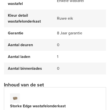
Enkele wastafel
wastafel
Kleur detail
Ruwe eik
wastafelonderkast
Garantie
8 Jaar garantie
Aantal deuren
0
Aantal laden
1
Aantal binnenlades
0
Inhoud van de set
Storke Edge wastafelonderkast