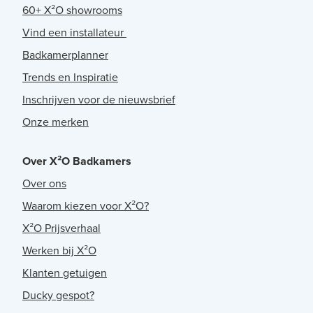
60+ X²O showrooms
Vind een installateur
Badkamerplanner
Trends en Inspiratie
Inschrijven voor de nieuwsbrief
Onze merken
Over X²O Badkamers
Over ons
Waarom kiezen voor X²O?
X²O Prijsverhaal
Werken bij X²O
Klanten getuigen
Ducky gespot?