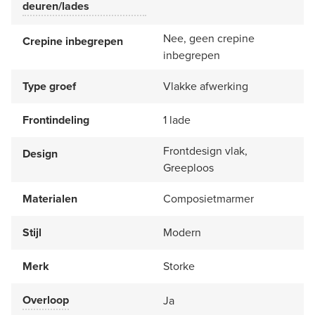
deuren/lades
Nee, geen crepine
Crepine inbegrepen
inbegrepen
Type groef
Vlakke afwerking
Frontindeling
1 lade
Frontdesign vlak,
Design
Greeploos
Materialen
Composietmarmer
Stijl
Modern
Merk
Storke
Overloop
Ja