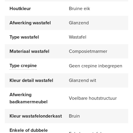
Houtkleur
Bruine eik
Afwerking wastafel
Glanzend
Type wastafel
Wastafel
Materiaal wastafel
Composietmarmer
Type crepine
Geen crepine inbegrepen
Kleur detail wastafel
Glanzend wit
Afwerking
Voelbare houtstructuur
badkamermeubel
Kleur wastafelonderkast
Bruin
Enkele of dubbele