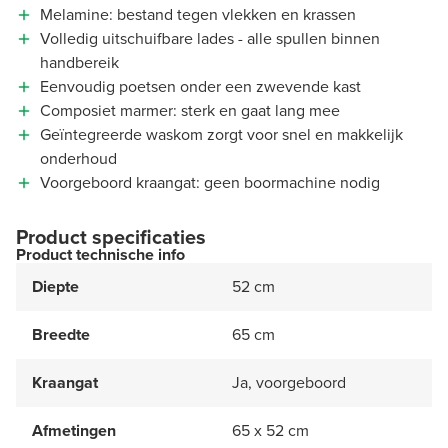
Melamine: bestand tegen vlekken en krassen
Volledig uitschuifbare lades - alle spullen binnen
handbereik
Eenvoudig poetsen onder een zwevende kast
Composiet marmer: sterk en gaat lang mee
Geïntegreerde waskom zorgt voor snel en makkelijk
onderhoud
Voorgeboord kraangat: geen boormachine nodig
Product specificaties
Product technische info
Diepte
52 cm
Breedte
65 cm
Kraangat
Ja, voorgeboord
Afmetingen
65 x 52 cm