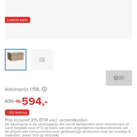
Laatste kans
3D
Adviesprijs 1.158,-
594,-
630,-
Nu
- 6% korting
Prijs inclusief 21% BTW excl. verzendkosten
De adviesprijs is de verkoopprijs die wordt aanbevolen door leveranciers of
werd bepaald door X²O op basis van een vergelijkend marktonderzoek van
de prijzen van concurrenten voor gelijkaardige producten over de voorbije 6
maanden. (meer info op verzoek)