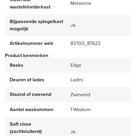
Melamine
wastafelonderkast
Bijpassende spiegelkast
Ja
mogelijk
Artikelnummer web
83700_87622
Product kenmerken
Reeks
Edge
Deuren of lades
Lades
Staand of zwevend
Zwevend
Aantal waskommen
1 Waskom
Soft close
(zachtsluitend)
Ja