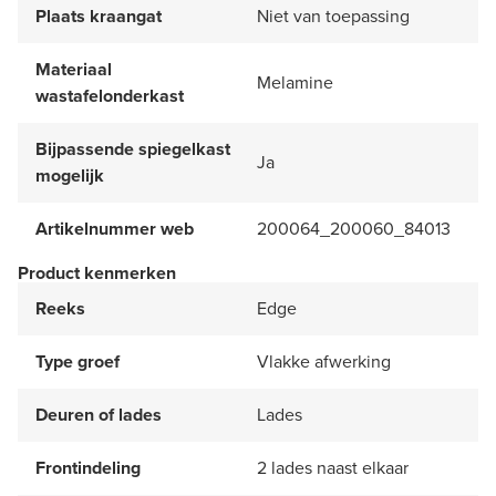
Plaats kraangat
Niet van toepassing
Materiaal
Melamine
wastafelonderkast
Bijpassende spiegelkast
Ja
mogelijk
Artikelnummer web
200064_200060_84013
Product kenmerken
Reeks
Edge
Type groef
Vlakke afwerking
Deuren of lades
Lades
Frontindeling
2 lades naast elkaar