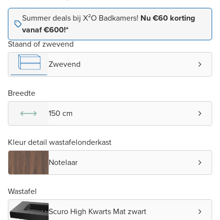
Summer deals bij X²O Badkamers!
Nu €60 korting
vanaf €600!*
Staand of zwevend
Zwevend
Breedte
150 cm
Kleur detail wastafelonderkast
Notelaar
Wastafel
Scuro High Kwarts Mat zwart