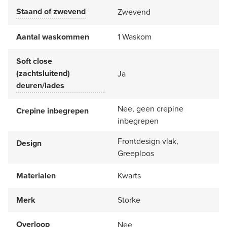
Staand of zwevend
Zwevend
Aantal waskommen
1 Waskom
Soft close
(zachtsluitend)
Ja
deuren/lades
Nee, geen crepine
Crepine inbegrepen
inbegrepen
Frontdesign vlak,
Design
Greeploos
Materialen
Kwarts
Merk
Storke
Overloop
Nee