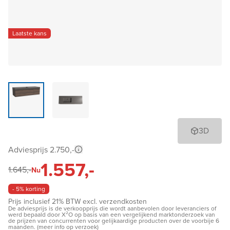
Laatste kans
3D
Adviesprijs 2.750,-
1.557,-
1.645,-
Nu
- 5% korting
Prijs inclusief 21% BTW excl. verzendkosten
De adviesprijs is de verkoopprijs die wordt aanbevolen door leveranciers of
werd bepaald door X²O op basis van een vergelijkend marktonderzoek van
de prijzen van concurrenten voor gelijkaardige producten over de voorbije 6
maanden. (meer info op verzoek)