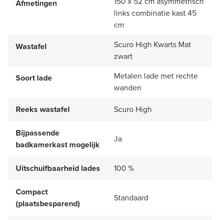
150 x 52 cm asymmetrisch
Afmetingen
links combinatie kast 45
cm
Scuro High Kwarts Mat
Wastafel
zwart
Metalen lade met rechte
Soort lade
wanden
Reeks wastafel
Scuro High
Bijpassende
Ja
badkamerkast mogelijk
Uitschuifbaarheid lades
100 %
Compact
Standaard
(plaatsbesparend)