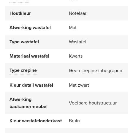
Houtkleur
Notelaar
Afwerking wastafel
Mat
Type wastafel
Wastafel
Materiaal wastafel
Kwarts
Type crepine
Geen crepine inbegrepen
Kleur detail wastafel
Mat zwart
Afwerking
Voelbare houtstructuur
badkamermeubel
Kleur wastafelonderkast
Bruin