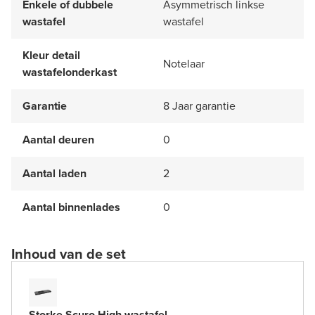
Enkele of dubbele
Asymmetrisch linkse
wastafel
wastafel
Kleur detail
Notelaar
wastafelonderkast
Garantie
8 Jaar garantie
Aantal deuren
0
Aantal laden
2
Aantal binnenlades
0
Inhoud van de set
Storke Scuro High wastafel