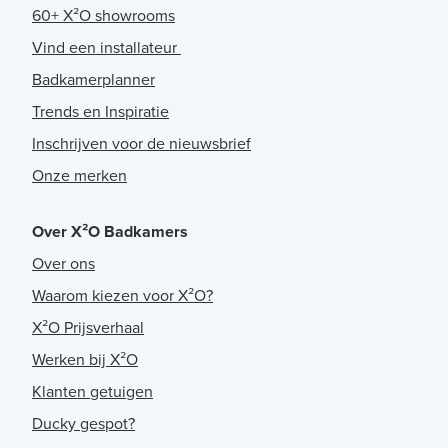
60+ X²O showrooms
Vind een installateur
Badkamerplanner
Trends en Inspiratie
Inschrijven voor de nieuwsbrief
Onze merken
Over X²O Badkamers
Over ons
Waarom kiezen voor X²O?
X²O Prijsverhaal
Werken bij X²O
Klanten getuigen
Ducky gespot?