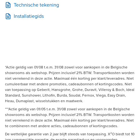
Technische tekening
Installatiegids
*Actie geldig van 01/08 t.e.m. 31/08 zowel voor aankopen in de Belgische
showrooms als webshop. Prijzen inclusief 21% BTW. Transportkosten worden
niet verrekend in deze actie. Maximaal één korting per klant/leveradres. Niet
cumuleerbaar met andere promoties, cadeaubonnen of kortingscodes. Niet
van toepassing op Geberit, Hansgrohe, Grohe, Duravit, Villeroy & Boch, Ideal
Standard, Sunshower, Lithofin, Burda, Soudal, Fernox, Viega, Easy Drain,
Heau, Dumaplast, wisselstukken en maatwerk.
***Actie geldig van 01/05 t.e.m. 31/08 zowel voor aankopen in de Belgische
showrooms als webshop. Prijzen inclusief 21% BTW. Transportkosten worden
niet verrekend in deze actie. Maximaal één korting per klant/leveradres. Niet
te combineren met andere acties, cadeaubonnen of kortingscodes.
De wettelijke garantie van 2 jaar blijft steeds van toepassing. X²O biedt tot 10
jaar commerciële garantie; de exacte garantieduur en voorwaarden