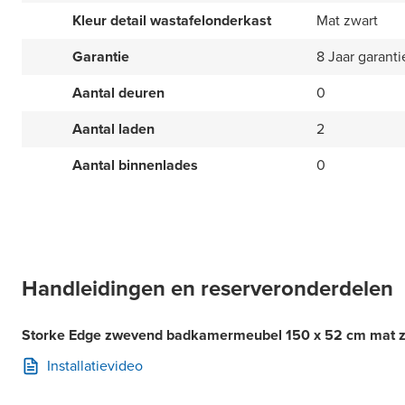
Kleur detail wastafelonderkast
Mat zwart
Garantie
8 Jaar garanti
Aantal deuren
0
Aantal laden
2
Aantal binnenlades
0
Handleidingen en reserveronderdelen
Storke Edge zwevend badkamermeubel 150 x 52 cm mat zwar
Installatievideo