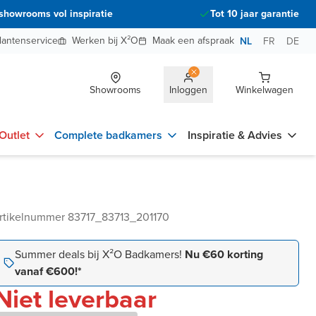
showrooms vol inspiratie
Tot 10 jaar garantie
lantenservice
Werken bij X²O
Maak een afspraak
NL
FR
DE
Showrooms
Inloggen
Winkelwagen
Outlet
Complete badkamers
Inspiratie & Advies
rtikelnummer 83717_83713_201170
Summer deals bij X²O Badkamers!
Nu €60 korting
vanaf €600!*
Niet leverbaar