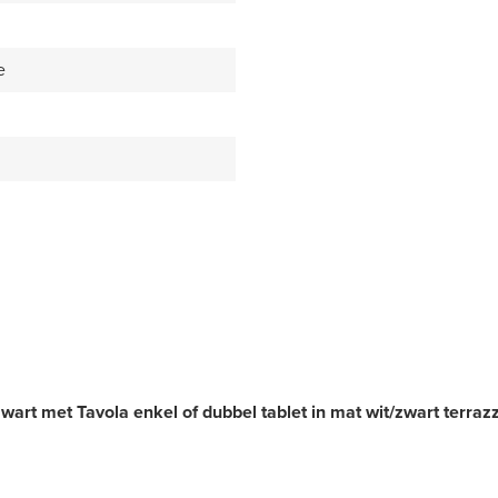
e
t met Tavola enkel of dubbel tablet in mat wit/zwart terraz