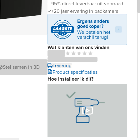
95% direct leverbaar uit voorraad
+20 jaar ervaring in badkamers
Wat klanten van ons vinden
Levering
Stel samen in 3D
Product specificaties
Hoe installeer ik dit?