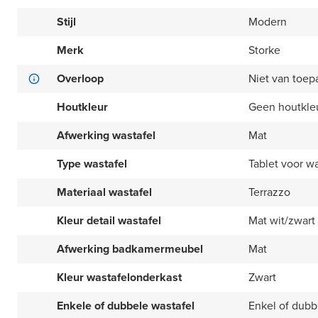
Stijl
Modern
Merk
Storke
Overloop
Niet van toep
Houtkleur
Geen houtkle
Afwerking wastafel
Mat
Type wastafel
Tablet voor 
Materiaal wastafel
Terrazzo
Kleur detail wastafel
Mat wit/zwart
Afwerking badkamermeubel
Mat
Kleur wastafelonderkast
Zwart
Enkele of dubbele wastafel
Enkel of dubbe