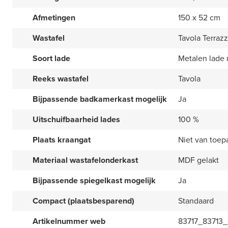
Afmetingen
150 x 52 cm
Wastafel
Tavola Terrazz
Soort lade
Metalen lade
Reeks wastafel
Tavola
Bijpassende badkamerkast mogelijk
Ja
Uitschuifbaarheid lades
100 %
Plaats kraangat
Niet van toep
Materiaal wastafelonderkast
MDF gelakt
Bijpassende spiegelkast mogelijk
Ja
Compact (plaatsbesparend)
Standaard
Artikelnummer web
83717_83713_