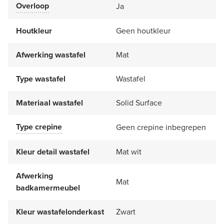
Overloop
Ja
Houtkleur
Geen houtkleur
Afwerking wastafel
Mat
Type wastafel
Wastafel
Materiaal wastafel
Solid Surface
Type crepine
Geen crepine inbegrepen
Kleur detail wastafel
Mat wit
Afwerking
Mat
badkamermeubel
Kleur wastafelonderkast
Zwart