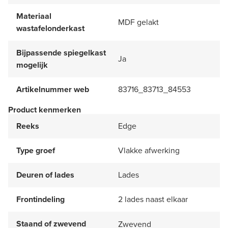
Materiaal
MDF gelakt
wastafelonderkast
Bijpassende spiegelkast
Ja
mogelijk
Artikelnummer web
83716_83713_84553
Product kenmerken
Reeks
Edge
Type groef
Vlakke afwerking
Deuren of lades
Lades
Frontindeling
2 lades naast elkaar
Staand of zwevend
Zwevend