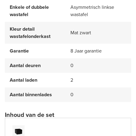
Enkele of dubbele
Asymmetrisch linkse
wastafel
wastafel
Kleur detail
Mat zwart
wastafelonderkast
Garantie
8 Jaar garantie
Aantal deuren
0
Aantal laden
2
Aantal binnenlades
0
Inhoud van de set