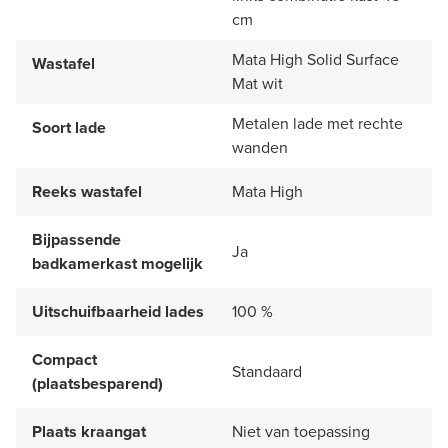
cm
Mata High Solid Surface
Wastafel
Mat wit
Metalen lade met rechte
Soort lade
wanden
Reeks wastafel
Mata High
Bijpassende
Ja
badkamerkast mogelijk
Uitschuifbaarheid lades
100 %
Compact
Standaard
(plaatsbesparend)
Plaats kraangat
Niet van toepassing