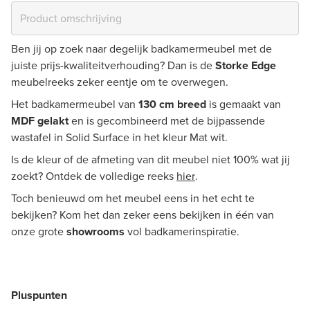
Ben jij op zoek naar degelijk badkamermeubel met de
juiste prijs-kwaliteitverhouding? Dan is de
Storke Edge
meubelreeks zeker eentje om te overwegen.
Het badkamermeubel van
130 cm breed
is gemaakt van
MDF gelakt
en is gecombineerd met de bijpassende
wastafel in Solid Surface in het kleur Mat wit.
Is de kleur of de afmeting van dit meubel niet 100% wat jij
zoekt? Ontdek de volledige reeks
hier
.
Toch benieuwd om het meubel eens in het echt te
bekijken? Kom het dan zeker eens bekijken in één van
onze grote
showrooms
vol badkamerinspiratie.
Pluspunten