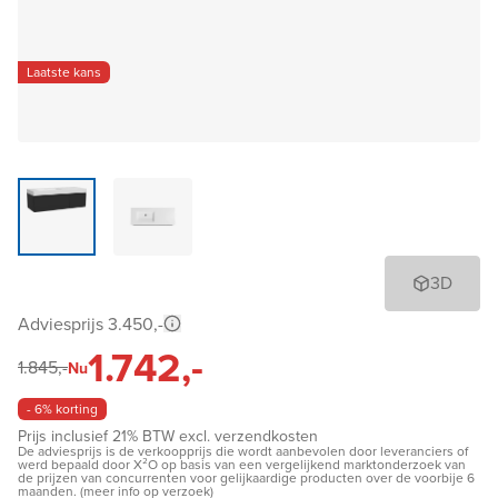
Laatste kans
3D
Adviesprijs 3.450,-
1.742,-
1.845,-
Nu
- 6% korting
Prijs inclusief 21% BTW excl. verzendkosten
De adviesprijs is de verkoopprijs die wordt aanbevolen door leveranciers of
werd bepaald door X²O op basis van een vergelijkend marktonderzoek van
de prijzen van concurrenten voor gelijkaardige producten over de voorbije 6
maanden. (meer info op verzoek)