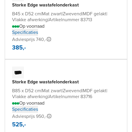
Storke Edge wastafelonderkast
B45 x D52 cm
|
Mat zwart
|
Zwevend
|
MDF gelakt
|
Vlakke afwerking
|
Artikelnummer 83713
Op voorraad
Specificaties
Adviesprijs 740,-
385,-
Storke Edge wastafelonderkast
B85 x D52 cm
|
Mat zwart
|
Zwevend
|
MDF gelakt
|
Vlakke afwerking
|
Artikelnummer 83716
Op voorraad
Specificaties
Adviesprijs 950,-
525,-