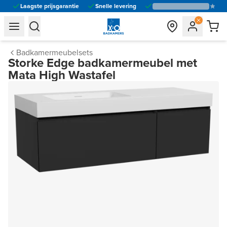
Laagste prijsgarantie
Snelle levering
general.navigation.toggle_menu.label
general.navigation.toggle_menu.label
Badkamermeubelsets
Storke Edge badkamermeubel met
Mata High Wastafel