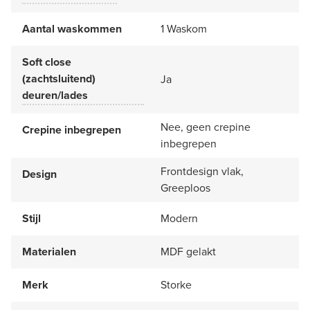
Aantal waskommen
1 Waskom
Soft close
(zachtsluitend)
Ja
deuren/lades
Nee, geen crepine
Crepine inbegrepen
inbegrepen
Frontdesign vlak,
Design
Greeploos
Stijl
Modern
Materialen
MDF gelakt
Merk
Storke