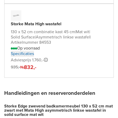
Storke Mata High wastafel
130 x 52 cm combinatie kast 45 cm
|
Mat wit
|
Solid Surface
|
Asymmetrisch linkse wastafel
|
Artikelnummer 84553
Op voorraad
Specificaties
Adviesprijs 1.760,-
832,-
935,-
Nu
Handleidingen en reserveronderdelen
Storke Edge zwevend badkamermeubel 130 x 52 cm mat
zwart met Mata High asymmetrisch linkse wastafel in
solid surface mat wit