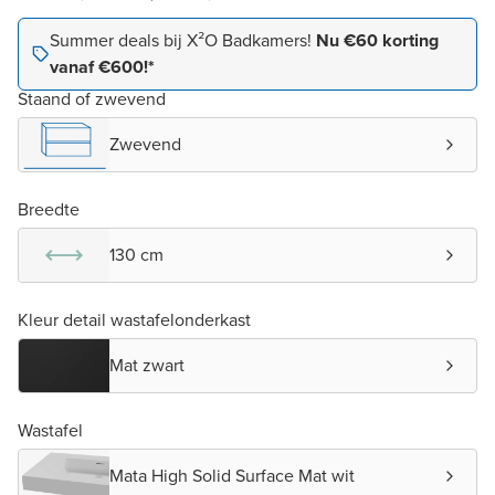
Summer deals bij X²O Badkamers!
Nu €60 korting
vanaf €600!*
Staand of zwevend
Zwevend
Breedte
130 cm
Kleur detail wastafelonderkast
Mat zwart
Wastafel
Mata High Solid Surface Mat wit