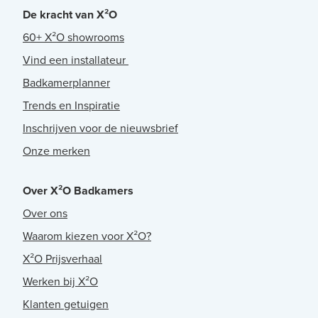
De kracht van X²O
60+ X²O showrooms
Vind een installateur
Badkamerplanner
Trends en Inspiratie
Inschrijven voor de nieuwsbrief
Onze merken
Over X²O Badkamers
Over ons
Waarom kiezen voor X²O?
X²O Prijsverhaal
Werken bij X²O
Klanten getuigen