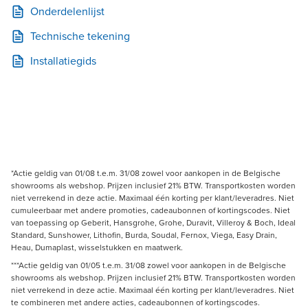
Onderdelenlijst
Technische tekening
Installatiegids
*Actie geldig van 01/08 t.e.m. 31/08 zowel voor aankopen in de Belgische
showrooms als webshop. Prijzen inclusief 21% BTW. Transportkosten worden
niet verrekend in deze actie. Maximaal één korting per klant/leveradres. Niet
cumuleerbaar met andere promoties, cadeaubonnen of kortingscodes. Niet
van toepassing op Geberit, Hansgrohe, Grohe, Duravit, Villeroy & Boch, Ideal
Standard, Sunshower, Lithofin, Burda, Soudal, Fernox, Viega, Easy Drain,
Heau, Dumaplast, wisselstukken en maatwerk.
***Actie geldig van 01/05 t.e.m. 31/08 zowel voor aankopen in de Belgische
showrooms als webshop. Prijzen inclusief 21% BTW. Transportkosten worden
niet verrekend in deze actie. Maximaal één korting per klant/leveradres. Niet
te combineren met andere acties, cadeaubonnen of kortingscodes.