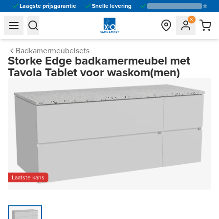
Laagste prijsgarantie
Snelle levering
general.navigation.toggle_menu.label
general.navigation.toggle_menu.label
Badkamermeubelsets
Storke Edge badkamermeubel met
Tavola Tablet voor waskom(men)
Laatste kans