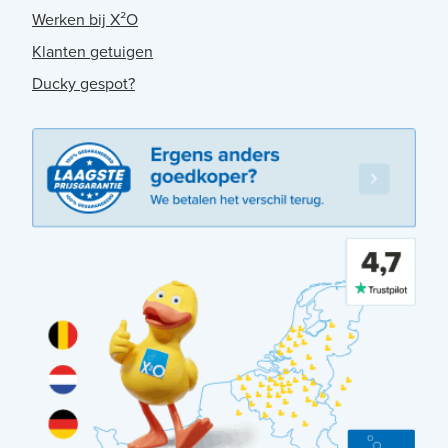
Werken bij X²O
Klanten getuigen
Ducky gespot?