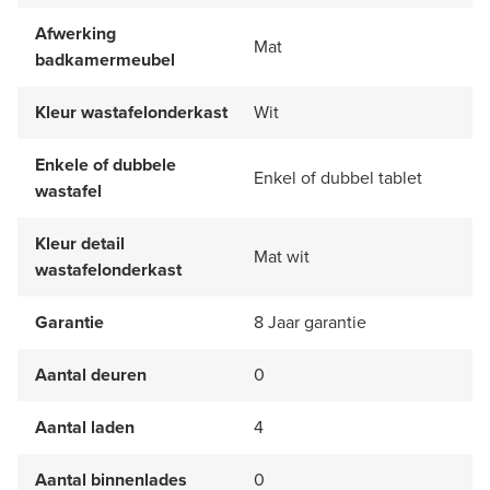
Afwerking
Mat
badkamermeubel
Kleur wastafelonderkast
Wit
Enkele of dubbele
Enkel of dubbel tablet
wastafel
Kleur detail
Mat wit
wastafelonderkast
Garantie
8 Jaar garantie
Aantal deuren
0
Aantal laden
4
Aantal binnenlades
0