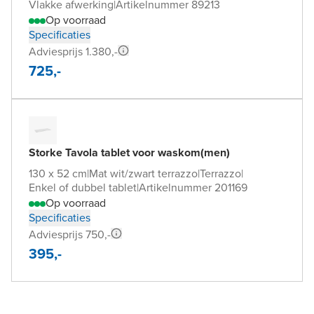
Vlakke afwerking
|
Artikelnummer 89213
Op voorraad
Specificaties
Adviesprijs 1.380,-
725,-
Storke Tavola tablet voor waskom(men)
130 x 52 cm
|
Mat wit/zwart terrazzo
|
Terrazzo
|
Enkel of dubbel tablet
|
Artikelnummer 201169
Op voorraad
Specificaties
Adviesprijs 750,-
395,-