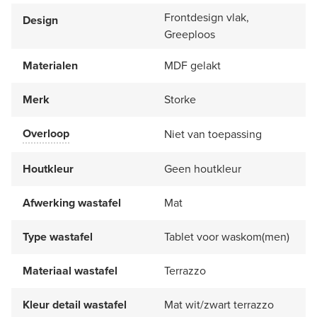
Frontdesign vlak,
Design
Greeploos
Materialen
MDF gelakt
Merk
Storke
Overloop
Niet van toepassing
Houtkleur
Geen houtkleur
Afwerking wastafel
Mat
Type wastafel
Tablet voor waskom(men)
Materiaal wastafel
Terrazzo
Kleur detail wastafel
Mat wit/zwart terrazzo