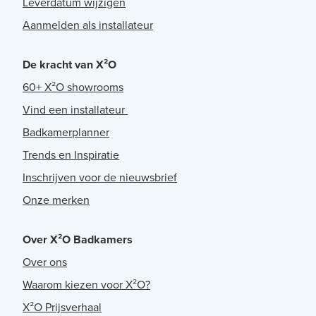
Leverdatum wijzigen
Aanmelden als installateur
De kracht van X²O
60+ X²O showrooms
Vind een installateur
Badkamerplanner
Trends en Inspiratie
Inschrijven voor de nieuwsbrief
Onze merken
Over X²O Badkamers
Over ons
Waarom kiezen voor X²O?
X²O Prijsverhaal