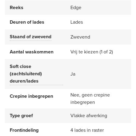
Reeks
Edge
Deuren of lades
Lades
Staand of zwevend
Zwevend
Aantal waskommen
Vrij te kiezen (1 of 2)
Soft close
(zachtsluitend)
Ja
deuren/lades
Nee, geen crepine
Crepine inbegrepen
inbegrepen
Type groef
Vlakke afwerking
Frontindeling
4 lades in raster