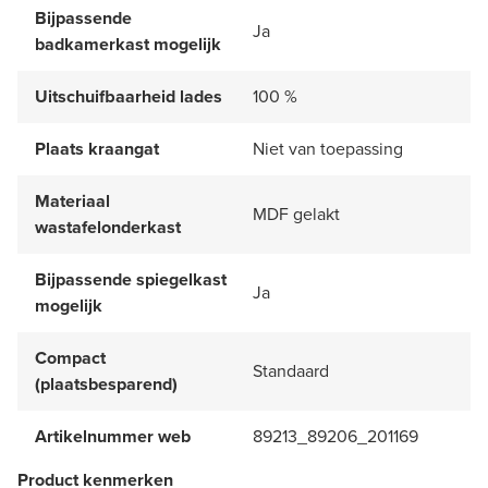
Bijpassende
Ja
badkamerkast mogelijk
Uitschuifbaarheid lades
100 %
Plaats kraangat
Niet van toepassing
Materiaal
MDF gelakt
wastafelonderkast
Bijpassende spiegelkast
Ja
mogelijk
Compact
Standaard
(plaatsbesparend)
Artikelnummer web
89213_89206_201169
Product kenmerken