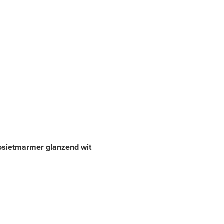
osietmarmer glanzend wit