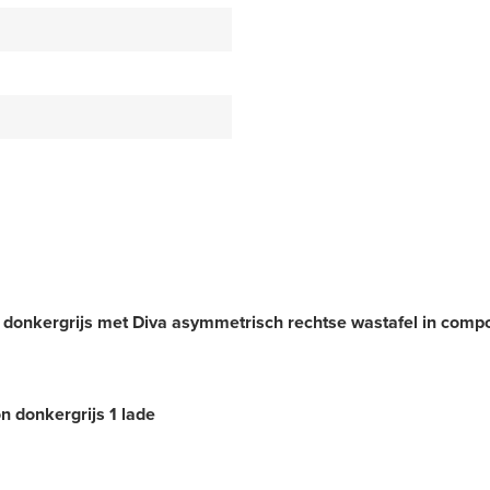
onkergrijs met Diva asymmetrisch rechtse wastafel in comp
 donkergrijs 1 lade