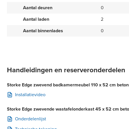
Aantal deuren
0
Aantal laden
2
Aantal binnenlades
0
Handleidingen en reserveronderdelen
Storke Edge zwevend badkamermeubel 110 x 52 cm beton d
Installatievideo
Storke Edge zwevende wastafelonderkast 45 x 52 cm beton
Onderdelenlijst