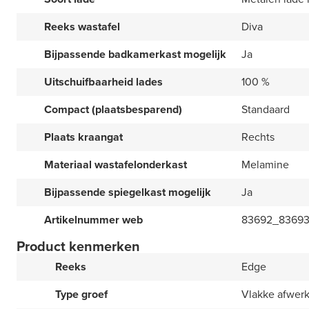
Reeks wastafel
Diva
Bijpassende badkamerkast mogelijk
Ja
Uitschuifbaarheid lades
100 %
Compact (plaatsbesparend)
Standaard
Plaats kraangat
Rechts
Materiaal wastafelonderkast
Melamine
Bijpassende spiegelkast mogelijk
Ja
Artikelnummer web
83692_8369
Product kenmerken
Reeks
Edge
Type groef
Vlakke afwer