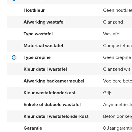
Houtkleur
Geen houtkle
Afwerking wastafel
Glanzend
Type wastafel
Wastafel
Materiaal wastafel
Composietma
Type crepine
Geen crepine
Kleur detail wastafel
Glanzend wit
Afwerking badkamermeubel
Voelbare beto
Kleur wastafelonderkast
Grijs
Enkele of dubbele wastafel
Asymmetrisch 
Kleur detail wastafelonderkast
Beton donkerg
Garantie
8 Jaar garanti