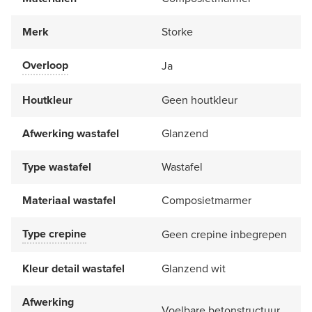
Merk
Storke
Overloop
Ja
Houtkleur
Geen houtkleur
Afwerking wastafel
Glanzend
Type wastafel
Wastafel
Materiaal wastafel
Composietmarmer
Type crepine
Geen crepine inbegrepen
Kleur detail wastafel
Glanzend wit
Afwerking
Voelbare betonstructuur