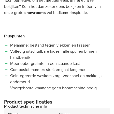
Toch benieuwd om het meubel eens in het echt te
bekijken? Kom het dan zeker eens bekijken in één van
onze grote
showrooms
vol badkamerinspiratie.
Pluspunten
Melamine: bestand tegen vlekken en krassen
Volledig uitschuifbare lades - alle spullen binnen
handbereik
Meer opbergruimte in een staande kast
Composiet marmer: sterk en gaat lang mee
Geïntegreerde waskom zorgt voor snel en makkelijk
onderhoud
Voorgeboord kraangat: geen boormachine nodig
Product specificaties
Product technische info