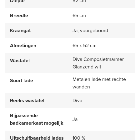
Diepte
52 cm
Breedte
65 cm
Kraangat
Ja, voorgeboord
Afmetingen
65 x 52 cm
Diva Composietmarmer
Wastafel
Glanzend wit
Metalen lade met rechte
Soort lade
wanden
Reeks wastafel
Diva
Bijpassende
Ja
badkamerkast mogelijk
Uitschuifbaarheid lades
100 %