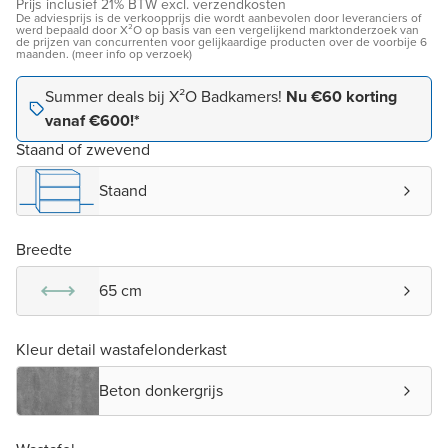
Prijs inclusief 21% BTW excl. verzendkosten
De adviesprijs is de verkoopprijs die wordt aanbevolen door leveranciers of
werd bepaald door X²O op basis van een vergelijkend marktonderzoek van
de prijzen van concurrenten voor gelijkaardige producten over de voorbije 6
maanden. (meer info op verzoek)
Summer deals bij X²O Badkamers!
Nu €60 korting
vanaf €600!*
Staand of zwevend
Staand
Breedte
65 cm
Kleur detail wastafelonderkast
Beton donkergrijs