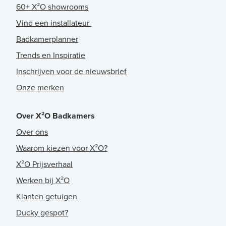
60+ X²O showrooms
Vind een installateur
Badkamerplanner
Trends en Inspiratie
Inschrijven voor de nieuwsbrief
Onze merken
Over X²O Badkamers
Over ons
Waarom kiezen voor X²O?
X²O Prijsverhaal
Werken bij X²O
Klanten getuigen
Ducky gespot?