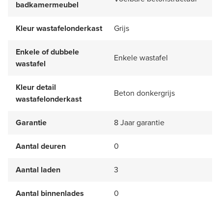
badkamermeubel
Kleur wastafelonderkast
Grijs
Enkele of dubbele
Enkele wastafel
wastafel
Kleur detail
Beton donkergrijs
wastafelonderkast
Garantie
8 Jaar garantie
Aantal deuren
0
Aantal laden
3
Aantal binnenlades
0