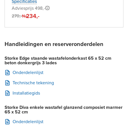
Specificaties
Adviesprijs 498,-
234,-
270,-
Nu
Handleidingen en reserveronderdelen
Storke Edge staande wastafelonderkast 65 x 52 cm
beton donkergrijs 3 lades
Onderdelenlijst
Technische tekening
Installatiegids
Storke Diva enkele wastafel glanzend composiet marmer
65 x 52 cm
Onderdelenlijst