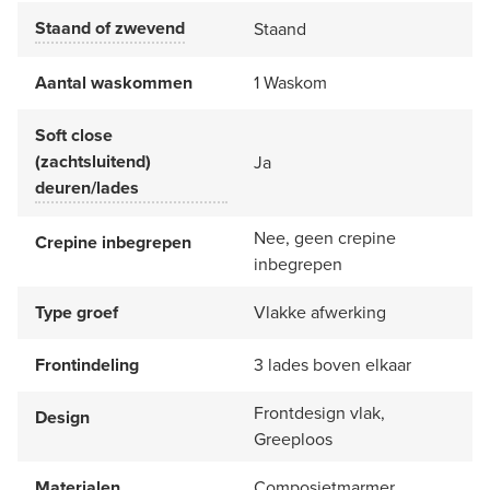
Staand of zwevend
Staand
Aantal waskommen
1 Waskom
Soft close
(zachtsluitend)
Ja
deuren/lades
Nee, geen crepine
Crepine inbegrepen
inbegrepen
Type groef
Vlakke afwerking
Frontindeling
3 lades boven elkaar
Frontdesign vlak,
Design
Greeploos
Materialen
Composietmarmer