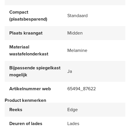
Compact
Standaard
(plaatsbesparend)
Plaats kraangat
Midden
Materiaal
Melamine
wastafelonderkast
Bijpassende spiegelkast
Ja
mogelijk
Artikelnummer web
65494_87622
Product kenmerken
Reeks
Edge
Deuren of lades
Lades