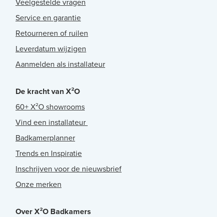
Veelgestelde vragen
Service en garantie
Retourneren of ruilen
Leverdatum wijzigen
Aanmelden als installateur
De kracht van X²O
60+ X²O showrooms
Vind een installateur
Badkamerplanner
Trends en Inspiratie
Inschrijven voor de nieuwsbrief
Onze merken
Over X²O Badkamers