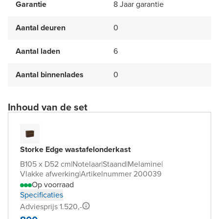
Garantie
8 Jaar garantie
Aantal deuren
0
Aantal laden
6
Aantal binnenlades
0
Inhoud van de set
Storke Edge wastafelonderkast
B105 x D52 cm
|
Notelaar
|
Staand
|
Melamine
|
Vlakke afwerking
|
Artikelnummer 200039
Op voorraad
Specificaties
Adviesprijs 1.520,-