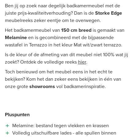
Ben jij op zoek naar degelijk badkamermeubel met de
juiste prijs-kwaliteitverhouding? Dan is de
Storke Edge
meubelreeks zeker eentje om te overwegen.
Het badkamermeubel van
150 cm breed
is gemaakt van
Melamine
en is gecombineerd met de bijpassende
wastafel in Terrazzo in het kleur Mat wit/zwart terrazzo.
Is de kleur of de afmeting van dit meubel niet 100% wat jij
zoekt? Ontdek de volledige reeks
hier
.
Toch benieuwd om het meubel eens in het echt te
bekijken? Kom het dan zeker eens bekijken in één van
onze grote
showrooms
vol badkamerinspiratie.
Pluspunten
Melamine: bestand tegen vlekken en krassen
Volledig uitschuifbare lades - alle spullen binnen