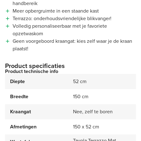
handbereik
Meer opbergruimte in een staande kast
Terrazzo: onderhoudsvriendelijke blikvanger!
Volledig personaliseerbaar met je favoriete
opzetwaskom
Geen voorgeboord kraangat: kies zelf waar je de kraan
plaatst!
Product specificaties
Product technische info
Diepte
52 cm
Breedte
150 cm
Kraangat
Nee, zelf te boren
Afmetingen
150 x 52 cm
Tavola Terrazzo Mat