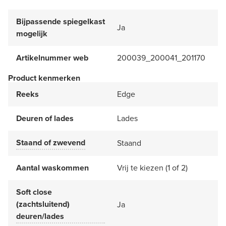
Bijpassende spiegelkast
Ja
mogelijk
Artikelnummer web
200039_200041_201170
Product kenmerken
Reeks
Edge
Deuren of lades
Lades
Staand of zwevend
Staand
Aantal waskommen
Vrij te kiezen (1 of 2)
Soft close
(zachtsluitend)
Ja
deuren/lades