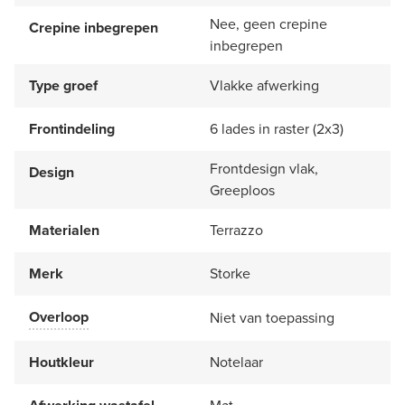
Nee, geen crepine
Crepine inbegrepen
inbegrepen
Type groef
Vlakke afwerking
Frontindeling
6 lades in raster (2x3)
Frontdesign vlak,
Design
Greeploos
Materialen
Terrazzo
Merk
Storke
Overloop
Niet van toepassing
Houtkleur
Notelaar