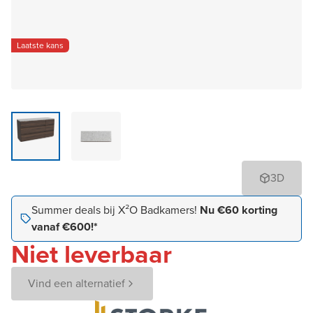
Laatste kans
3D
Summer deals bij X²O Badkamers!
Nu €60 korting
vanaf €600!*
Niet leverbaar
Vind een alternatief