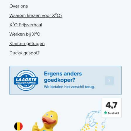
Over ons
Waarom kiezen voor X²O?
X²O Prijsverhaal
Werken bij X²O
Klanten getuigen
Ducky gespot?