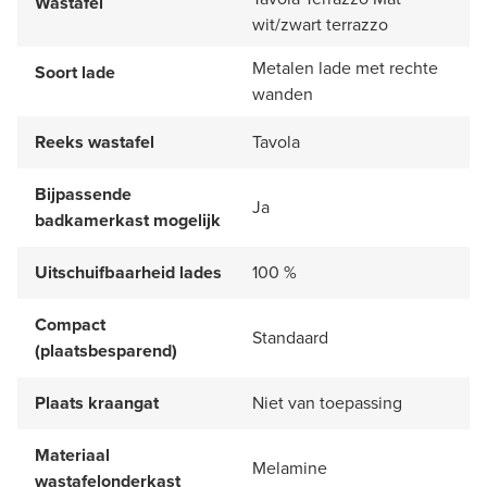
Wastafel
wit/zwart terrazzo
Metalen lade met rechte
Soort lade
wanden
Reeks wastafel
Tavola
Bijpassende
Ja
badkamerkast mogelijk
Uitschuifbaarheid lades
100 %
Compact
Standaard
(plaatsbesparend)
Plaats kraangat
Niet van toepassing
Materiaal
Melamine
wastafelonderkast