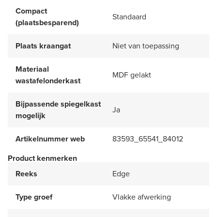
Compact
Standaard
(plaatsbesparend)
Plaats kraangat
Niet van toepassing
Materiaal
MDF gelakt
wastafelonderkast
Bijpassende spiegelkast
Ja
mogelijk
Artikelnummer web
83593_65541_84012
Product kenmerken
Reeks
Edge
Type groef
Vlakke afwerking