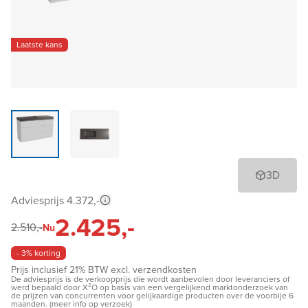
Laatste kans
3D
Adviesprijs 4.372,-
2.425,-
2.510,-
Nu
- 3% korting
Prijs inclusief 21% BTW excl. verzendkosten
De adviesprijs is de verkoopprijs die wordt aanbevolen door leveranciers of
werd bepaald door X²O op basis van een vergelijkend marktonderzoek van
de prijzen van concurrenten voor gelijkaardige producten over de voorbije 6
maanden. (meer info op verzoek)