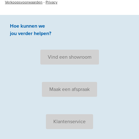
Verkoopsvoorwaarden
-
Privacy
Hoe kunnen we
jou
verder
helpen
?
Vind een showroom
Maak een afspraak
Klantenservice