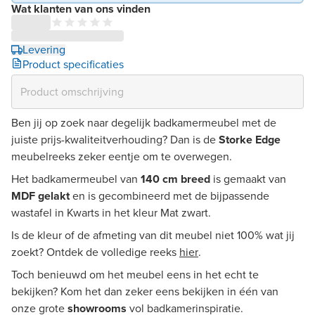
Wat klanten van ons vinden
Levering
Product specificaties
Ben jij op zoek naar degelijk badkamermeubel met de
juiste prijs-kwaliteitverhouding? Dan is de
Storke Edge
meubelreeks zeker eentje om te overwegen.
Het badkamermeubel van
140 cm breed
is gemaakt van
MDF gelakt
en is gecombineerd met de bijpassende
wastafel in Kwarts in het kleur Mat zwart.
Is de kleur of de afmeting van dit meubel niet 100% wat jij
zoekt? Ontdek de volledige reeks
hier
.
Toch benieuwd om het meubel eens in het echt te
bekijken? Kom het dan zeker eens bekijken in één van
onze grote
showrooms
vol badkamerinspiratie.