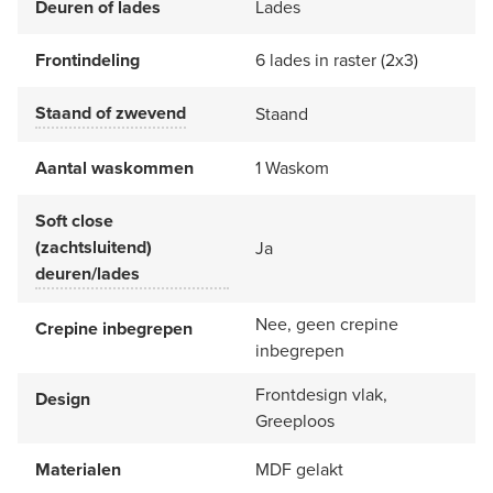
Deuren of lades
Lades
Frontindeling
6 lades in raster (2x3)
Staand of zwevend
Staand
Aantal waskommen
1 Waskom
Soft close
(zachtsluitend)
Ja
deuren/lades
Nee, geen crepine
Crepine inbegrepen
inbegrepen
Frontdesign vlak,
Design
Greeploos
Materialen
MDF gelakt