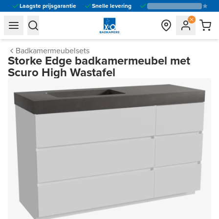
Laagste prijsgarantie
Snelle levering
general.navigation.toggle_menu.label
general.navigation.toggle_menu.label
Badkamermeubelsets
Storke Edge badkamermeubel met
Scuro High Wastafel