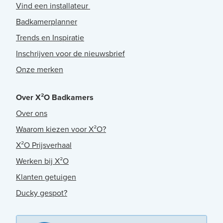
Vind een installateur
Badkamerplanner
Trends en Inspiratie
Inschrijven voor de nieuwsbrief
Onze merken
Over X²O Badkamers
Over ons
Waarom kiezen voor X²O?
X²O Prijsverhaal
Werken bij X²O
Klanten getuigen
Ducky gespot?