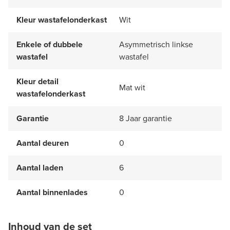
Kleur wastafelonderkast
Wit
Enkele of dubbele
Asymmetrisch linkse
wastafel
wastafel
Kleur detail
Mat wit
wastafelonderkast
Garantie
8 Jaar garantie
Aantal deuren
0
Aantal laden
6
Aantal binnenlades
0
Inhoud van de set