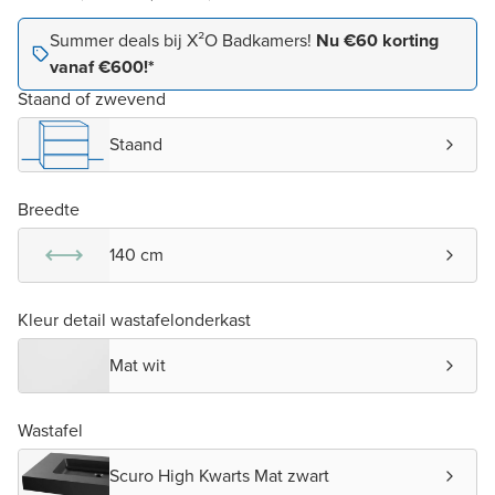
Summer deals bij X²O Badkamers!
Nu €60 korting
vanaf €600!*
Staand of zwevend
Staand
Breedte
140 cm
Kleur detail wastafelonderkast
Mat wit
Wastafel
Scuro High Kwarts Mat zwart