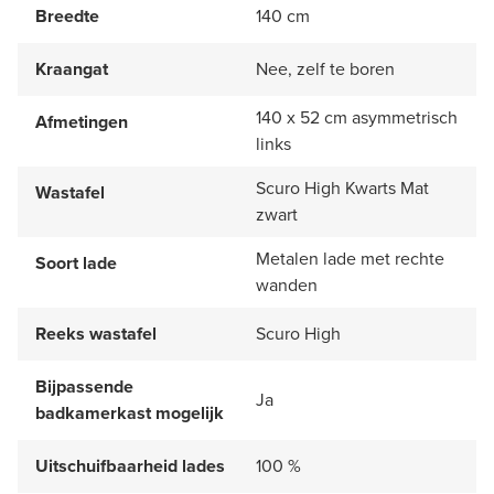
Breedte
140 cm
Kraangat
Nee, zelf te boren
140 x 52 cm asymmetrisch
Afmetingen
links
Scuro High Kwarts Mat
Wastafel
zwart
Metalen lade met rechte
Soort lade
wanden
Reeks wastafel
Scuro High
Bijpassende
Ja
badkamerkast mogelijk
Uitschuifbaarheid lades
100 %