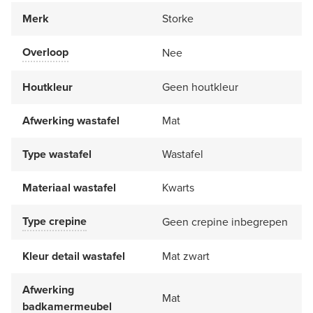
Merk
Storke
Overloop
Nee
Houtkleur
Geen houtkleur
Afwerking wastafel
Mat
Type wastafel
Wastafel
Materiaal wastafel
Kwarts
Type crepine
Geen crepine inbegrepen
Kleur detail wastafel
Mat zwart
Afwerking
Mat
badkamermeubel