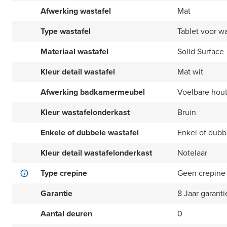
Afwerking wastafel
Mat
Type wastafel
Tablet voor 
Materiaal wastafel
Solid Surface
Kleur detail wastafel
Mat wit
Afwerking badkamermeubel
Voelbare hout
Kleur wastafelonderkast
Bruin
Enkele of dubbele wastafel
Enkel of dubbe
Kleur detail wastafelonderkast
Notelaar
Type crepine
Geen crepine
Garantie
8 Jaar garanti
Aantal deuren
0