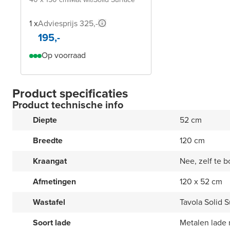
1 x
Adviesprijs 325,-
195,-
Op voorraad
Product specificaties
Product technische info
Diepte
52 cm
Breedte
120 cm
Kraangat
Nee, zelf te b
Afmetingen
120 x 52 cm
Wastafel
Tavola Solid S
Soort lade
Metalen lade