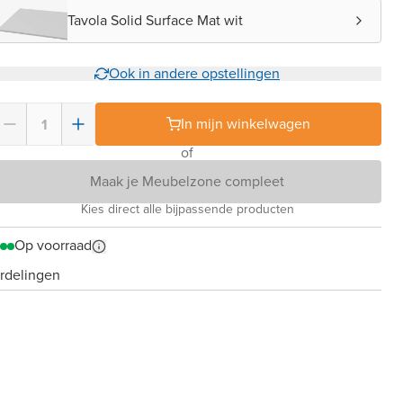
Tavola Solid Surface Mat wit
Ook in andere opstellingen
In mijn winkelwagen
of
Maak je Meubelzone compleet
Kies direct alle bijpassende producten
Op voorraad
rdelingen