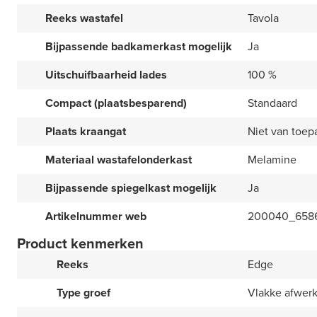
Reeks wastafel
Tavola
Bijpassende badkamerkast mogelijk
Ja
Uitschuifbaarheid lades
100 %
Compact (plaatsbesparend)
Standaard
Plaats kraangat
Niet van toep
Materiaal wastafelonderkast
Melamine
Bijpassende spiegelkast mogelijk
Ja
Artikelnummer web
200040_658
Product kenmerken
Reeks
Edge
Type groef
Vlakke afwer