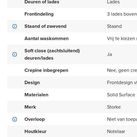
Deuren of lades
Lades
Frontindeling
3 lades boven
Staand of zwevend
Staand
Aantal waskommen
Vrij te kiezen (
Soft close (zachtsluitend)
Ja
deuren/lades
Crepine inbegrepen
Nee, geen cr
Design
Frontdesign v
Materialen
Solid Surface
Merk
Storke
Overloop
Niet van toep
Houtkleur
Notelaar