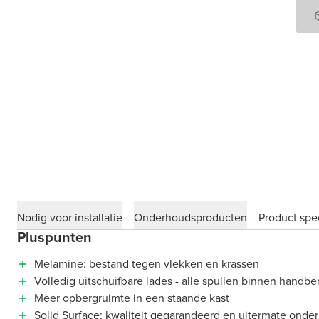
Nodig voor installatie
Onderhoudsproducten
Product spec
Pluspunten
Melamine: bestand tegen vlekken en krassen
Volledig uitschuifbare lades - alle spullen binnen handbe
Meer opbergruimte in een staande kast
Solid Surface: kwaliteit gegarandeerd en uitermate onde