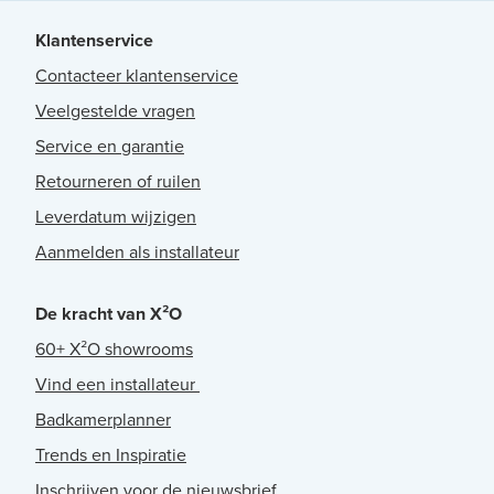
Klantenservice
Contacteer klantenservice
Veelgestelde vragen
Service en garantie
Retourneren of ruilen
Leverdatum wijzigen
Aanmelden als installateur
De kracht van X²O
60+ X²O showrooms
Vind een installateur
Badkamerplanner
Trends en Inspiratie
Inschrijven voor de nieuwsbrief