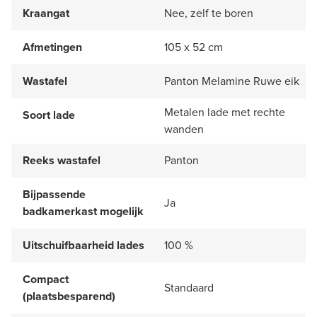
Kraangat
Nee, zelf te boren
Afmetingen
105 x 52 cm
Wastafel
Panton Melamine Ruwe eik
Metalen lade met rechte
Soort lade
wanden
Reeks wastafel
Panton
Bijpassende
Ja
badkamerkast mogelijk
Uitschuifbaarheid lades
100 %
Compact
Standaard
(plaatsbesparend)