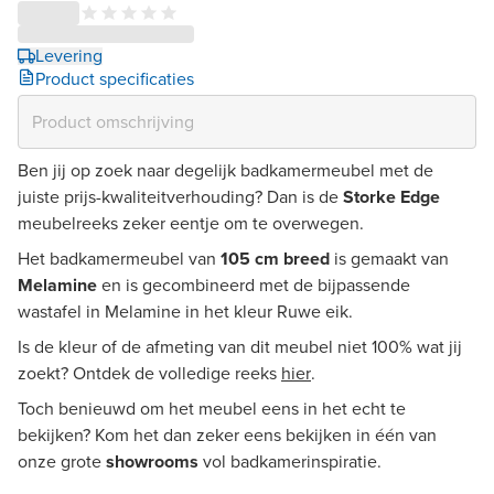
Levering
Product specificaties
Ben jij op zoek naar degelijk badkamermeubel met de
juiste prijs-kwaliteitverhouding? Dan is de
Storke Edge
meubelreeks zeker eentje om te overwegen.
Het badkamermeubel van
105 cm breed
is gemaakt van
Melamine
en is gecombineerd met de bijpassende
wastafel in Melamine in het kleur Ruwe eik.
Is de kleur of de afmeting van dit meubel niet 100% wat jij
zoekt? Ontdek de volledige reeks
hier
.
Toch benieuwd om het meubel eens in het echt te
bekijken? Kom het dan zeker eens bekijken in één van
onze grote
showrooms
vol badkamerinspiratie.