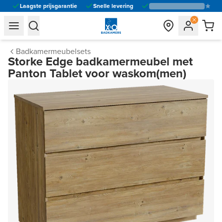
Laagste prijsgarantie
Snelle levering
general.navigation.toggle_menu.label
general.navigation.toggle_menu.label
Badkamermeubelsets
Storke Edge badkamermeubel met
Panton Tablet voor waskom(men)