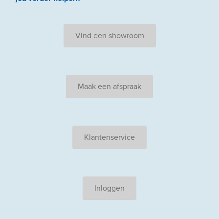
Vind een showroom
Maak een afspraak
Klantenservice
Inloggen