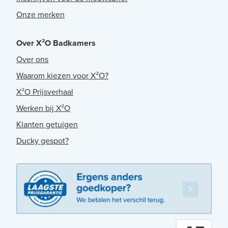
Onze merken
Over X²O Badkamers
Over ons
Waarom kiezen voor X²O?
X²O Prijsverhaal
Werken bij X²O
Klanten getuigen
Ducky gespot?