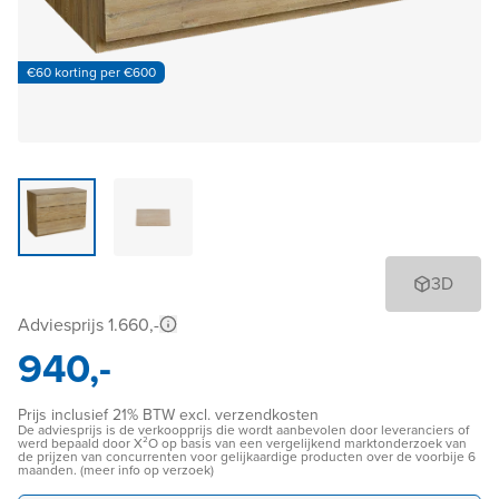
€60 korting per €600
3D
Adviesprijs 1.660,-
940,-
Prijs inclusief 21% BTW excl. verzendkosten
De adviesprijs is de verkoopprijs die wordt aanbevolen door leveranciers of
werd bepaald door X²O op basis van een vergelijkend marktonderzoek van
de prijzen van concurrenten voor gelijkaardige producten over de voorbije 6
maanden. (meer info op verzoek)