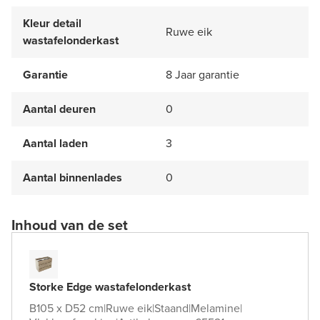
Kleur detail
Ruwe eik
wastafelonderkast
Garantie
8 Jaar garantie
Aantal deuren
0
Aantal laden
3
Aantal binnenlades
0
Inhoud van de set
Storke Edge wastafelonderkast
B105 x D52 cm
|
Ruwe eik
|
Staand
|
Melamine
|