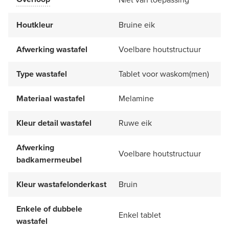
Houtkleur
Bruine eik
Afwerking wastafel
Voelbare houtstructuur
Type wastafel
Tablet voor waskom(men)
Materiaal wastafel
Melamine
Kleur detail wastafel
Ruwe eik
Afwerking
Voelbare houtstructuur
badkamermeubel
Kleur wastafelonderkast
Bruin
Enkele of dubbele
Enkel tablet
wastafel