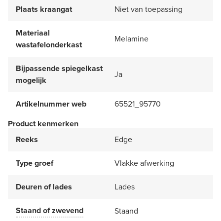
Plaats kraangat
Niet van toepassing
Materiaal
Melamine
wastafelonderkast
Bijpassende spiegelkast
Ja
mogelijk
Artikelnummer web
65521_95770
Product kenmerken
Reeks
Edge
Type groef
Vlakke afwerking
Deuren of lades
Lades
Staand of zwevend
Staand