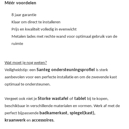
Méér voordelen
8 jaar garantie
Klaar om direct te installeren
Prijs en kwaliteit volledig in evenwicht
Metalen lades met rechte wand voor optimaal gebruik van de
ruimte
Wat moet je nog weten?
Santeg ondersteuningsprofiel
Veiligheidstip: een
is sterk
aanbevolen voor een perfecte installatie en om de zwevende kast
optimaal te ondersteunen.
Storke wastafel
tablet
Vergeet ook niet je
of
bij te kopen,
beschikbaar in verschillende materialen en vormen. Werk af met de
badkamerkast, spiegel(kast),
perfect bijpassende
kraanwerk
accessoires.
en