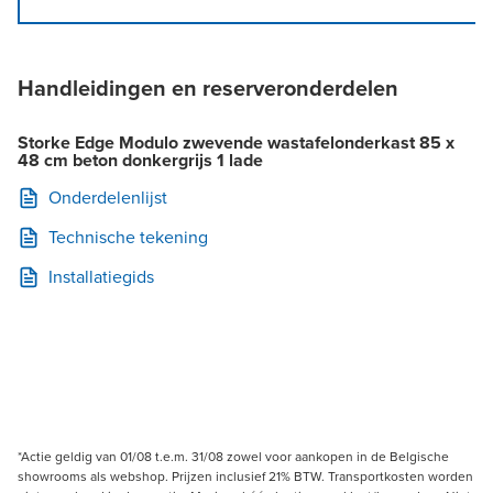
Handleidingen en reserveronderdelen
Storke Edge Modulo zwevende wastafelonderkast 85 x
48 cm beton donkergrijs 1 lade
Onderdelenlijst
Technische tekening
Installatiegids
*Actie geldig van 01/08 t.e.m. 31/08 zowel voor aankopen in de Belgische
showrooms als webshop. Prijzen inclusief 21% BTW. Transportkosten worden