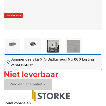
Laatste kans
Summer deals bij X²O Badkamers!
Nu €60 korting
vanaf €600!*
Niet leverbaar
Vind een alternatief
Jouw voordelen