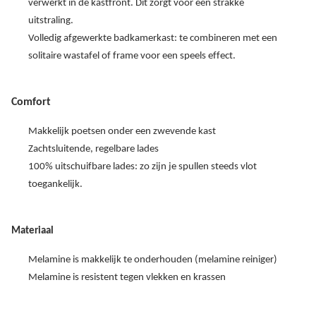
verwerkt in de kastfront. Dit zorgt voor een strakke
uitstraling.
Volledig afgewerkte badkamerkast: te combineren met een
solitaire wastafel of frame voor een speels effect.
Comfort
Makkelijk poetsen onder een zwevende kast
Zachtsluitende, regelbare lades
100% uitschuifbare lades: zo zijn je spullen steeds vlot
toegankelijk.
Materiaal
Melamine is makkelijk te onderhouden (melamine reiniger)
Melamine is resistent tegen vlekken en krassen