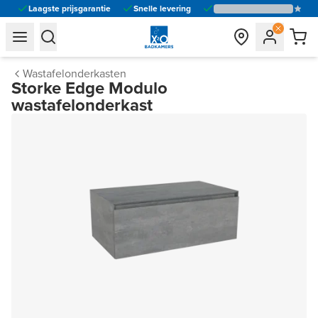
Laagste prijsgarantie
Snelle levering
general.navigation.toggle_menu.label
general.navigation.toggle_menu.label
Wastafelonderkasten
Storke Edge Modulo
wastafelonderkast