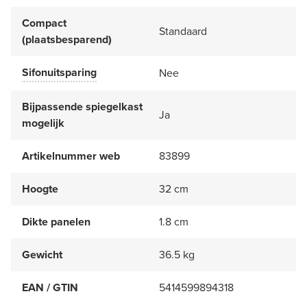
Compact
Standaard
(plaatsbesparend)
Sifonuitsparing
Nee
Bijpassende spiegelkast
Ja
mogelijk
Artikelnummer web
83899
Hoogte
32 cm
Dikte panelen
1.8 cm
Gewicht
36.5 kg
EAN / GTIN
5414599894318