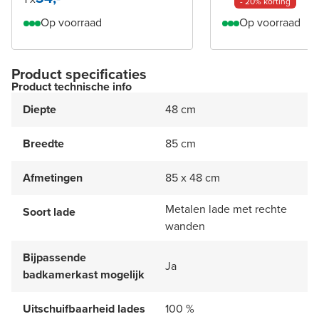
- 20% korting
Op voorraad
Op voorraad
Product specificaties
Product technische info
Diepte
48 cm
Breedte
85 cm
Afmetingen
85 x 48 cm
Metalen lade met rechte
Soort lade
wanden
Bijpassende
Ja
badkamerkast mogelijk
Uitschuifbaarheid lades
100 %