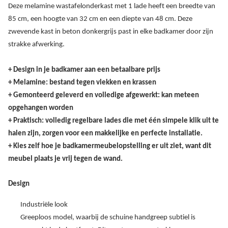
Deze melamine wastafelonderkast met 1 lade heeft een breedte van
85 cm, een hoogte van 32 cm en een diepte van 48 cm. Deze
zwevende kast in beton donkergrijs past in elke badkamer door zijn
strakke afwerking.
+ Design in je badkamer aan een betaalbare prijs
+ Melamine: bestand tegen vlekken en krassen
+ Gemonteerd geleverd en volledige afgewerkt: kan meteen
opgehangen worden
+ Praktisch: volledig regelbare lades die met één simpele klik uit te
halen zijn, zorgen voor een makkelijke en perfecte installatie.
+ Kies zelf hoe je badkamermeubelopstelling er uit ziet, want dit
meubel plaats je vrij tegen de wand.
Design
Industriële look
Greeploos model, waarbij de schuine handgreep subtiel is