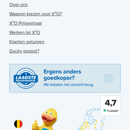
Over ons
Waarom kiezen voor X²O?
X²O Prijsverhaal
Werken bij X²O
Klanten getuigen
Ducky gespot?