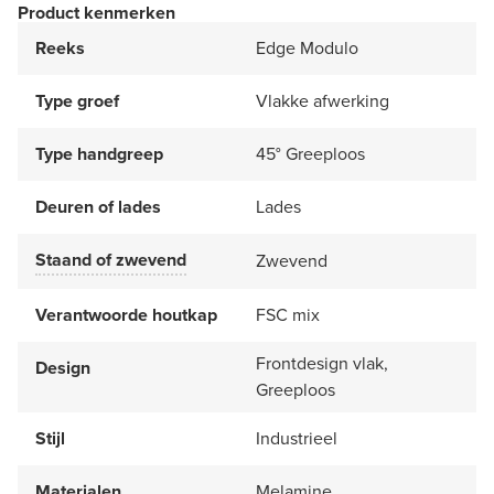
Product kenmerken
Reeks
Edge Modulo
Type groef
Vlakke afwerking
Type handgreep
45° Greeploos
Deuren of lades
Lades
Staand of zwevend
Zwevend
Verantwoorde houtkap
FSC mix
Frontdesign vlak,
Design
Greeploos
Stijl
Industrieel
Materialen
Melamine