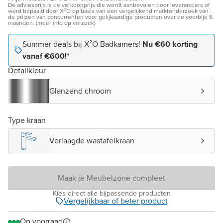
De adviesprijs is de verkoopprijs die wordt aanbevolen door leveranciers of
werd bepaald door X²O op basis van een vergelijkend marktonderzoek van
de prijzen van concurrenten voor gelijkaardige producten over de voorbije 6
maanden. (meer info op verzoek)
Summer deals bij X²O Badkamers!
Nu €60 korting
vanaf €600!*
Detailkleur
Glanzend chroom
Type kraan
Verlaagde wastafelkraan
Maak je Meubelzone compleet
Kies direct alle bijpassende producten
Vergelijkbaar of beter product
Op voorraad