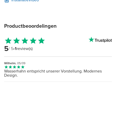
Productbeoordelingen
5
/ 5
•
1
review(s)
Wilhelm
, 05/09
Wasserhahn entspricht unserer Vorstellung. Modernes
Design.