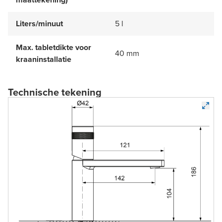
Liters/minuut
5 l
Max. tabletdikte voor
40 mm
kraaninstallatie
Technische tekening