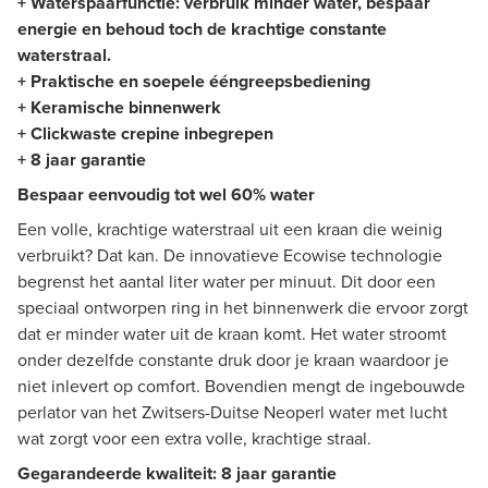
+ Waterspaarfunctie: verbruik minder water, bespaar
energie en behoud toch de krachtige constante
waterstraal.
+ Praktische en soepele ééngreepsbediening
+ Keramische binnenwerk
+ Clickwaste crepine inbegrepen
+ 8 jaar garantie
Bespaar eenvoudig tot wel 60% water
Een volle, krachtige waterstraal uit een kraan die weinig
verbruikt? Dat kan. De innovatieve Ecowise technologie
begrenst het aantal liter water per minuut. Dit door een
speciaal ontworpen ring in het binnenwerk die ervoor zorgt
dat er minder water uit de kraan komt. Het water stroomt
onder dezelfde constante druk door je kraan waardoor je
niet inlevert op comfort. Bovendien mengt de ingebouwde
perlator van het Zwitsers-Duitse Neoperl water met lucht
wat zorgt voor een extra volle, krachtige straal.
Gegarandeerde kwaliteit: 8 jaar garantie