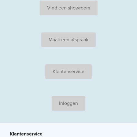
Vind een showroom
Maak een afspraak
Klantenservice
Inloggen
Klantenservice