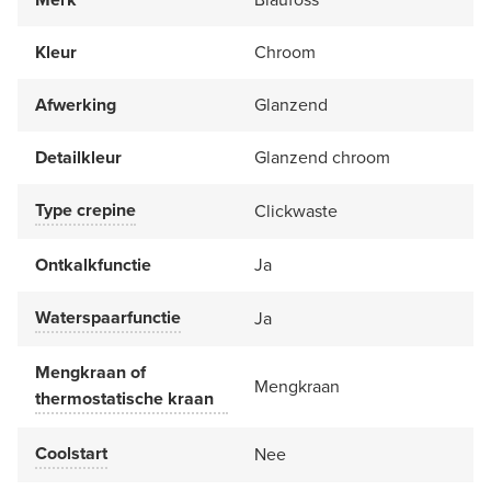
Kleur
Chroom
Afwerking
Glanzend
Detailkleur
Glanzend chroom
Type crepine
Clickwaste
Ontkalkfunctie
Ja
Waterspaarfunctie
Ja
Mengkraan of
Mengkraan
thermostatische kraan
Coolstart
Nee