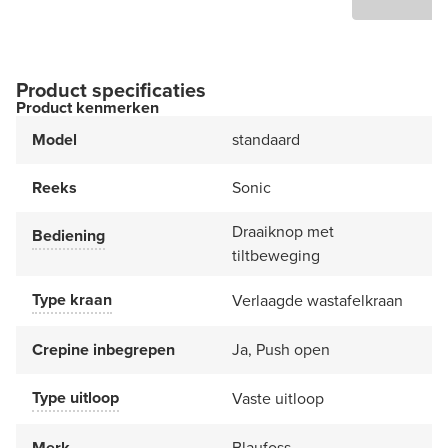
Product specificaties
Product kenmerken
Model
standaard
Reeks
Sonic
Draaiknop met
Bediening
tiltbeweging
Type kraan
Verlaagde wastafelkraan
Crepine inbegrepen
Ja, Push open
Type uitloop
Vaste uitloop
Merk
Blaufoss