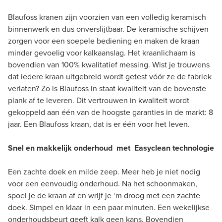
Blaufoss kranen zijn voorzien van een volledig keramisch
binnenwerk en dus onverslijtbaar. De keramische schijven
zorgen voor een soepele bediening en maken de kraan
minder gevoelig voor kalkaanslag. Het kraanlichaam is
bovendien van 100% kwalitatief messing. Wist je trouwens
dat iedere kraan uitgebreid wordt getest vóór ze de fabriek
verlaten? Zo is Blaufoss in staat kwaliteit van de bovenste
plank af te leveren. Dit vertrouwen in kwaliteit wordt
gekoppeld aan één van de hoogste garanties in de markt: 8
jaar. Een Blaufoss kraan, dat is er één voor het leven.
Snel en makkelijk onderhoud met Easyclean technologie
Een zachte doek en milde zeep. Meer heb je niet nodig
voor een eenvoudig onderhoud. Na het schoonmaken,
spoel je de kraan af en wrijf je ‘m droog met een zachte
doek. Simpel en klaar in een paar minuten. Een wekelijkse
onderhoudsbeurt geeft kalk geen kans. Bovendien