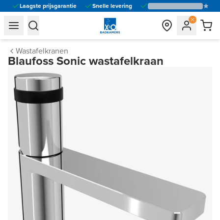
Laagste prijsgarantie
Snelle levering
general.navigation.toggle_menu.label
general.navigation.toggle_menu.label
Wastafelkranen
Blaufoss Sonic wastafelkraan