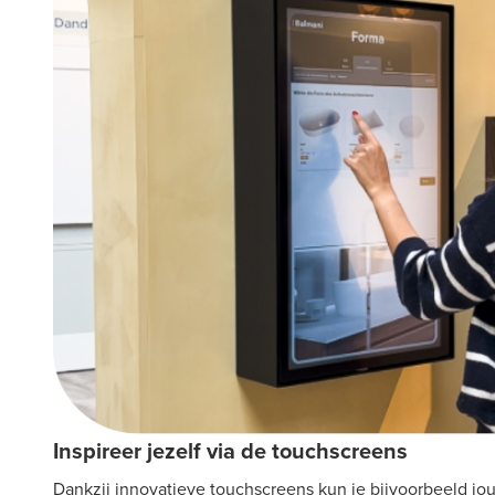
Inspireer jezelf via de touchscreens
Dankzij innovatieve touchscreens kun je bijvoorbeeld j