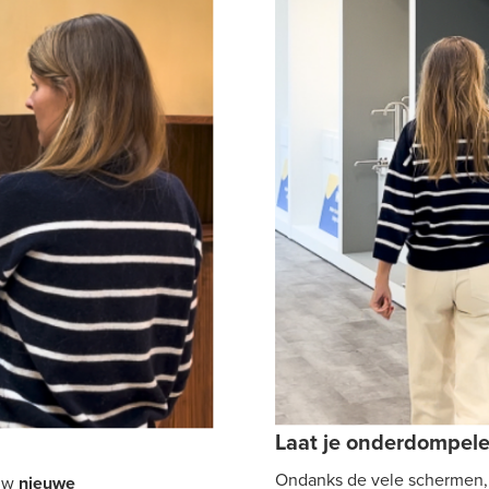
Laat je onderdompel
Ondanks de vele schermen,
ouw
nieuwe