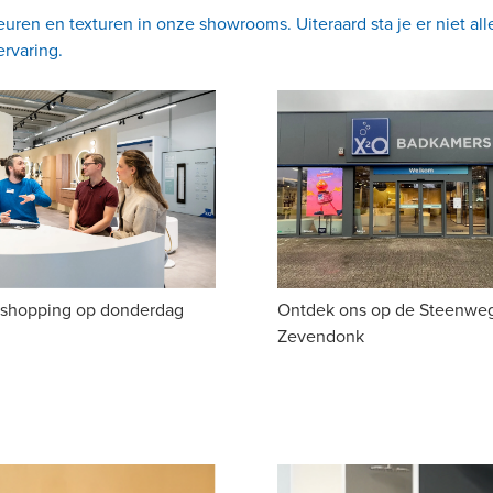
euren en texturen in onze showrooms. Uiteraard sta je er niet a
ervaring.
t shopping op donderdag
Ontdek ons op de Steenwe
Zevendonk