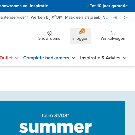
showrooms vol inspiratie
Tot 10 jaar garantie
lantenservice
Werken bij X²O
Maak een afspraak
NL
FR
DE
Showrooms
Inloggen
Winkelwagen
Outlet
Complete badkamers
Inspiratie & Advies