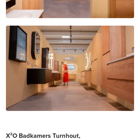
X²O Badkamers Turnhout,