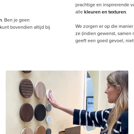
prachtige en inspirerende 
alle
kleuren
en
texturen
.
n
. Ben je geen
We zorgen er op die manier
unt bovendien altijd bij
ze (indien gewenst, samen 
geeft een goed gevoel, nie