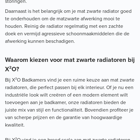
storingen.
Daarnaast is het belangrijk om je mat zwarte radiator goed
te onderhouden om de matzwarte afwerking mooi te
houden. Reinig de radiator regelmatig met een zachte
doek en vermijd agressieve schoonmaakmiddelen die de
afwerking kunnen beschadigen.
Waarom kiezen voor mat zwarte radiatoren bij
X²O?
Bij X²O Badkamers vind je een ruime keuze aan mat zwarte
radiatoren, die perfect passen bij elk interieur. Of je nu een
industriële look wilt creëren of een modern element wilt
toevoegen aan je badkamer, onze radiatoren bieden de
juiste mix van stijl en functionaliteit. Bovendien profiteer je
van scherpe prijzen en de garantie van hoogwaardige
kwaliteit.
Bij X²O vind je een breed scala aan mat zwarte radiatoren