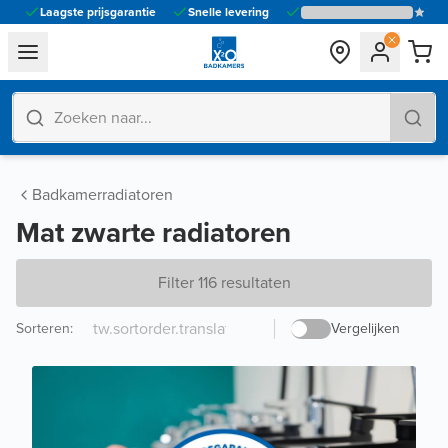
Laagste prijsgarantie
Snelle levering
general.navigation.toggle_menu.label
Badkamerradiatoren
Mat zwarte radiatoren
Filter 116 resultaten
Sorteren
:
Vergelijken