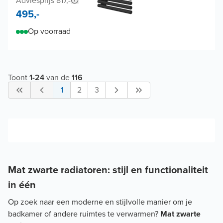
Adviesprijs 817,-
495,-
Op voorraad
Toont
1
-
24
van de
116
1
2
3
Mat zwarte radiatoren: stijl en functionaliteit
in één
Op zoek naar een moderne en stijlvolle manier om je
badkamer of andere ruimtes te verwarmen?
Mat zwarte