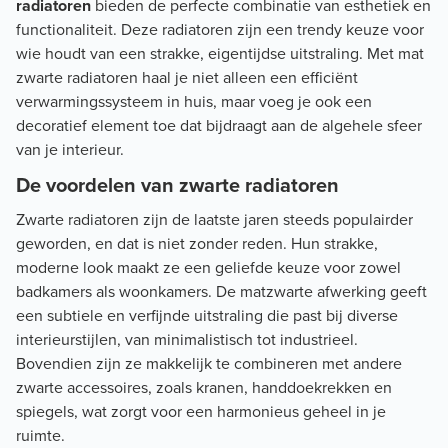
radiatoren
bieden de perfecte combinatie van esthetiek en
functionaliteit. Deze radiatoren zijn een trendy keuze voor
wie houdt van een strakke, eigentijdse uitstraling. Met mat
zwarte radiatoren haal je niet alleen een efficiënt
verwarmingssysteem in huis, maar voeg je ook een
decoratief element toe dat bijdraagt aan de algehele sfeer
van je interieur.
De voordelen van zwarte radiatoren
Zwarte radiatoren zijn de laatste jaren steeds populairder
geworden, en dat is niet zonder reden. Hun strakke,
moderne look maakt ze een geliefde keuze voor zowel
badkamers als woonkamers. De matzwarte afwerking geeft
een subtiele en verfijnde uitstraling die past bij diverse
interieurstijlen, van minimalistisch tot industrieel.
Bovendien zijn ze makkelijk te combineren met andere
zwarte accessoires, zoals kranen, handdoekrekken en
spiegels, wat zorgt voor een harmonieus geheel in je
ruimte.