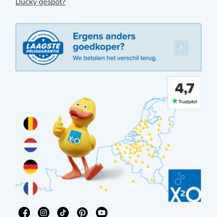
Ducky gespot?