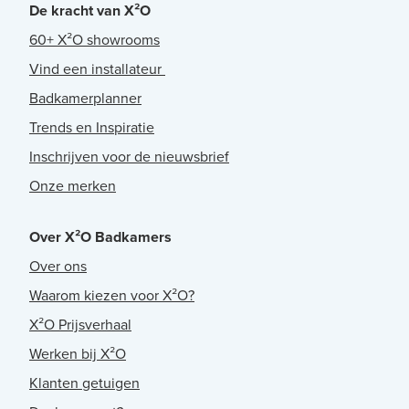
De kracht van X²O
60+ X²O showrooms
Vind een installateur
Badkamerplanner
Trends en Inspiratie
Inschrijven voor de nieuwsbrief
Onze merken
Over X²O Badkamers
Over ons
Waarom kiezen voor X²O?
X²O Prijsverhaal
Werken bij X²O
Klanten getuigen