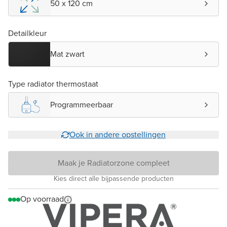
50 x 120 cm
Detailkleur
Mat zwart
Type radiator thermostaat
Programmeerbaar
Ook in andere opstellingen
Maak je Radiatorzone compleet
Kies direct alle bijpassende producten
Op voorraad