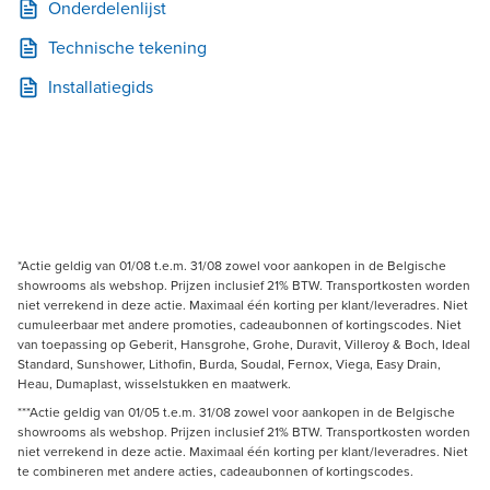
Onderdelenlijst
Technische tekening
Installatiegids
*Actie geldig van 01/08 t.e.m. 31/08 zowel voor aankopen in de Belgische
showrooms als webshop. Prijzen inclusief 21% BTW. Transportkosten worden
niet verrekend in deze actie. Maximaal één korting per klant/leveradres. Niet
cumuleerbaar met andere promoties, cadeaubonnen of kortingscodes. Niet
van toepassing op Geberit, Hansgrohe, Grohe, Duravit, Villeroy & Boch, Ideal
Standard, Sunshower, Lithofin, Burda, Soudal, Fernox, Viega, Easy Drain,
Heau, Dumaplast, wisselstukken en maatwerk.
***Actie geldig van 01/05 t.e.m. 31/08 zowel voor aankopen in de Belgische
showrooms als webshop. Prijzen inclusief 21% BTW. Transportkosten worden
niet verrekend in deze actie. Maximaal één korting per klant/leveradres. Niet
te combineren met andere acties, cadeaubonnen of kortingscodes.