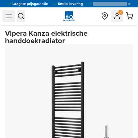
Laagste prijsgarantie
Snelle levering
general.navigation.toggle_menu.label
general.navigation.toggle_menu.label
Vipera Kanza elektrische
handdoekradiator