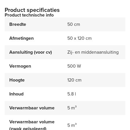
Product specificaties
Product technische info
Breedte
50 cm
Afmetingen
50 x 120 cm
Aansluiting (voor cv)
Zij- en middenaansluiting
Vermogen
500 W
Hoogte
120 cm
Inhoud
5.8 l
Verwarmbaar volume
5 m³
Verwarmbaar volume
5 m³
(zwak geïsoleerd)