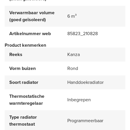
Verwarmbaar volume
6 m³
(goed geïsoleerd)
Artikelnummer web
85823_210828
Product kenmerken
Reeks
Kanza
Vorm buizen
Rond
Soort radiator
Handdoekradiator
Thermostatische
Inbegrepen
warmteregelaar
Type radiator
Programmeerbaar
thermostaat