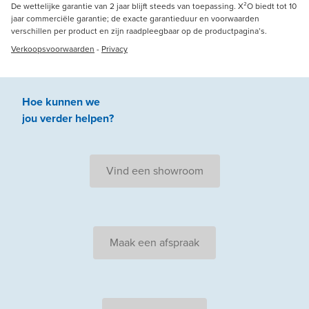
De wettelijke garantie van 2 jaar blijft steeds van toepassing. X²O biedt tot 10
jaar commerciële garantie; de exacte garantieduur en voorwaarden
verschillen per product en zijn raadpleegbaar op de productpagina’s.
Verkoopsvoorwaarden
-
Privacy
Hoe kunnen we
jou
verder
helpen
?
Vind een showroom
Maak een afspraak