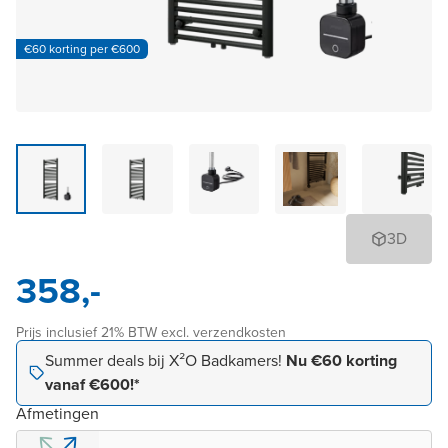
€60 korting per €600
3D
358,-
Prijs inclusief 21% BTW excl. verzendkosten
Summer deals bij X²O Badkamers!
Nu €60 korting
vanaf €600!*
Afmetingen